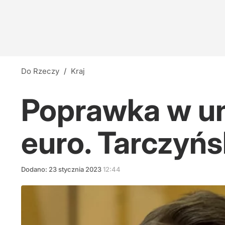
Do Rzeczy
/
Kraj
Poprawka w uni
euro. Tarczyńs
Dodano:
23
stycznia
2023
12:44