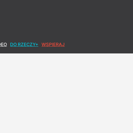
DEO
DO RZECZY+
WSPIERAJ