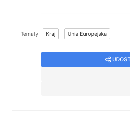
Kraj
Unia Europejska
UDOST