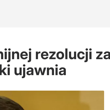
jnej rezolucji za
ki ujawnia