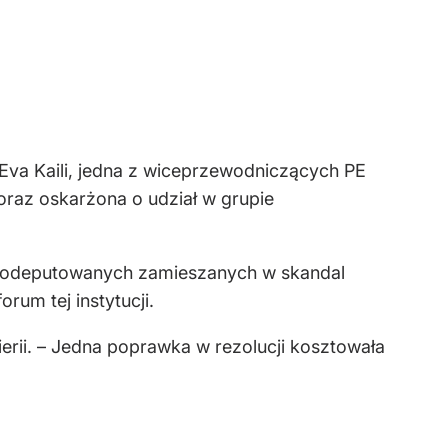
 Eva Kaili, jedna z wiceprzewodniczących PE
oraz oskarżona o udział w grupie
eurodeputowanych zamieszanych w skandal
orum tej instytucji.
ierii. – Jedna poprawka w rezolucji kosztowała