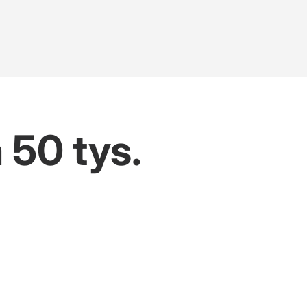
 50 tys.