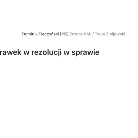
Dominik Tarczyński (PiS)
Źródło:
PAP
/
Tytus Żmijewski
rawek w rezolucji w sprawie