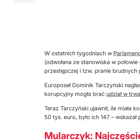
W ostatnich tygodniach w
Parlamenc
(odwołana ze stanowiska w połowie g
przestępczej i tzw. pranie brudnych 
Europoseł Dominik Tarczyński nagła
korupcyjny mogła brać
udział w trwa
Teraz Tarczyński ujawnił, ile miała 
50 tys. euro, było ich 147 – wskazał 
Mularczyk: Najczęście