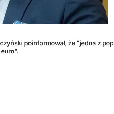
czyński poinformował, że "jedna z pop
 euro".