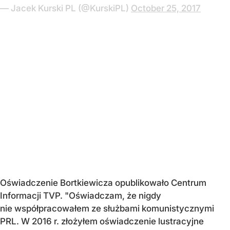
— Jacek Kurski PL (@KurskiPL)
October 25, 2017
Oświadczenie Bortkiewicza opublikowało Centrum
Informacji TVP. "Oświadczam, że nigdy
nie współpracowałem ze służbami komunistycznymi
PRL. W 2016 r. złożyłem oświadczenie lustracyjne