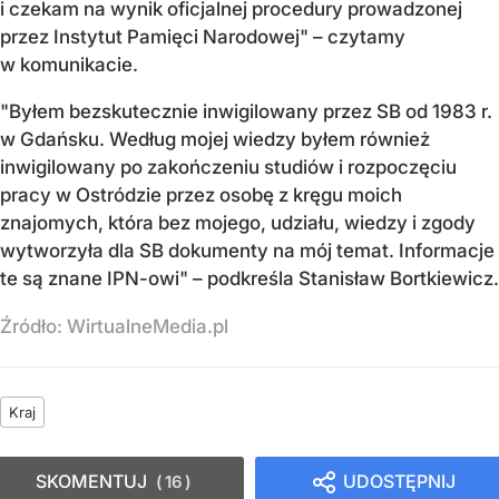
i czekam na wynik oficjalnej procedury prowadzonej
przez Instytut Pamięci Narodowej" – czytamy
w komunikacie.
"Byłem bezskutecznie inwigilowany przez SB od 1983 r.
w Gdańsku. Według mojej wiedzy byłem również
inwigilowany po zakończeniu studiów i rozpoczęciu
pracy w Ostródzie przez osobę z kręgu moich
znajomych, która bez mojego, udziału, wiedzy i zgody
wytworzyła dla SB dokumenty na mój temat. Informacje
te są znane IPN-owi" – podkreśla Stanisław Bortkiewicz.
Źródło:
WirtualneMedia.pl
Kraj
SKOMENTUJ
UDOSTĘPNIJ
16