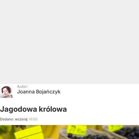
Autor:
Joanna Bojańczyk
Jagodowa królowa
Dodano:
wczoraj
16:00