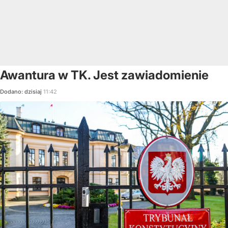
Awantura w TK. Jest zawiadomienie
Dodano:
dzisiaj
11:42