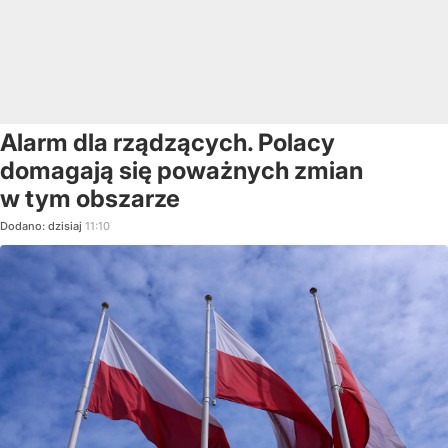
Alarm dla rządzących. Polacy
domagają się poważnych zmian
w tym obszarze
Dodano:
dzisiaj
11:10