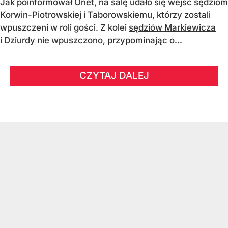
Jak poinformował Onet, na salę udało się wejść sędziom
Korwin-Piotrowskiej i Taborowskiemu, którzy zostali
wpuszczeni w roli gości. Z kolei
sędziów Markiewicza
i Dziurdy nie wpuszczono
, przypominając o...
CZYTAJ DALEJ