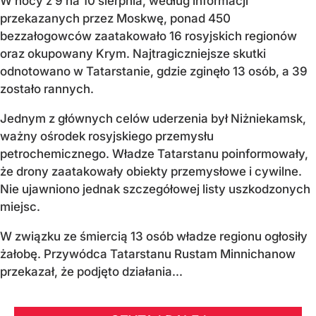
W nocy z 9 na 10 sierpnia, według informacji
przekazanych przez Moskwę, ponad 450
bezzałogowców zaatakowało 16 rosyjskich regionów
oraz okupowany Krym. Najtragiczniejsze skutki
odnotowano w Tatarstanie, gdzie zginęło 13 osób, a 39
zostało rannych.
Jednym z głównych celów uderzenia był Niżniekamsk,
ważny ośrodek rosyjskiego przemysłu
petrochemicznego. Władze Tatarstanu poinformowały,
że drony zaatakowały obiekty przemysłowe i cywilne.
Nie ujawniono jednak szczegółowej listy uszkodzonych
miejsc.
W związku ze śmiercią 13 osób władze regionu ogłosiły
żałobę. Przywódca Tatarstanu Rustam Minnichanow
przekazał, że podjęto działania...