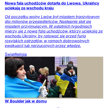
Nowa fala uchodźców dotarła do Lwowa. Ukraińcy
uciekają ze wschodu kraju
Od początku wojny Lwów był miastem tranzytowym
dla milionów przesiedleńców. Następnie stał się
miastem przyjmującym. W ostatnich tygodniach
mierzy się z nową falą uchodźców, którzy uciekają ze
wschodu Ukrainy, by ratować się przed furią
rosyjskich ostrzałów, w ramach dobrowolnych
ewakuacji lub narzuconych przez władze.
Świat
Religia
W Boulder jak w domu