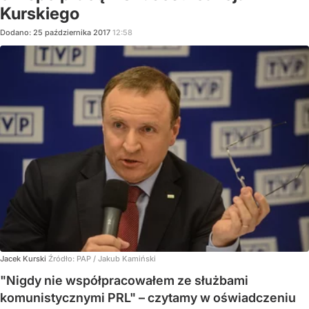
Kurskiego
Dodano:
25
października
2017
12:58
Jacek Kurski
Źródło:
PAP / Jakub Kamiński
"Nigdy nie współpracowałem ze służbami
komunistycznymi PRL" – czytamy w oświadczeniu