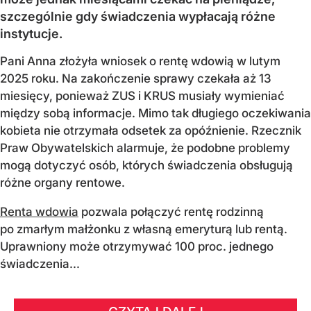
szczególnie gdy świadczenia wypłacają różne
instytucje.
Pani Anna złożyła wniosek o rentę wdowią w lutym
2025 roku. Na zakończenie sprawy czekała aż 13
miesięcy, ponieważ ZUS i KRUS musiały wymieniać
między sobą informacje. Mimo tak długiego oczekiwania
kobieta nie otrzymała odsetek za opóźnienie. Rzecznik
Praw Obywatelskich alarmuje, że podobne problemy
mogą dotyczyć osób, których świadczenia obsługują
różne organy rentowe.
Renta wdowia
pozwala połączyć rentę rodzinną
po zmarłym małżonku z własną emeryturą lub rentą.
Uprawniony może otrzymywać 100 proc. jednego
świadczenia...