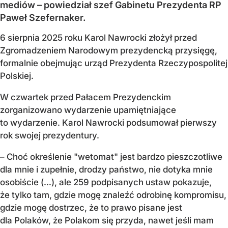
mediów – powiedział szef Gabinetu Prezydenta RP
Paweł Szefernaker.
6 sierpnia 2025 roku Karol Nawrocki złożył przed
Zgromadzeniem Narodowym prezydencką przysięgę,
formalnie obejmując urząd Prezydenta Rzeczypospolitej
Polskiej.
W czwartek przed Pałacem Prezydenckim
zorganizowano wydarzenie upamiętniające
to wydarzenie. Karol Nawrocki podsumował pierwszy
rok swojej prezydentury.
– Choć określenie "wetomat" jest bardzo pieszczotliwe
dla mnie i zupełnie, drodzy państwo, nie dotyka mnie
osobiście (…), ale 259 podpisanych ustaw pokazuje,
że tylko tam, gdzie mogę znaleźć odrobinę kompromisu,
gdzie mogę dostrzec, że to prawo pisane jest
dla Polaków, że Polakom się przyda, nawet jeśli mam