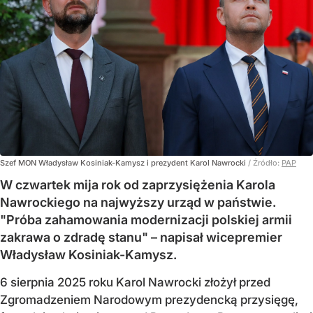
Szef MON Władysław Kosiniak-Kamysz i prezydent Karol Nawrocki
/ Źródło:
PAP
W czwartek mija rok od zaprzysiężenia Karola
Nawrockiego na najwyższy urząd w państwie.
"Próba zahamowania modernizacji polskiej armii
zakrawa o zdradę stanu" – napisał wicepremier
Władysław Kosiniak-Kamysz.
6 sierpnia 2025 roku Karol Nawrocki złożył przed
Zgromadzeniem Narodowym prezydencką przysięgę,