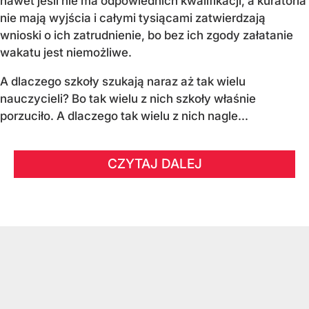
nawet jeśli nie ma odpowiednich kwalifikacji, a kuratoria
nie mają wyjścia i całymi tysiącami zatwierdzają
wnioski o ich zatrudnienie, bo bez ich zgody załatanie
wakatu jest niemożliwe.
A dlaczego szkoły szukają naraz aż tak wielu
nauczycieli? Bo tak wielu z nich szkoły właśnie
porzuciło. A dlaczego tak wielu z nich nagle...
CZYTAJ DALEJ