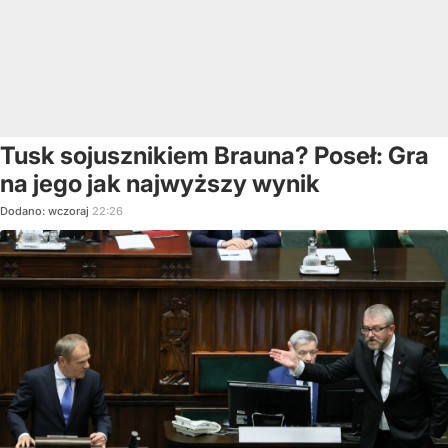
Tusk sojusznikiem Brauna? Poseł: Gra
na jego jak najwyższy wynik
Dodano:
wczoraj
22:26