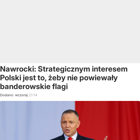
Nawrocki: Strategicznym interesem
Polski jest to, żeby nie powiewały
banderowskie flagi
Dodano:
wczoraj
21:14