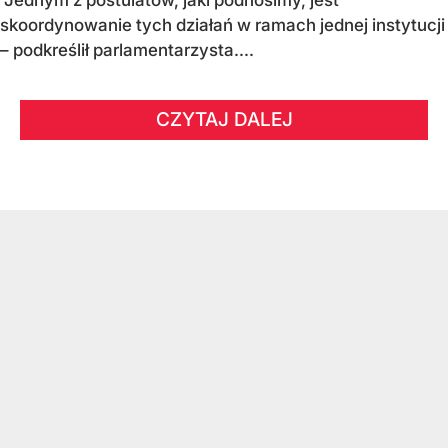
Jednym z postulatów, jaki podnosimy, jest
skoordynowanie tych działań w ramach jednej instytucji
– podkreślił parlamentarzysta....
CZYTAJ DALEJ