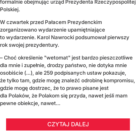
formalnie obejmując urząd Prezydenta Rzeczypospolitej
Polskiej.
W czwartek przed Pałacem Prezydenckim
zorganizowano wydarzenie upamiętniające
to wydarzenie. Karol Nawrocki podsumował pierwszy
rok swojej prezydentury.
– Choć określenie "wetomat" jest bardzo pieszczotliwe
dla mnie i zupełnie, drodzy państwo, nie dotyka mnie
osobiście (…), ale 259 podpisanych ustaw pokazuje,
że tylko tam, gdzie mogę znaleźć odrobinę kompromisu,
gdzie mogę dostrzec, że to prawo pisane jest
dla Polaków, że Polakom się przyda, nawet jeśli mam
pewne obiekcje, nawet...
CZYTAJ DALEJ