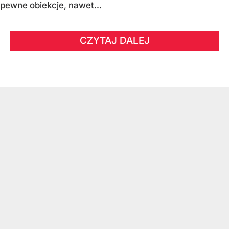
pewne obiekcje, nawet...
CZYTAJ DALEJ