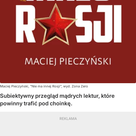
Maciej Pieczyński, "Nie ma innej Rosji", wyd. Zona Zero
Subiektywny przegląd mądrych lektur, które
powinny trafić pod choinkę.