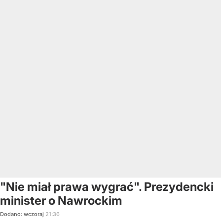
"Nie miał prawa wygrać". Prezydencki
minister o Nawrockim
Dodano:
wczoraj
21:36