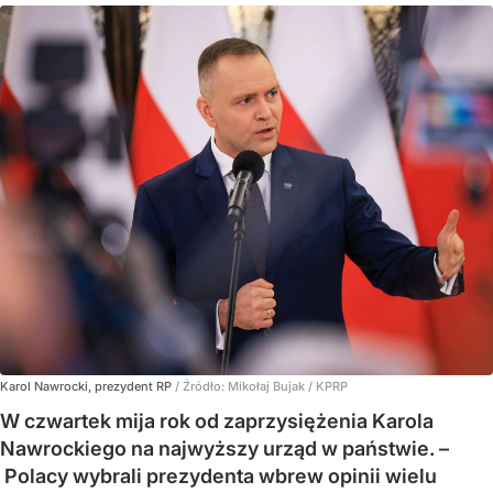
Karol Nawrocki, prezydent RP
/ Źródło:
Mikołaj Bujak / KPRP
W czwartek mija rok od zaprzysiężenia Karola
Nawrockiego na najwyższy urząd w państwie. –
Polacy wybrali prezydenta wbrew opinii wielu