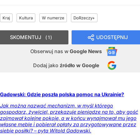
Kraj
Kultura
W numerze
DoRzeczy+
SKOMENTUJ
UDOSTĘPNIJ
1
Obserwuj nas
w
Google News
Dodaj jako
źródło w Google
Gadowski: Gdzie poszła polska pomoc na Ukrainie?
Jak można nazwać mechanizm, w myśl którego
gospodarz, żywiciel, przekazuje pieniądze na to, aby gość
zajmował kolejne pokoje, a w końcu wynajmował mu jego
własne meble i pobierał opłaty za przygotowywane przez
siebie posiłki? – pyta Witold Gadowski.