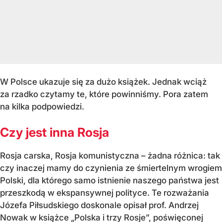
W Polsce ukazuje się za dużo książek. Jednak wciąż
za rzadko czytamy te, które powinniśmy. Pora zatem
na kilka podpowiedzi.
Czy jest inna Rosja
Rosja carska, Rosja komunistyczna – żadna różnica: tak
czy inaczej mamy do czynienia ze śmiertelnym wrogiem
Polski, dla którego samo istnienie naszego państwa jest
przeszkodą w ekspansywnej polityce. Te rozważania
Józefa Piłsudskiego doskonale opisał prof. Andrzej
Nowak w książce „Polska i trzy Rosje”, poświęconej