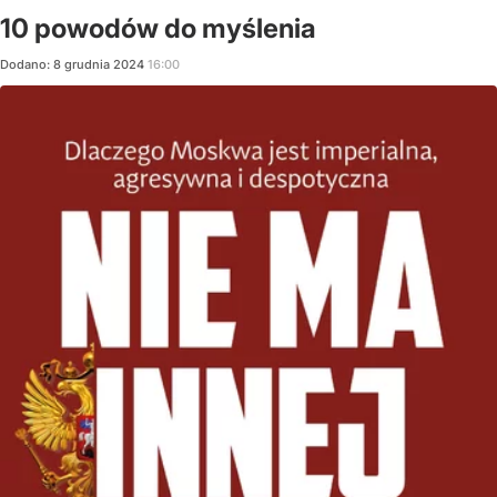
10 powodów do myślenia
Dodano:
8
grudnia
2024
16:00