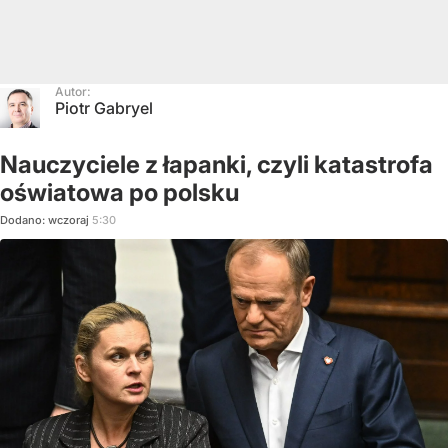
Autor:
Piotr Gabryel
Nauczyciele z łapanki, czyli katastrofa
oświatowa po polsku
Dodano:
wczoraj
5:30