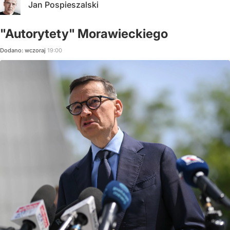
Jan Pospieszalski
"Autorytety" Morawieckiego
Dodano:
wczoraj
19:00