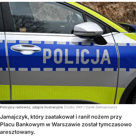
Policyjny radiowóz, zdjęcie ilustracyjne
Źródło:
PAP
/
Darek Delmanowicz
Jamajczyk, który zaatakował i ranił nożem przy
Placu Bankowym w Warszawie został tymczasowo
aresztowany.