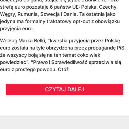
strefą euro pozostaje 6 państw UE:
Polska, Czechy,
Węgry, Rumunia, Szwecja i Dania
. Ta ostatnia jako
jedyna ma formalny traktatowy opt-out z obowiązku
przyjęcia euro.
Według Marka Belki, "kwestia przyjęcia przez Polskę
euro została na tyle obrzydzona przez propagandę PiS,
że wszyscy boją się na ten temat cokolwiek
powiedzieć". "Prawo i Sprawiedliwość sprzeciwia się
euro z prostego powodu. Otóż
CZYTAJ DALEJ