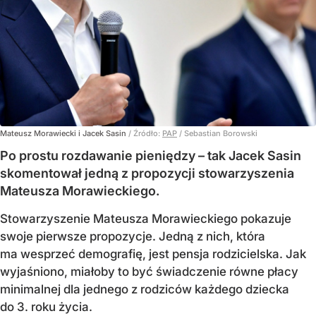
Mateusz Morawiecki i Jacek Sasin
/ Źródło:
PAP
/
Sebastian Borowski
Po prostu rozdawanie pieniędzy – tak Jacek Sasin
skomentował jedną z propozycji stowarzyszenia
Mateusza Morawieckiego.
Stowarzyszenie Mateusza Morawieckiego pokazuje
swoje pierwsze propozycje. Jedną z nich, która
ma wesprzeć demografię, jest pensja rodzicielska. Jak
wyjaśniono, miałoby to być świadczenie równe płacy
minimalnej dla jednego z rodziców każdego dziecka
do 3. roku życia.