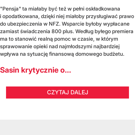
"Pensja" ta miałaby być też w pełni oskładkowana
i opodatkowana, dzięki niej miałoby przysługiwać prawo
do ubezpieczenia w NFZ. Wsparcie byłoby wypłacane
zamiast świadczenia 800 plus. Według byłego premiera
ma to stanowić realną pomoc w czasie, w którym
sprawowanie opieki nad najmłodszymi najbardziej
wpływa na sytuację finansową domowego budżetu.
Sasin krytycznie o...
CZYTAJ DALEJ