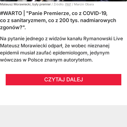
Mateusz Morawiecki, były premier
/ Źródło:
PAP
/
Marcin Obara
#WARTO | "Panie Premierze, co z COVID-19,
co z sanitaryzmem, co z 200 tys. nadmiarowych
zgonów?".
Na pytanie jednego z widzów kanału Rymanowski Live
Mateusz Morawiecki odparł, że wobec nieznanej
epidemii musiał zaufać epidemiologom, jedynym
wówczas w Polsce znanym autorytetom.
CZYTAJ DALEJ