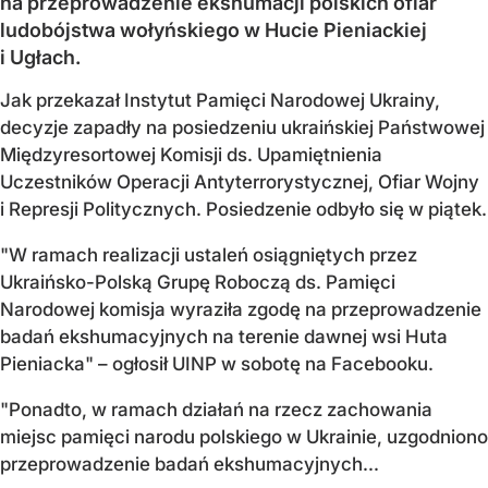
na przeprowadzenie ekshumacji polskich ofiar
ludobójstwa wołyńskiego w Hucie Pieniackiej
i Ugłach.
Jak przekazał Instytut Pamięci Narodowej Ukrainy,
decyzje zapadły na posiedzeniu ukraińskiej Państwowej
Międzyresortowej Komisji ds. Upamiętnienia
Uczestników Operacji Antyterrorystycznej, Ofiar Wojny
i Represji Politycznych. Posiedzenie odbyło się w piątek.
"W ramach realizacji ustaleń osiągniętych przez
Ukraińsko-Polską Grupę Roboczą ds. Pamięci
Narodowej komisja wyraziła zgodę na przeprowadzenie
badań ekshumacyjnych na terenie dawnej wsi Huta
Pieniacka" – ogłosił UINP w sobotę na Facebooku.
"Ponadto, w ramach działań na rzecz zachowania
miejsc pamięci narodu polskiego w Ukrainie, uzgodniono
przeprowadzenie badań ekshumacyjnych...