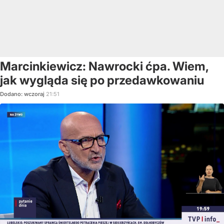
Marcinkiewicz: Nawrocki ćpa. Wiem,
jak wygląda się po przedawkowaniu
Dodano:
wczoraj
21:51