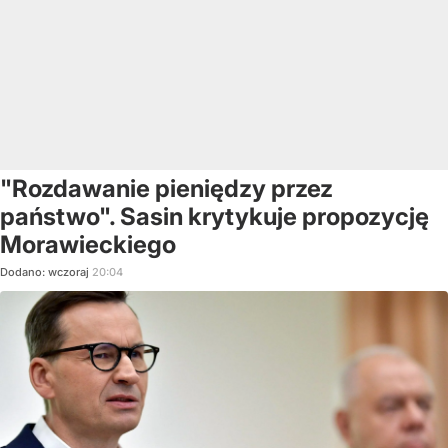
"Rozdawanie pieniędzy przez
państwo". Sasin krytykuje propozycję
Morawieckiego
Dodano:
wczoraj
20:04