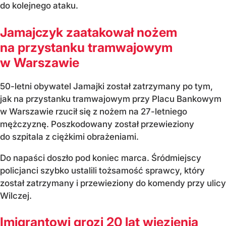
do kolejnego ataku.
Jamajczyk zaatakował nożem
na przystanku tramwajowym
w Warszawie
50-letni obywatel Jamajki został zatrzymany po tym,
jak na przystanku tramwajowym przy Placu Bankowym
w Warszawie rzucił się z nożem na 27-letniego
mężczyznę. Poszkodowany został przewieziony
do szpitala z ciężkimi obrażeniami.
Do napaści doszło pod koniec marca. Śródmiejscy
policjanci szybko ustalili tożsamość sprawcy, który
został zatrzymany i przewieziony do komendy przy ulicy
Wilczej.
Imigrantowi grozi 20 lat więzienia