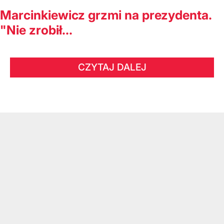
Marcinkiewicz grzmi na prezydenta.
"Nie zrobił...
CZYTAJ DALEJ