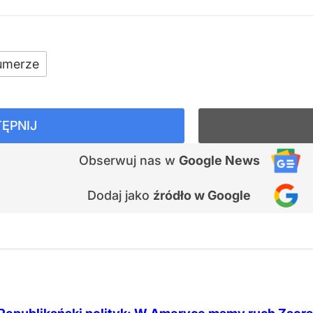
umerze
ĘPNIJ
Obserwuj nas
w
Google News
Dodaj jako
źródło w Google