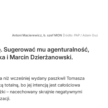
Antoni Macierewicz, b. szef MON
Źródło:
PAP
/
Adam Guz
. Sugerować mu agenturalność,
ka i Marcin Dzierżanowski.
lna niż wcześniej wydany paszkwil Tomasza
totalną, bo jej intencją jest całościowa
iążki – nacechowany skrajnie negatywnymi
acji.