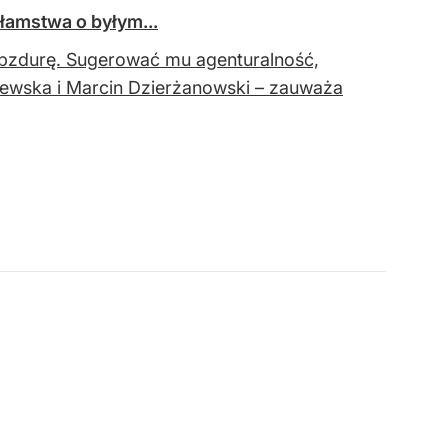
łamstwa o byłym...
bzdurę. Sugerować mu agenturalność,
elewska i Marcin Dzierżanowski – zauważa