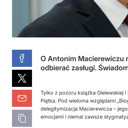
O Antonim Macierewiczu 
odbierać zasługi. Świadom
Tylko z pozoru książka Gielewskiej 
Piątka. Pod wieloma względami „Biogr
delegitymizacja Macierewicza – jego
emocjami i niemal zawsze stygmatyz