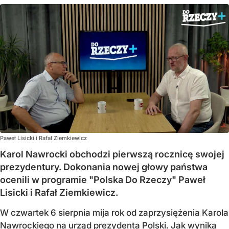
Paweł Lisicki i Rafał Ziemkiewicz
Karol Nawrocki obchodzi pierwszą rocznicę swojej
prezydentury. Dokonania nowej głowy państwa
ocenili w programie "Polska Do Rzeczy" Paweł
Lisicki i Rafał Ziemkiewicz.
W czwartek 6 sierpnia mija rok od zaprzysiężenia Karola
Nawrockiego na urząd prezydenta Polski. Jak wynika