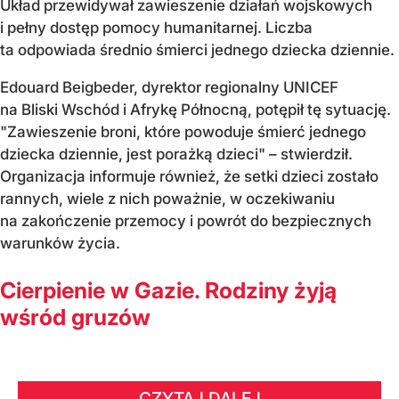
Układ przewidywał zawieszenie działań wojskowych
i pełny dostęp pomocy humanitarnej. Liczba
ta odpowiada średnio śmierci jednego dziecka dziennie.
Edouard Beigbeder, dyrektor regionalny UNICEF
na Bliski Wschód i Afrykę Północną, potępił tę sytuację.
"Zawieszenie broni, które powoduje śmierć jednego
dziecka dziennie, jest porażką dzieci" – stwierdził.
Organizacja informuje również, że setki dzieci zostało
rannych, wiele z nich poważnie, w oczekiwaniu
na zakończenie przemocy i powrót do bezpiecznych
warunków życia.
Cierpienie w Gazie. Rodziny żyją
wśród gruzów
CZYTAJ DALEJ