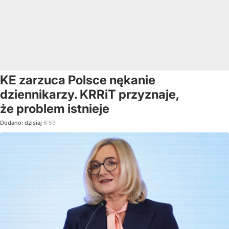
KE zarzuca Polsce nękanie
dziennikarzy. KRRiT przyznaje,
że problem istnieje
Dodano:
dzisiaj
6:59