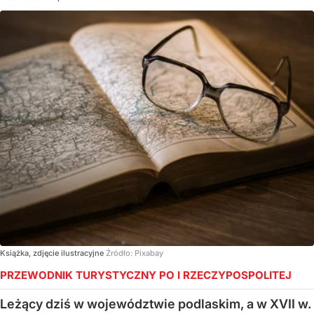
Książka, zdjęcie ilustracyjne
Źródło:
Pixabay
PRZEWODNIK TURYSTYCZNY PO I RZECZYPOSPOLITEJ
Leżący dziś w województwie podlaskim, a w XVII w.