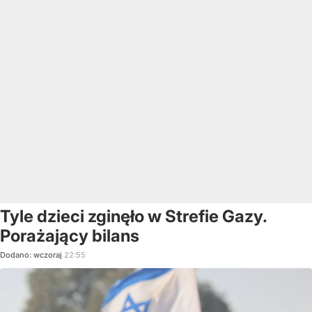
Tyle dzieci zginęło w Strefie Gazy.
Porażający bilans
Dodano:
wczoraj
22:55