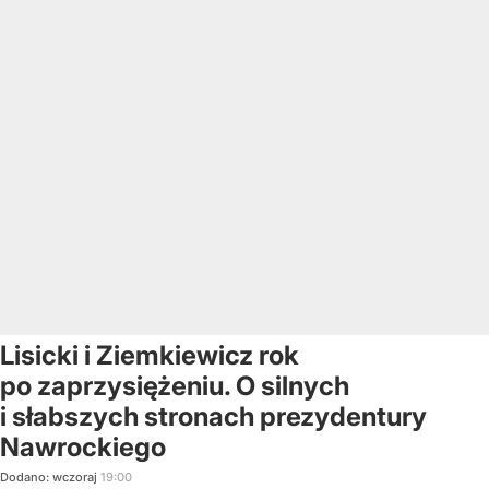
Lisicki i Ziemkiewicz rok
po zaprzysiężeniu. O silnych
i słabszych stronach prezydentury
Nawrockiego
Dodano:
wczoraj
19:00