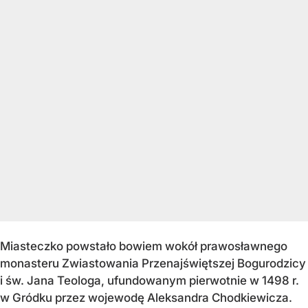
Miasteczko powstało bowiem wokół prawosławnego
monasteru Zwiastowania Przenajświętszej Bogurodzicy
i św. Jana Teologa, ufundowanym pierwotnie w 1498 r.
w Gródku przez wojewodę Aleksandra Chodkiewicza.