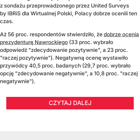
z sondażu przeprowadzonego przez United Surveys
by IBRiS dla Wirtualnej Polski, Polacy dobrze ocenili ten
czas.
Aż 56 proc. respondentów stwierdziło, że
dobrze ocenia
prezydenturę Nawrockiego
(33 proc. wybrało
odpowiedź "zdecydowanie pozytywnie", a 23 proc.
"raczej pozytywnie"). Negatywną ocenę wystawiło
przywódcy 40,5 proc. badanych (29,7 proc. wybrało
opcję "zdecydowanie negatywnie", a 10,8 proc. "raczej
negatywnie").
CZYTAJ DALEJ