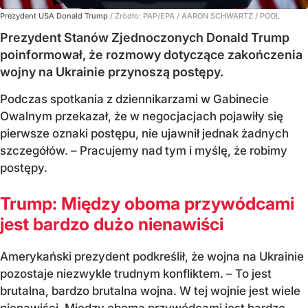
Prezydent USA Donald Trump
/ Źródło:
PAP/EPA
/
AARON SCHWARTZ / POOL
Prezydent Stanów Zjednoczonych Donald Trump
poinformował, że rozmowy dotyczące zakończenia
wojny na Ukrainie przynoszą postępy.
Podczas spotkania z dziennikarzami w Gabinecie
Owalnym przekazał, że w negocjacjach pojawiły się
pierwsze oznaki postępu, nie ujawnił jednak żadnych
szczegółów. – Pracujemy nad tym i myślę, że robimy
postępy.
Trump: Między oboma przywódcami
jest bardzo dużo nienawiści
Amerykański prezydent podkreślił, że wojna na Ukrainie
pozostaje niezwykle trudnym konfliktem. – To jest
brutalna, bardzo brutalna wojna. W tej wojnie jest wiele