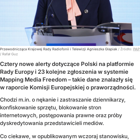
Przewodnicząca Krajowej Rady Radiofonii i Telewizji Agnieszka Glapiak
/ Źródło:
PAP
/
Rafał Guz
Cztery nowe alerty dotyczące Polski na platformie
Rady Europy i 23 kolejne zgłoszenia w systemie
Mapping Media Freedom – takie dane znalazły się
w raporcie Komisji Europejskiej o praworządności.
Chodzi m.in. o nękanie i zastraszanie dziennikarzy,
konfiskowanie sprzętu, blokowanie stron
internetowych, postępowania prawne oraz próby
dyskredytowania przedstawicieli mediów.
Co ciekawe, w opublikowanym wczoraj stanowisku,