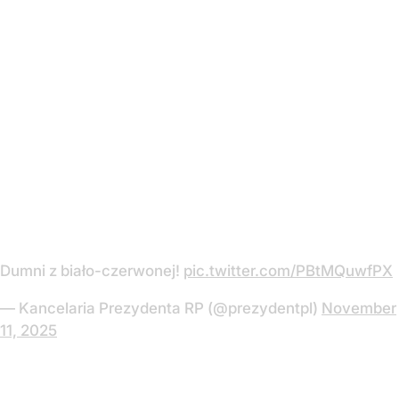
Dumni z biało-czerwonej!
pic.twitter.com/PBtMQuwfPX
— Kancelaria Prezydenta RP (@prezydentpl)
November
11, 2025