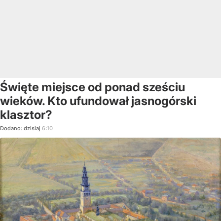
Święte miejsce od ponad sześciu
wieków. Kto ufundował jasnogórski
klasztor?
Dodano:
dzisiaj
6:10