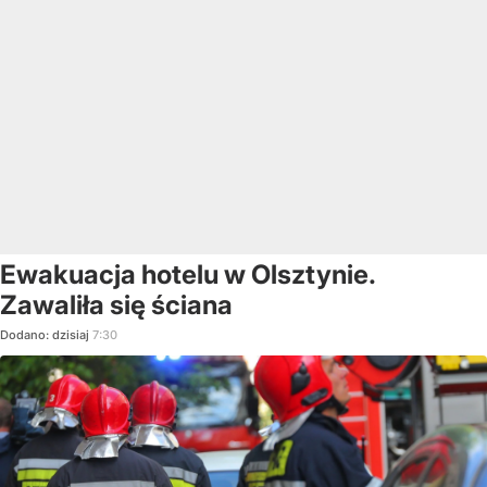
Ewakuacja hotelu w Olsztynie.
Zawaliła się ściana
Dodano:
dzisiaj
7:30