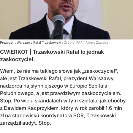
Prezydent Warszawy Rafał Trzaskowski
/ Źródło:
PAP
/
Albert Zawada
ĆWIERKOT | Trzaskowski Rafał to jednak
zaskoczyciel.
Wiem, że nie ma takiego słowa jak „zaskoczyciel”,
ale jest Trzaskowski Rafał, prezydent Warszawy,
nadzorca najsłynniejszego w Europie Szpitala
Południowego, a jest prawdziwym zaskoczycielem.
Stop. Po wielu skandalach w tym szpitalu, jak choćby
z Dawidem Kacprzykiem, który w rok zarobił 1,6 mln
zł na stanowisku koordynatora SOR, Trzaskowski
zarządził audyt. Stop.