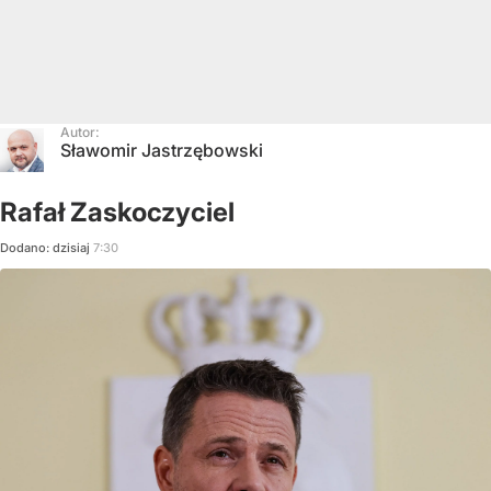
Autor:
Sławomir Jastrzębowski
Rafał Zaskoczyciel
Dodano:
dzisiaj
7:30