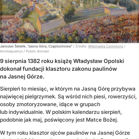
Jaroslav Šetelík, "Jasna Góra, Częstochowa"
/ Źródło:
Wikimedia Commons
/
Anvilaquarius / Public domain
9 sierpnia 1382 roku książę Władysław Opolski
dokonał fundacji klasztoru zakonu paulinów
na Jasnej Górze.
Sierpień to miesiąc, w którym na Jasną Górę przybywa
najwięcej pielgrzymek. Są wśród nich piesi, rowerzyści,
osoby zmotoryzowane, idące w grupach
lub indywidualnie. W polskim kalendarzu sierpień,
podobnie jak maj, poświęcony jest Matce Bożej.
W tym roku klasztor ojców paulinów na Jasnej Górze