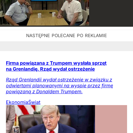
Firma powiązana z Trumpem wysłała sprzęt
na Grenlandię. Rząd wydał ostrzeżenie
Rząd Grenlandii wydał ostrzeżenie w związku z
odwiertami planowanymi na wyspie przez firmę
powiązaną z Donaldem Trumpem.
Ekonomia
Świat