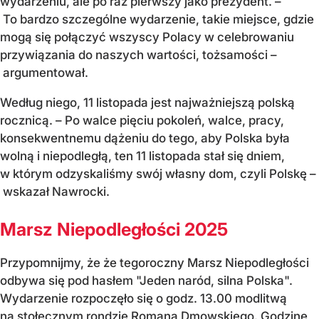
wydarzeniu, ale po raz pierwszy jako prezydent. –
To bardzo szczególne wydarzenie, takie miejsce, gdzie
mogą się połączyć wszyscy Polacy w celebrowaniu
przywiązania do naszych wartości, tożsamości –
argumentował.
Według niego, 11 listopada jest najważniejszą polską
rocznicą. – Po walce pięciu pokoleń, walce, pracy,
konsekwentnemu dążeniu do tego, aby Polska była
wolną i niepodległą, ten 11 listopada stał się dniem,
w którym odzyskaliśmy swój własny dom, czyli Polskę –
wskazał Nawrocki.
Marsz Niepodległości 2025
Przypomnijmy, że że tegoroczny Marsz Niepodległości
odbywa się pod hasłem "Jeden naród, silna Polska".
Wydarzenie rozpoczęło się o godz. 13.00 modlitwą
na stołecznym rondzie Romana Dmowskiego. Godzinę