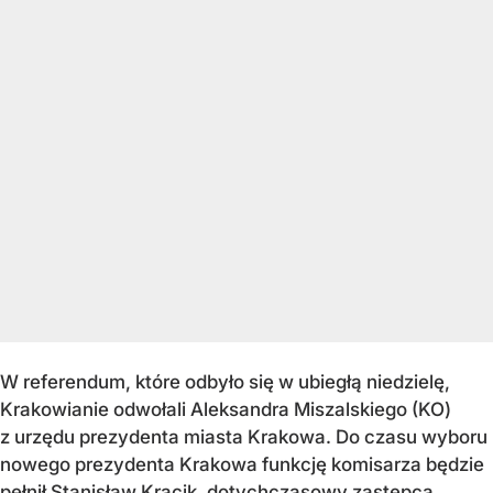
W referendum, które odbyło się w ubiegłą niedzielę,
Krakowianie odwołali Aleksandra Miszalskiego (KO)
z urzędu prezydenta miasta Krakowa. Do czasu wyboru
nowego prezydenta Krakowa funkcję komisarza będzie
pełnił Stanisław Kracik, dotychczasowy zastępca