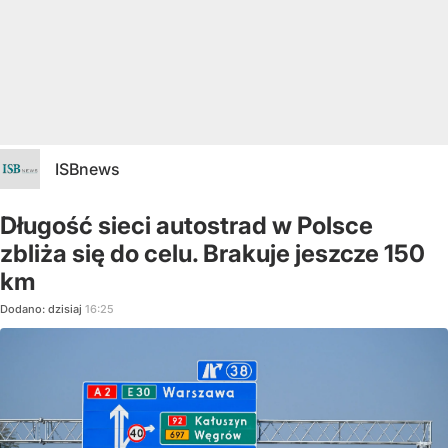
ISBnews
Długość sieci autostrad w Polsce
zbliża się do celu. Brakuje jeszcze 150
km
Dodano:
dzisiaj
16:25