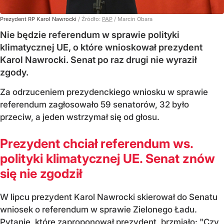
Prezydent RP Karol Nawrocki
/ Źródło:
PAP
/
Marcin Obara
Nie będzie referendum w sprawie polityki
klimatycznej UE, o które wnioskował prezydent
Karol Nawrocki. Senat po raz drugi nie wyraził
zgody.
Za odrzuceniem prezydenckiego wniosku w sprawie
referendum zagłosowało 59 senatorów, 32 było
przeciw, a jeden wstrzymał się od głosu.
Prezydent chciał referendum ws.
polityki klimatycznej UE. Senat znów
się nie zgodził
W lipcu prezydent Karol Nawrocki skierował do Senatu
wniosek o referendum w sprawie Zielonego Ładu.
Pytanie, które zaproponował prezydent, brzmiało: "Czy