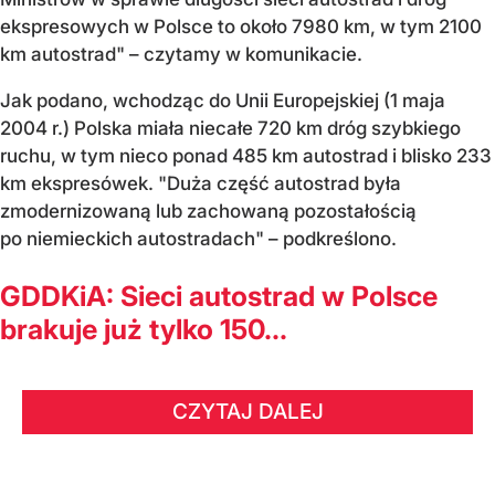
ekspresowych w Polsce to około 7980 km, w tym 2100
km autostrad" – czytamy w komunikacie.
Jak podano, wchodząc do Unii Europejskiej (1 maja
2004 r.) Polska miała niecałe 720 km dróg szybkiego
ruchu, w tym nieco ponad 485 km autostrad i blisko 233
km ekspresówek. "Duża część autostrad była
zmodernizowaną lub zachowaną pozostałością
po niemieckich autostradach" – podkreślono.
GDDKiA: Sieci autostrad w Polsce
brakuje już tylko 150...
CZYTAJ DALEJ