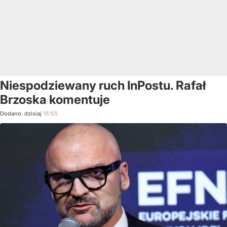
Niespodziewany ruch InPostu. Rafał
Brzoska komentuje
Dodano:
dzisiaj
15:55