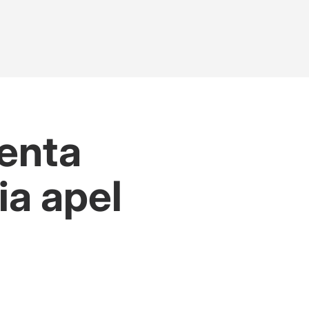
enta
ia apel