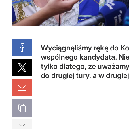
Wyciągnęliśmy rękę do Ko
wspólnego kandydata. Nie
tylko dlatego, że uważamy
do drugiej tury, a w drugi