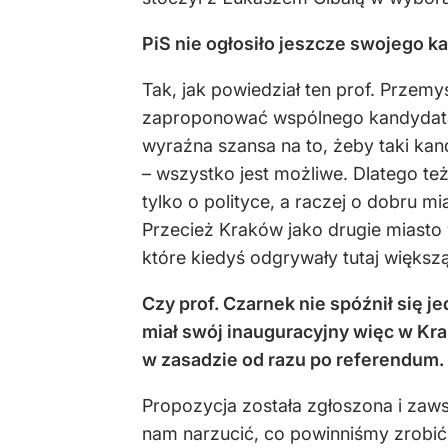
PiS nie ogłosiło jeszcze swojego k
Tak, jak powiedział ten prof. Przem
zaproponować wspólnego kandydata.
wyraźna szansa na to, żeby taki kand
– wszystko jest możliwe. Dlatego te
tylko o polityce, a raczej o dobru m
Przecież Kraków jako drugie miasto 
które kiedyś odgrywały tutaj większ
Czy prof. Czarnek nie spóźnił się j
miał swój inauguracyjny więc w Kra
w zasadzie od razu po referendum.
Propozycja została zgłoszona i zaw
nam narzucić, co powinniśmy zrobi