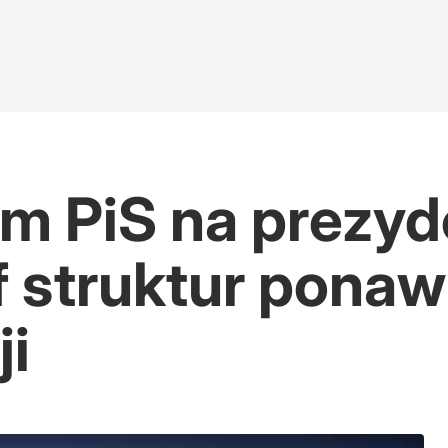
m PiS na prezyd
 struktur ponaw
ji