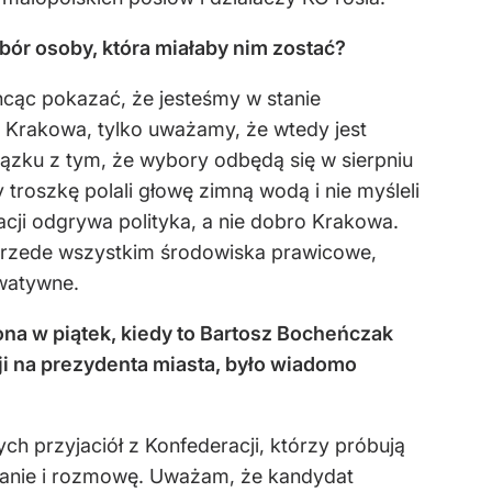
bór osoby, która miałaby nim zostać?
hcąc pokazać, że jesteśmy w stanie
Krakowa, tylko uważamy, że wtedy jest
wiązku z tym, że wybory odbędą się w sierpniu
troszkę polali głowę zimną wodą i nie myśleli
racji odgrywa polityka, a nie dobro Krakowa.
ć przede wszystkim środowiska prawicowe,
rwatywne.
 ona w piątek, kiedy to Bartosz Bocheńczak
ji na prezydenta miasta, było wiadomo
 przyjaciół z Konfederacji, którzy próbują
zanie i rozmowę. Uważam, że kandydat