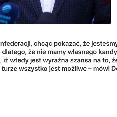
nfederacji, chcąc pokazać, że jesteś
 dlatego, że nie mamy własnego kand
, iż wtedy jest wyraźna szansa na to, 
ej turze wszystko jest możliwe – mówi 