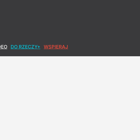
DEO
DO RZECZY+
WSPIERAJ