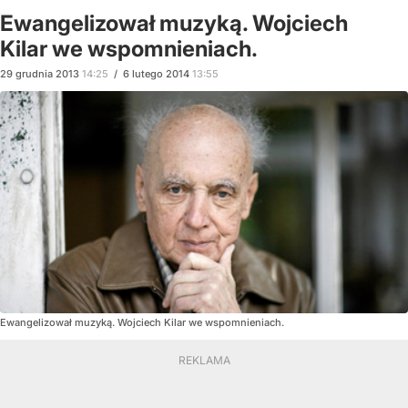
Ewangelizował muzyką. Wojciech
Kilar we wspomnieniach.
29
grudnia
2013
14:25
/
6
lutego
2014
13:55
Ewangelizował muzyką. Wojciech Kilar we wspomnieniach.