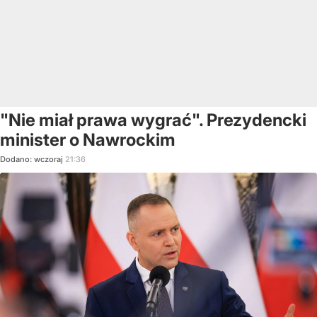
"Nie miał prawa wygrać". Prezydencki
minister o Nawrockim
Dodano:
wczoraj
21:36