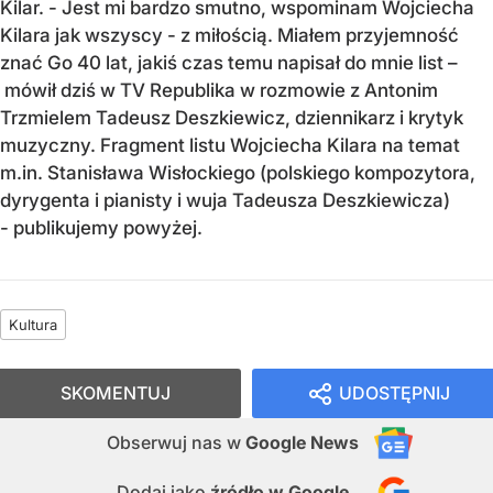
Kilar. - Jest mi bardzo smutno, wspominam Wojciecha
Kilara jak wszyscy - z miłością. Miałem przyjemność
znać Go 40 lat, jakiś czas temu napisał do mnie list –
mówił dziś w TV Republika w rozmowie z Antonim
Trzmielem Tadeusz Deszkiewicz, dziennikarz i krytyk
muzyczny. Fragment listu Wojciecha Kilara na temat
m.in. Stanisława Wisłockiego (polskiego kompozytora,
dyrygenta i pianisty i wuja Tadeusza Deszkiewicza)
- publikujemy powyżej.
Kultura
SKOMENTUJ
UDOSTĘPNIJ
Obserwuj nas
w
Google News
Dodaj jako
źródło w Google