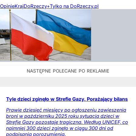
Opinie
Kraj
DoRzeczy+
Tylko na DoRzeczy.pl
Tyle dzieci zginęło w Strefie Gazy. Porażający bilans
Prawie dziesięć miesięcy po ogłoszeniu zawieszenia
broni w październiku 2025 roku sytuacja dzieci w
Strefie Gazy pozostaje tragiczna. Według UNICEF, co
najmniej 300 dzieci zginęło w ciągu 300 dni od
podpisania porozumienia.