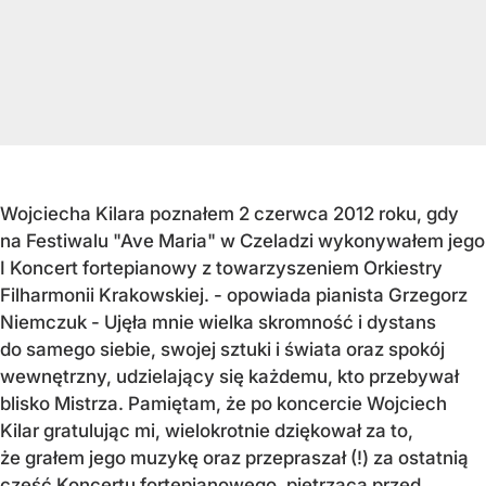
Wojciecha Kilara poznałem 2 czerwca 2012 roku, gdy
na Festiwalu "Ave Maria" w Czeladzi wykonywałem jego
I Koncert fortepianowy z towarzyszeniem Orkiestry
Filharmonii Krakowskiej. - opowiada pianista Grzegorz
Niemczuk - Ujęła mnie wielka skromność i dystans
do samego siebie, swojej sztuki i świata oraz spokój
wewnętrzny, udzielający się każdemu, kto przebywał
blisko Mistrza. Pamiętam, że po koncercie Wojciech
Kilar gratulując mi, wielokrotnie dziękował za to,
że grałem jego muzykę oraz przepraszał (!) za ostatnią
część Koncertu fortepianowego, piętrzącą przed