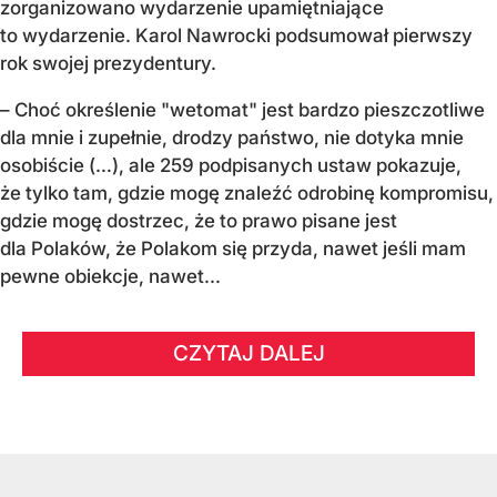
zorganizowano wydarzenie upamiętniające
to wydarzenie. Karol Nawrocki podsumował pierwszy
rok swojej prezydentury.
– Choć określenie "wetomat" jest bardzo pieszczotliwe
dla mnie i zupełnie, drodzy państwo, nie dotyka mnie
osobiście (…), ale 259 podpisanych ustaw pokazuje,
że tylko tam, gdzie mogę znaleźć odrobinę kompromisu,
gdzie mogę dostrzec, że to prawo pisane jest
dla Polaków, że Polakom się przyda, nawet jeśli mam
pewne obiekcje, nawet...
CZYTAJ DALEJ