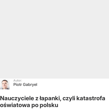
Autor:
Piotr Gabryel
Nauczyciele z łapanki, czyli katastrofa
oświatowa po polsku