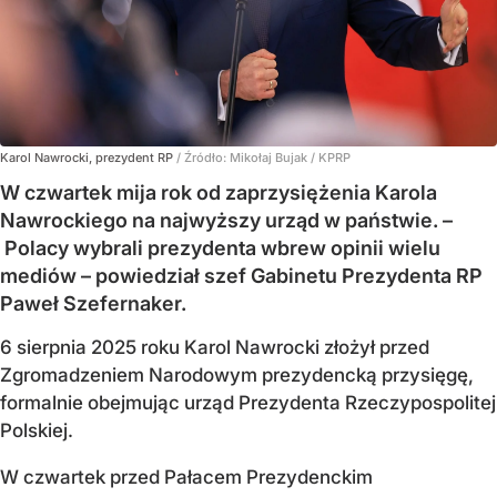
Karol Nawrocki, prezydent RP
/ Źródło:
Mikołaj Bujak / KPRP
W czwartek mija rok od zaprzysiężenia Karola
Nawrockiego na najwyższy urząd w państwie. –
Polacy wybrali prezydenta wbrew opinii wielu
mediów – powiedział szef Gabinetu Prezydenta RP
Paweł Szefernaker.
6 sierpnia 2025 roku Karol Nawrocki złożył przed
Zgromadzeniem Narodowym prezydencką przysięgę,
formalnie obejmując urząd Prezydenta Rzeczypospolitej
Polskiej.
W czwartek przed Pałacem Prezydenckim