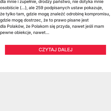
dla mnie i zupełnie, drodzy państwo, nie dotyka mnie
osobiście (…), ale 259 podpisanych ustaw pokazuje,
że tylko tam, gdzie mogę znaleźć odrobinę kompromisu,
gdzie mogę dostrzec, że to prawo pisane jest
dla Polaków, że Polakom się przyda, nawet jeśli mam
pewne obiekcje, nawet...
CZYTAJ DALEJ