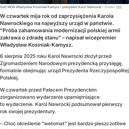
Szef MON Władysław Kosiniak-Kamysz i prezydent Karol Nawrocki
/ Źródło:
PAP
W czwartek mija rok od zaprzysiężenia Karola
Nawrockiego na najwyższy urząd w państwie.
"Próba zahamowania modernizacji polskiej armii
zakrawa o zdradę stanu" – napisał wicepremier
Władysław Kosiniak-Kamysz.
6 sierpnia 2025 roku Karol Nawrocki złożył przed
Zgromadzeniem Narodowym prezydencką przysięgę,
formalnie obejmując urząd Prezydenta Rzeczypospolitej
Polskiej.
W czwartek przed Pałacem Prezydenckim
zorganizowano wydarzenie upamiętniające
to wydarzenie. Karol Nawrocki podsumował pierwszy
rok swojej prezydentury.
– Choć określenie "wetomat" jest bardzo pieszczotliwe