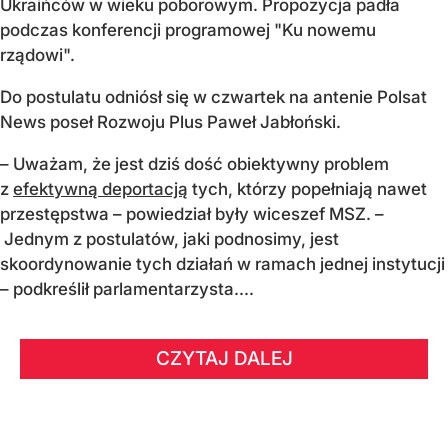
Ukraińców w wieku poborowym. Propozycja padła
podczas konferencji programowej "Ku nowemu
rządowi".
Do postulatu odniósł się w czwartek na antenie Polsat
News poseł Rozwoju Plus Paweł Jabłoński.
– Uważam, że jest dziś dość obiektywny problem
z
efektywną deportacją
tych, którzy popełniają nawet
przestępstwa – powiedział były wiceszef MSZ. –
Jednym z postulatów, jaki podnosimy, jest
skoordynowanie tych działań w ramach jednej instytucji
– podkreślił parlamentarzysta....
CZYTAJ DALEJ