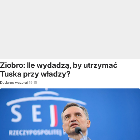
Ziobro: Ile wydadzą, by utrzymać
Tuska przy władzy?
Dodano:
wczoraj
19:15