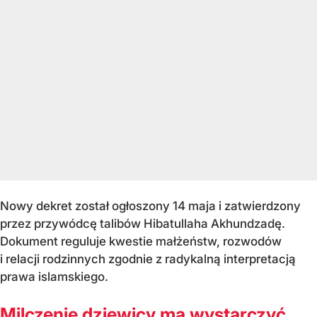
Nowy dekret został ogłoszony 14 maja i zatwierdzony
przez przywódcę talibów Hibatullaha Akhundzadę.
Dokument reguluje kwestie małżeństw, rozwodów
i relacji rodzinnych zgodnie z radykalną interpretacją
prawa islamskiego.
Milczenie dziewicy ma wystarczyć