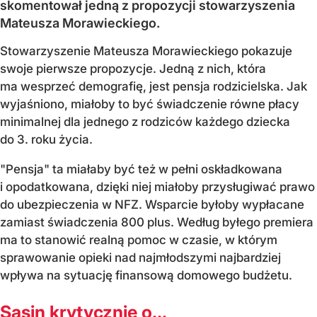
skomentował jedną z propozycji stowarzyszenia
Mateusza Morawieckiego.
Stowarzyszenie Mateusza Morawieckiego pokazuje
swoje pierwsze propozycje. Jedną z nich, która
ma wesprzeć demografię, jest pensja rodzicielska. Jak
wyjaśniono, miałoby to być świadczenie równe płacy
minimalnej dla jednego z rodziców każdego dziecka
do 3. roku życia.
"Pensja" ta miałaby być też w pełni oskładkowana
i opodatkowana, dzięki niej miałoby przysługiwać prawo
do ubezpieczenia w NFZ. Wsparcie byłoby wypłacane
zamiast świadczenia 800 plus. Według byłego premiera
ma to stanowić realną pomoc w czasie, w którym
sprawowanie opieki nad najmłodszymi najbardziej
wpływa na sytuację finansową domowego budżetu.
Sasin krytycznie o...