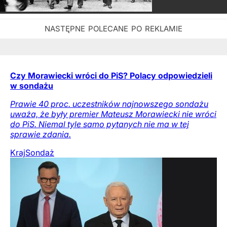
Czy Morawiecki wróci do PiS? Polacy odpowiedzieli
w sondażu
Prawie 40 proc. uczestników najnowszego sondażu
uważa, że były premier Mateusz Morawiecki nie wróci
do PiS. Niemal tyle samo pytanych nie ma w tej
sprawie zdania.
Kraj
Sondaż