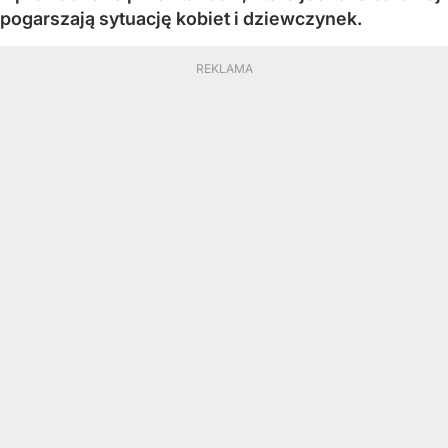
pogarszają sytuację kobiet i dziewczynek.