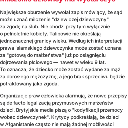
Największe oburzenie wywołał zapis mówiący, że sąd
może uznać milczenie "dziewiczej dziewczyny"
za zgodę na ślub. Nie chodzi przy tym wyłącznie
o pełnoletnie kobiety. Talibowie nie określają
jednoznacznej granicy wieku. Według ich interpretacji
prawa islamskiego dziewczynka może zostać uznana
za "gotową do małżeństwa" już po osiągnięciu
dojrzewania płciowego — nawet w wieku 9 lat.
To oznacza, że dziecko może zostać wydane za mąż
za dorosłego mężczyznę, a jego brak sprzeciwu będzie
potraktowany jako zgoda.
Organizacje praw człowieka alarmują, że nowe przepisy
są de facto legalizacją przymusowych małżeństw
dzieci. Brytyjskie media piszą o "kodyfikacji przemocy
wobec dziewczynek". Krytycy podkreślają, że dzieci
w Afganistanie często nie mają żadnej możliwości