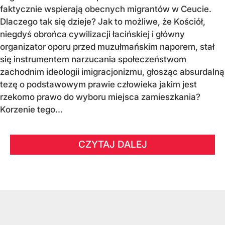
faktycznie wspierają obecnych migrantów w Ceucie.
Dlaczego tak się dzieje? Jak to możliwe, że Kościół,
niegdyś obrońca cywilizacji łacińskiej i główny
organizator oporu przed muzułmańskim naporem, stał
się instrumentem narzucania społeczeństwom
zachodnim ideologii imigracjonizmu, głosząc absurdalną
tezę o podstawowym prawie człowieka jakim jest
rzekomo prawo do wyboru miejsca zamieszkania?
Korzenie tego...
CZYTAJ DALEJ