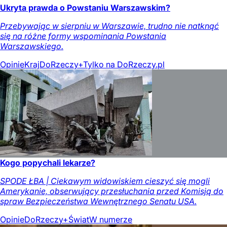
Ukryta prawda o Powstaniu Warszawskim?
Przebywając w sierpniu w Warszawie, trudno nie natknąć
się na różne formy wspominania Powstania
Warszawskiego.
Opinie
Kraj
DoRzeczy+
Tylko na DoRzeczy.pl
Kogo popychali lekarze?
SPODE ŁBA | Ciekawym widowiskiem cieszyć się mogli
Amerykanie, obserwujący przesłuchania przed Komisją do
spraw Bezpieczeństwa Wewnętrznego Senatu USA.
Opinie
DoRzeczy+
Świat
W numerze