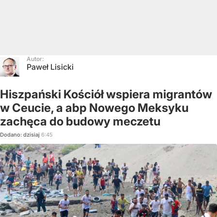
Autor:
Paweł Lisicki
Hiszpański Kościół wspiera migrantów
w Ceucie, a abp Nowego Meksyku
zachęca do budowy meczetu
Dodano:
dzisiaj
6:45