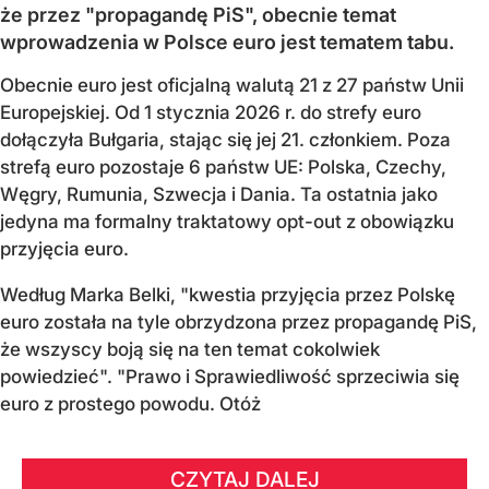
że przez "propagandę PiS", obecnie temat
wprowadzenia w Polsce euro jest tematem tabu.
Obecnie euro jest oficjalną walutą 21 z 27 państw Unii
Europejskiej. Od 1 stycznia 2026 r. do strefy euro
dołączyła Bułgaria, stając się jej 21. członkiem.
Poza
strefą euro pozostaje 6 państw UE:
Polska, Czechy,
Węgry, Rumunia, Szwecja i Dania
. Ta ostatnia jako
jedyna ma formalny traktatowy opt-out z obowiązku
przyjęcia euro.
Według Marka Belki, "kwestia przyjęcia przez Polskę
euro została na tyle obrzydzona przez propagandę PiS,
że wszyscy boją się na ten temat cokolwiek
powiedzieć". "Prawo i Sprawiedliwość sprzeciwia się
euro z prostego powodu. Otóż
CZYTAJ DALEJ