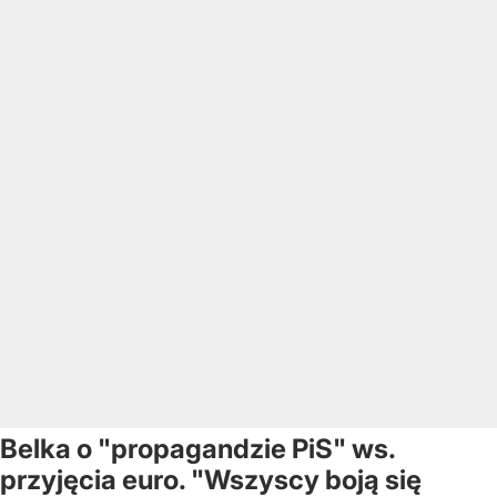
Belka o "propagandzie PiS" ws.
przyjęcia euro. "Wszyscy boją się