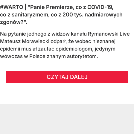
#WARTO | "Panie Premierze, co z COVID-19,
co z sanitaryzmem, co z 200 tys. nadmiarowych
zgonów?".
Na pytanie jednego z widzów kanału Rymanowski Live
Mateusz Morawiecki odparł, że wobec nieznanej
epidemii musiał zaufać epidemiologom, jedynym
wówczas w Polsce znanym autorytetom.
CZYTAJ DALEJ