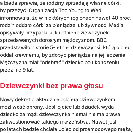
a bieda sprawia, że rodziny sprzedają własne córki,
by przeżyć. Organizacja Too Young to Wed
informowała, że w niektórych regionach nawet 40 proc.
rodzin oddało córki za pieniądze lub żywność. Media
opisywały przypadki kilkuletnich dziewczynek
sprzedawanych dorosłym mężczyznom. BBC
przedstawiło historię 5-letniej dziewczynki, którą ojciec
oddał krewnemu, by zdobyć pieniądze na jej leczenie.
Mężczyzna miał "odebrać" dziecko po ukończeniu
przez nie 9 lat.
Dziewczynki bez prawa głosu
Nowy dekret praktycznie odbiera dziewczynkom
możliwość obrony. Jeśli ojciec lub dziadek wyda
dziecko za mąż, dziewczynka niemal nie ma prawa
zakwestionować takiego małżeństwa. Nawet jeśli
po latach będzie chciała uciec od przemocowego męża,