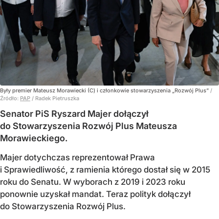
Były premier Mateusz Morawiecki (C) i członkowie stowarzyszenia „Rozwój Plus”
/
Źródło:
PAP
/
Radek Pietruszka
Senator PiS Ryszard Majer dołączył
do Stowarzyszenia Rozwój Plus Mateusza
Morawieckiego.
Majer dotychczas reprezentował Prawa
i Sprawiedliwość, z ramienia którego dostał się w 2015
roku do Senatu. W wyborach z 2019 i 2023 roku
ponownie uzyskał mandat. Teraz polityk dołączył
do Stowarzyszenia Rozwój Plus.