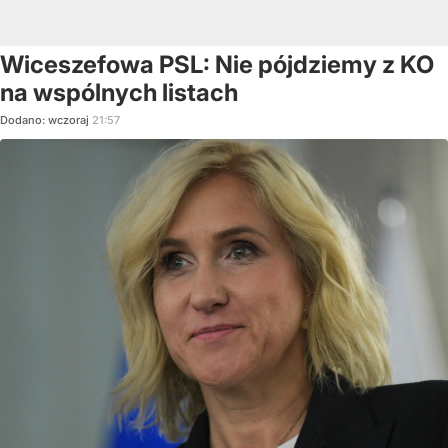
Wiceszefowa PSL: Nie pójdziemy z KO
na wspólnych listach
Dodano:
wczoraj
21:57