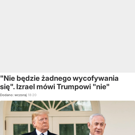
"Nie będzie żadnego wycofywania
się". Izrael mówi Trumpowi "nie"
Dodano:
wczoraj
18:20