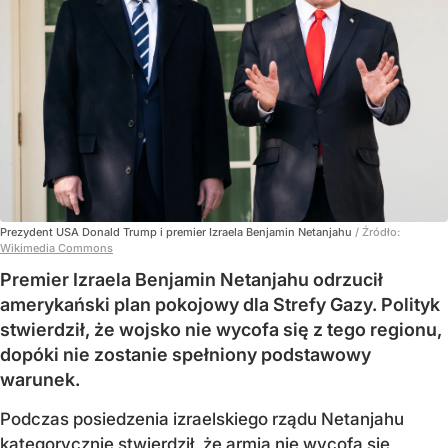
Prezydent USA Donald Trump i premier Izraela Benjamin Netanjahu
/ Źródło:
Wikimedia Commons
Premier Izraela Benjamin Netanjahu odrzucił
amerykański plan pokojowy dla Strefy Gazy. Polityk
stwierdził, że wojsko nie wycofa się z tego regionu,
dopóki nie zostanie spełniony podstawowy
warunek.
Podczas posiedzenia izraelskiego rządu Netanjahu
kategorycznie stwierdził, że armia nie wycofa się