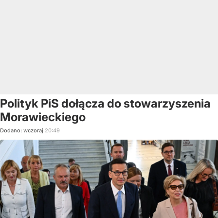
Polityk PiS dołącza do stowarzyszenia
Morawieckiego
Dodano:
wczoraj
20:49