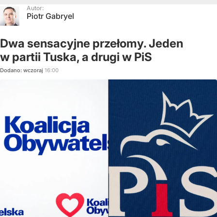
Autor:
Piotr Gabryel
Dwa sensacyjne przełomy. Jeden
w partii Tuska, a drugi w PiS
Dodano:
wczoraj
16:00