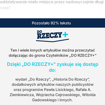
oddziaływanie miało miejsce przez nadzwyczajnie długi
czas”.
Pozostało 92% tekstu
Ten i wiele innych artykułów można przeczytać
dołączając do grona Czytelników
„DO RZECZY+”
Dzięki „DO RZECZY+” zyskuje się dostęp
do:
wydań „Do Rzeczy”, „Historia Do Rzeczy”,
dodatkowych artykułów naszych publicystów
oraz programów Pawła Lisickiego, Rafała A.
Ziemkiewicza, Wojciecha Cejrowskiego, Witolda
Gadowskiego i innych.