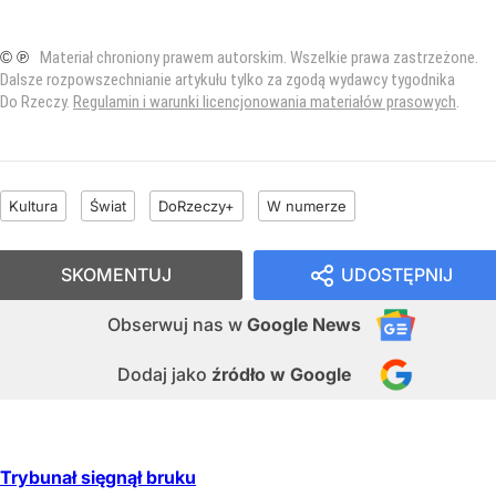
© ℗
Materiał chroniony prawem autorskim. Wszelkie prawa zastrzeżone.
Dalsze rozpowszechnianie artykułu tylko za zgodą wydawcy tygodnika
Do Rzeczy.
Regulamin i warunki licencjonowania materiałów prasowych
.
Kultura
Świat
DoRzeczy+
W numerze
SKOMENTUJ
UDOSTĘPNIJ
Obserwuj nas
w
Google News
Dodaj jako
źródło w Google
Trybunał sięgnął bruku