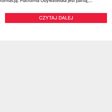
formacją. Platforma Obywatelska jest partią,...
CZYTAJ DALEJ