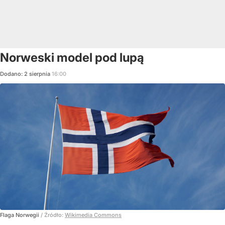
Norweski model pod lupą
Dodano:
2
sierpnia
16:00
Flaga Norwegii
/ Źródło:
Wikimedia Commons