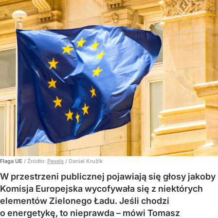
Flaga UE
/ Źródło:
Pexels
/
Daniel Kružík
W przestrzeni publicznej pojawiają się głosy jakoby
Komisja Europejska wycofywała się z niektórych
elementów Zielonego Ładu. Jeśli chodzi
o energetykę, to nieprawda – mówi Tomasz