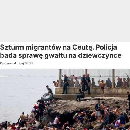
Szturm migrantów na Ceutę. Policja
bada sprawę gwałtu na dziewczynce
Dodano:
dzisiaj
16:33