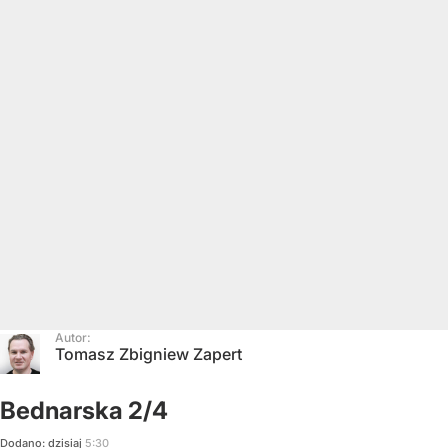
Autor:
Tomasz Zbigniew Zapert
Bednarska 2/4
Dodano:
dzisiaj
5:30