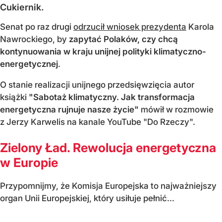
Cukiernik.
Senat po raz drugi
odrzucił wniosek prezydenta
Karola
Nawrockiego, by
zapytać Polaków, czy chcą
kontynuowania w kraju unijnej polityki klimatyczno-
energetycznej
.
O stanie realizacji unijnego przedsięwzięcia autor
książki
"Sabotaż klimatyczny. Jak transformacja
energetyczna rujnuje nasze życie"
mówił w rozmowie
z Jerzy Karwelis na kanale YouTube "Do Rzeczy".
Zielony Ład. Rewolucja energetyczna
w Europie
Przypomnijmy, że Komisja Europejska to najważniejszy
organ Unii Europejskiej, który usiłuje pełnić...