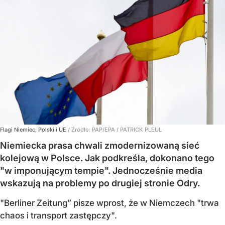
Flagi Niemiec, Polski i UE
/ Źródło:
PAP/EPA
/
PATRICK PLEUL
Niemiecka prasa chwali zmodernizowaną sieć
kolejową w Polsce. Jak podkreśla, dokonano tego
"w imponującym tempie". Jednocześnie media
wskazują na problemy po drugiej stronie Odry.
"Berliner Zeitung” pisze wprost, że w Niemczech "trwa
chaos i transport zastępczy".