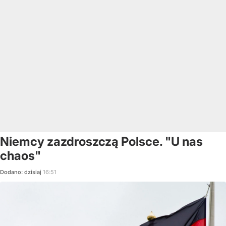
Niemcy zazdroszczą Polsce. "U nas
chaos"
Dodano:
dzisiaj
16:51