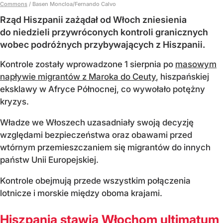
Commons
/
Basen Moncloa/Fernando Calvo
Rząd Hiszpanii zażądał od Włoch zniesienia
do niedzieli przywróconych kontroli granicznych
wobec podróżnych przybywających z Hiszpanii.
Kontrole zostały wprowadzone 1 sierpnia po
masowym
napływie migrantów z Maroka do Ceuty
, hiszpańskiej
eksklawy w Afryce Północnej, co wywołało potężny
kryzys.
Władze we Włoszech uzasadniały swoją decyzję
względami bezpieczeństwa oraz obawami przed
wtórnym przemieszczaniem się migrantów do innych
państw Unii Europejskiej.
Kontrole obejmują przede wszystkim połączenia
lotnicze i morskie między oboma krajami.
Hiszpania stawia Włochom ultimatum