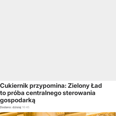
Cukiernik przypomina: Zielony Ład
to próba centralnego sterowania
gospodarką
Dodano:
dzisiaj
16:45