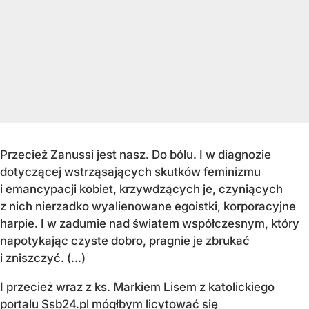
Przecież
Zanussi jest nasz. Do bólu. I w diagnozie
dotyczącej wstrząsających skutków feminizmu
i emancypacji kobiet, krzywdzących je, czyniących
z nich nierzadko wyalienowane egoistki, korporacyjne
harpie.
I w zadumie nad światem współczesnym, który
napotykając czyste dobro, pragnie je zbrukać
i zniszczyć. (...)
I przecież wraz z ks. Markiem Lisem z katolickiego
portalu Ssb24.pl mógłbym licytować się