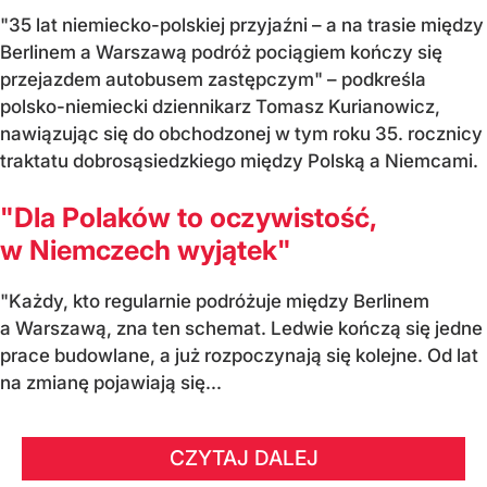
"35 lat niemiecko-polskiej przyjaźni – a na trasie między
Berlinem a Warszawą podróż pociągiem kończy się
przejazdem autobusem zastępczym" – podkreśla
polsko-niemiecki dziennikarz Tomasz Kurianowicz,
nawiązując się do obchodzonej w tym roku 35. rocznicy
traktatu dobrosąsiedzkiego między Polską a Niemcami.
"Dla Polaków to oczywistość,
w Niemczech wyjątek"
"Każdy, kto regularnie podróżuje między Berlinem
a Warszawą, zna ten schemat. Ledwie kończą się jedne
prace budowlane, a już rozpoczynają się kolejne. Od lat
na zmianę pojawiają się...
CZYTAJ DALEJ