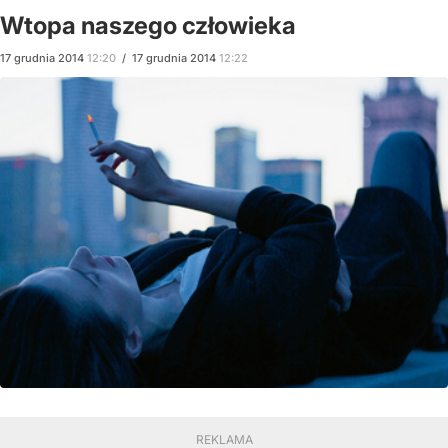
Wtopa naszego człowieka
17
grudnia
2014
12:20
/
17
grudnia
2014
12:22