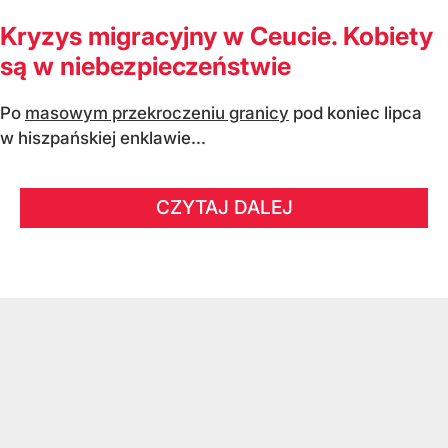
Kryzys migracyjny w Ceucie. Kobiety
są w niebezpieczeństwie
Po
masowym przekroczeniu granicy
pod koniec lipca
w hiszpańskiej enklawie...
CZYTAJ DALEJ