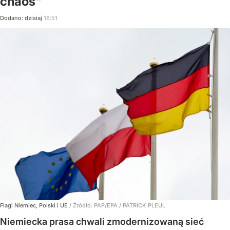
chaos"
Dodano:
dzisiaj
16:51
Flagi Niemiec, Polski i UE
/ Źródło:
PAP/EPA
/
PATRICK PLEUL
Niemiecka prasa chwali zmodernizowaną sieć