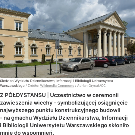
Siedziba Wydziału Dziennikarstwa, Informacji i Bibliologii Uniwersytetu
Warszawskiego
/ Źródło:
Wikimedia Commons
/
Adrian Grycuk/CC
Z PÓŁDYSTANSU | Uczestnictwo w ceremonii
zawieszenia wiechy - symbolizującej osiągnięcie
najwyższego punktu konstrukcyjnego budowli
- na gmachu Wydziału Dziennikarstwa, Informacji
i Bibliologii Uniwersytetu Warszawskiego skłoniło
mnie do wspomnień.