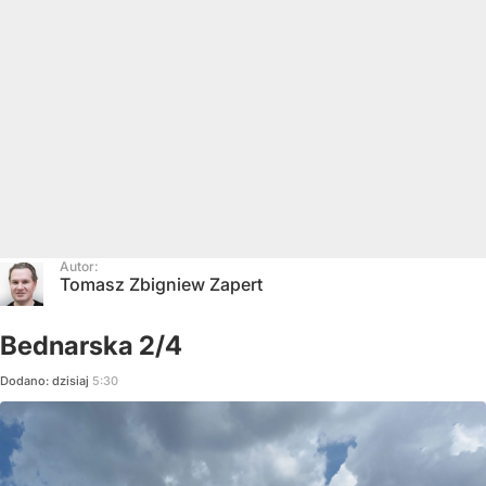
Autor:
Tomasz Zbigniew Zapert
Bednarska 2/4
Dodano:
dzisiaj
5:30