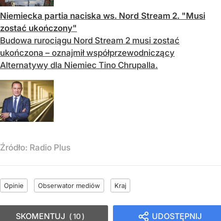
Niemiecka partia naciska ws. Nord Stream 2. "Musi
zostać ukończony"
Budowa rurociągu Nord Stream 2 musi zostać
ukończona – oznajmił współprzewodniczący
Alternatywy dla Niemiec Tino Chrupalla.
Źródło:
Radio Plus
Opinie
Obserwator mediów
Kraj
SKOMENTUJ
UDOSTĘPNIJ
10