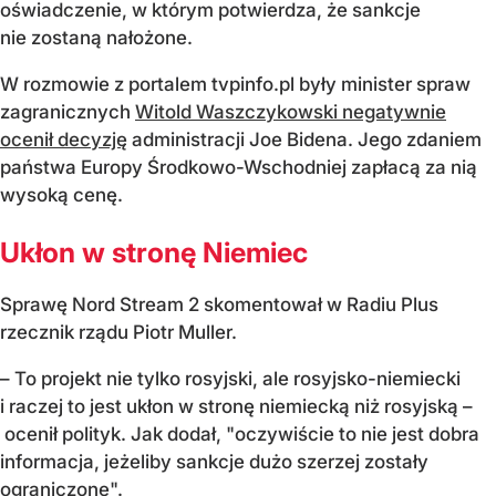
oświadczenie, w którym potwierdza, że sankcje
nie zostaną nałożone.
W rozmowie z portalem tvpinfo.pl były minister spraw
zagranicznych
Witold Waszczykowski negatywnie
ocenił decyzję
administracji Joe Bidena. Jego zdaniem
państwa Europy Środkowo-Wschodniej zapłacą za nią
wysoką cenę.
Ukłon w stronę Niemiec
Sprawę Nord Stream 2 skomentował w Radiu Plus
rzecznik rządu Piotr Muller.
– To projekt nie tylko rosyjski, ale rosyjsko-niemiecki
i raczej to jest ukłon w stronę niemiecką niż rosyjską –
ocenił polityk. Jak dodał, "oczywiście to nie jest dobra
informacja, jeżeliby sankcje dużo szerzej zostały
ograniczone".