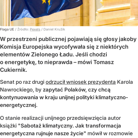
Flaga UE
/ Źródło:
Pexels
/
Daniel Kružík
W przestrzeni publicznej pojawiają się głosy jakoby
Komisja Europejska wycofywała się z niektórych
elementów Zielonego Ładu. Jeśli chodzi
o energetykę, to nieprawda – mówi Tomasz
Cukiernik.
Senat po raz drugi
odrzucił wniosek prezydenta
Karola
Nawrockiego, by
zapytać Polaków, czy chcą
kontynuowania w kraju unijnej polityki klimatyczno-
energetycznej
.
O stanie realizacji unijnego przedsięwzięcia autor
książki
"Sabotaż klimatyczny. Jak transformacja
energetyczna rujnuje nasze życie"
mówił w rozmowie