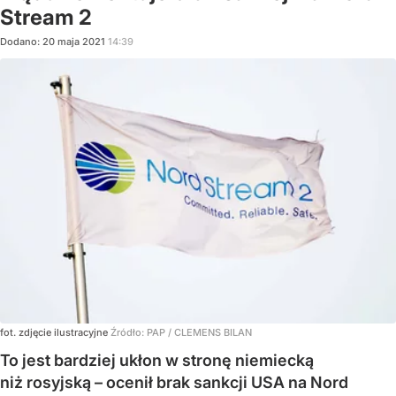
Stream 2
Dodano:
20
maja
2021
14:39
fot. zdjęcie ilustracyjne
Źródło:
PAP
/
CLEMENS BILAN
To jest bardziej ukłon w stronę niemiecką
niż rosyjską – ocenił brak sankcji USA na Nord