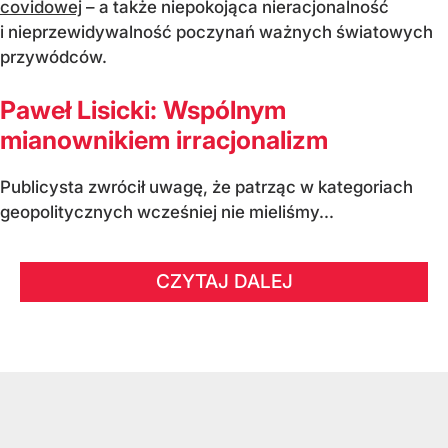
covidowej
– a także niepokojąca nieracjonalność
i nieprzewidywalność poczynań ważnych światowych
przywódców.
Paweł Lisicki: Wspólnym
mianownikiem irracjonalizm
Publicysta zwrócił uwagę, że patrząc w kategoriach
geopolitycznych wcześniej nie mieliśmy...
CZYTAJ DALEJ