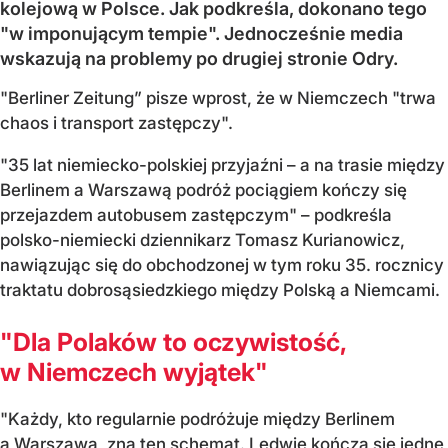
kolejową w Polsce. Jak podkreśla, dokonano tego
"w imponującym tempie". Jednocześnie media
wskazują na problemy po drugiej stronie Odry.
"Berliner Zeitung” pisze wprost, że w Niemczech "trwa
chaos i transport zastępczy".
"35 lat niemiecko-polskiej przyjaźni – a na trasie między
Berlinem a Warszawą podróż pociągiem kończy się
przejazdem autobusem zastępczym" – podkreśla
polsko-niemiecki dziennikarz Tomasz Kurianowicz,
nawiązując się do obchodzonej w tym roku 35. rocznicy
traktatu dobrosąsiedzkiego między Polską a Niemcami.
"Dla Polaków to oczywistość,
w Niemczech wyjątek"
"Każdy, kto regularnie podróżuje między Berlinem
a Warszawą, zna ten schemat. Ledwie kończą się jedne