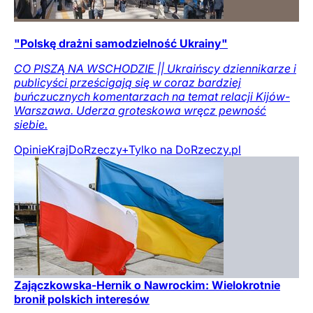
"Polskę drażni samodzielność Ukrainy"
CO PISZĄ NA WSCHODZIE || Ukraińscy dziennikarze i
publicyści prześcigają się w coraz bardziej
buńczucznych komentarzach na temat relacji Kijów-
Warszawa. Uderza groteskowa wręcz pewność
siebie.
Opinie
Kraj
DoRzeczy+
Tylko na DoRzeczy.pl
Zajączkowska-Hernik o Nawrockim: Wielokrotnie
bronił polskich interesów