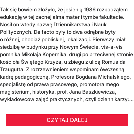
Tak się bowiem złożyło, że jesienią 1986 rozpocząłem
edukację w tej zacnej alma mater i tymże fakultecie.
Nosił on wtedy nazwę Dziennikarstwa i Nauk
Politycznych. De facto były to dwa odrębne byty
o różnej, chociaż pobliskiej, lokalizacji. Pierwszy miał
siedzibę w budynku przy Nowym Świecie, vis-a-vis
pomnika Mikołaja Kopernika, drugi po przeciwnej stronie
kościoła Świętego Krzyża, u zbiegu z ulicą Romualda
Traugutta. Z rozrzewnieniem wspominam ówczesną
kadrę pedagogiczną. Profesora Bogdana Michalskiego,
specjalistę od prawa prasowego, promotora mego
magisterium, historyka, prof. Jana Baszkiewicza,
wykładowców zajęć praktycznych, czyli dziennikarzy:...
CZYTAJ DALEJ