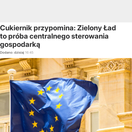
Cukiernik przypomina: Zielony Ład
to próba centralnego sterowania
gospodarką
Dodano:
dzisiaj
16:45