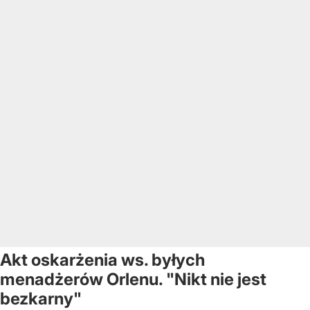
Akt oskarżenia ws. byłych
menadżerów Orlenu. "Nikt nie jest
bezkarny"