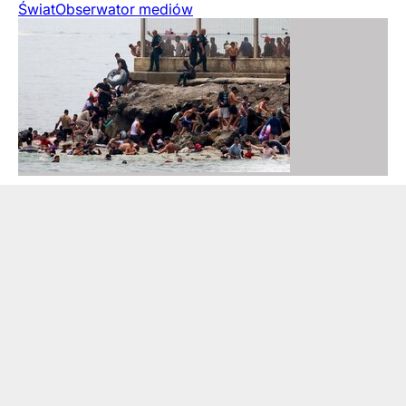
Świat
Obserwator mediów