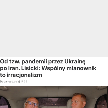
Od tzw. pandemii przez Ukrainę
po Iran. Lisicki: Wspólny mianownik
to irracjonalizm
Dodano:
dzisiaj
17:35