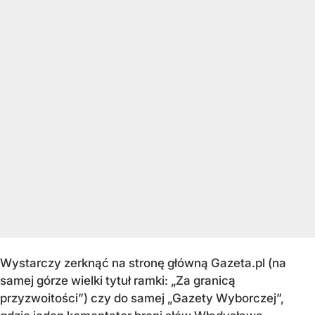
Wystarczy zerknąć na stronę główną Gazeta.pl (na
samej górze wielki tytuł ramki: „Za granicą
przyzwoitości”) czy do samej „Gazety Wyborczej”,