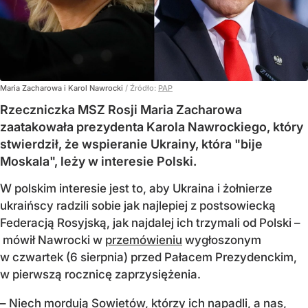
Maria Zacharowa i Karol Nawrocki
/ Źródło:
PAP
Rzeczniczka MSZ Rosji Maria Zacharowa
zaatakowała prezydenta Karola Nawrockiego, który
stwierdził, że wspieranie Ukrainy, która "bije
Moskala", leży w interesie Polski.
W polskim interesie jest to, aby Ukraina i żołnierze
ukraińscy radzili sobie jak najlepiej z postsowiecką
Federacją Rosyjską, jak najdalej ich trzymali od Polski –
mówił Nawrocki w
przemówieniu
wygłoszonym
w czwartek (6 sierpnia) przed Pałacem Prezydenckim,
w pierwszą rocznicę zaprzysiężenia.
– Niech mordują Sowietów, którzy ich napadli, a nas,