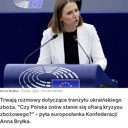
Anna Bryłka
/ Źródło:
PAP
/
Ronald Wittek
Trwają rozmowy dotyczące tranzytu ukraińskiego
zboża. "Czy Polska znów stanie się ofiarą kryzysu
zbożowego?" – pyta europosłanka Konfederacji
Anna Bryłka.