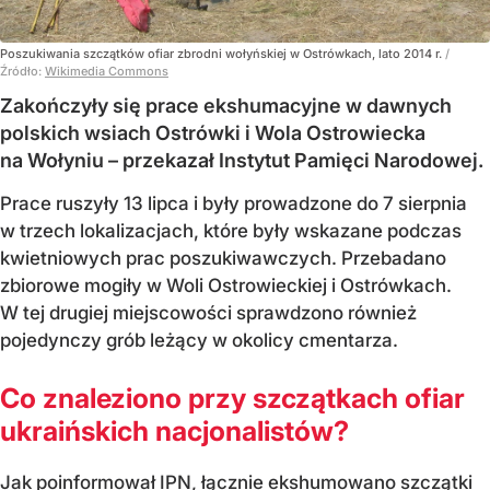
Poszukiwania szczątków ofiar zbrodni wołyńskiej w Ostrówkach, lato 2014 r.
/
Źródło:
Wikimedia Commons
Zakończyły się prace ekshumacyjne w dawnych
polskich wsiach Ostrówki i Wola Ostrowiecka
na Wołyniu – przekazał Instytut Pamięci Narodowej.
Prace ruszyły 13 lipca i były prowadzone do 7 sierpnia
w trzech lokalizacjach, które były wskazane podczas
kwietniowych prac poszukiwawczych. Przebadano
zbiorowe mogiły w Woli Ostrowieckiej i Ostrówkach.
W tej drugiej miejscowości sprawdzono również
pojedynczy grób leżący w okolicy cmentarza.
Co znaleziono przy szczątkach ofiar
ukraińskich nacjonalistów?
Jak poinformował IPN, łącznie ekshumowano szczątki