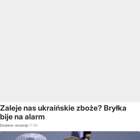
Zaleje nas ukraińskie zboże? Bryłka
bije na alarm
Dodano:
wczoraj
17:46