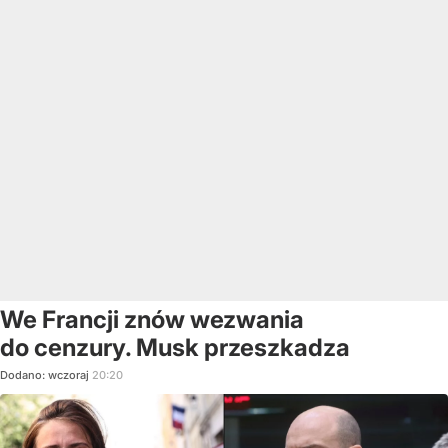
We Francji znów wezwania
do cenzury. Musk przeszkadza
Dodano:
wczoraj
20:20