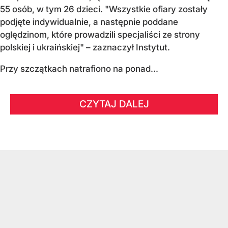
55 osób, w tym 26 dzieci. "Wszystkie ofiary zostały
podjęte indywidualnie, a następnie poddane
oględzinom, które prowadzili specjaliści ze strony
polskiej i ukraińskiej" – zaznaczył Instytut.
Przy szczątkach natrafiono na ponad...
CZYTAJ DALEJ