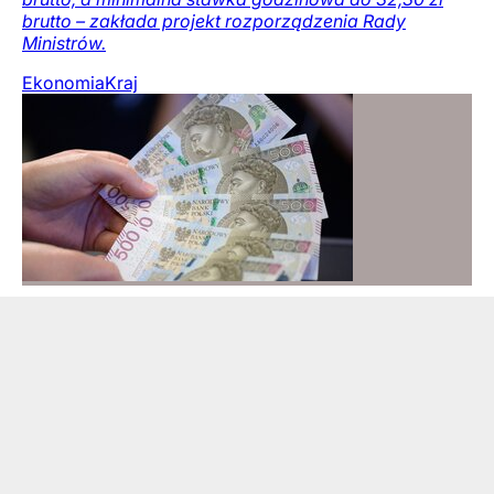
brutto – zakłada projekt rozporządzenia Rady
Ministrów.
Ekonomia
Kraj