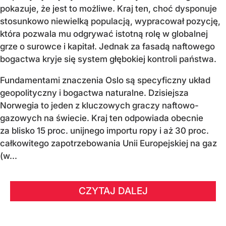
pokazuje, że jest to możliwe. Kraj ten, choć dysponuje
stosunkowo niewielką populacją, wypracował pozycję,
która pozwala mu odgrywać istotną rolę w globalnej
grze o surowce i kapitał. Jednak za fasadą naftowego
bogactwa kryje się system głębokiej kontroli państwa.
Fundamentami znaczenia Oslo są specyficzny układ
geopolityczny i bogactwa naturalne. Dzisiejsza
Norwegia to jeden z kluczowych graczy naftowo-
gazowych na świecie. Kraj ten odpowiada obecnie
za blisko 15 proc. unijnego importu ropy i aż 30 proc.
całkowitego zapotrzebowania Unii Europejskiej na gaz
(w...
CZYTAJ DALEJ