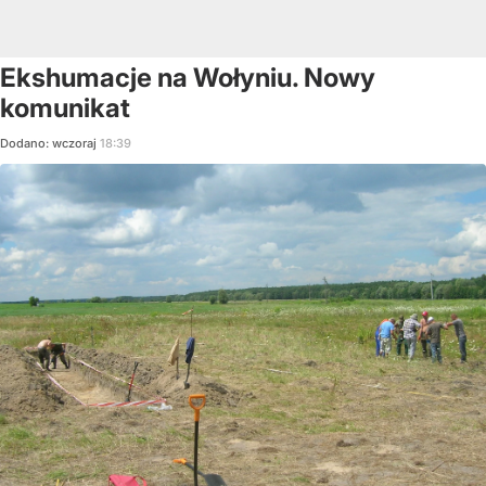
Ekshumacje na Wołyniu. Nowy
komunikat
Dodano:
wczoraj
18:39