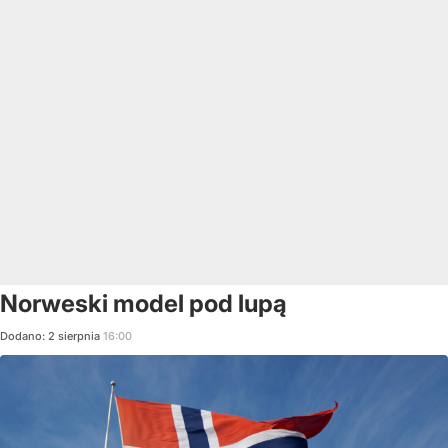
Norweski model pod lupą
Dodano:
2
sierpnia
16:00