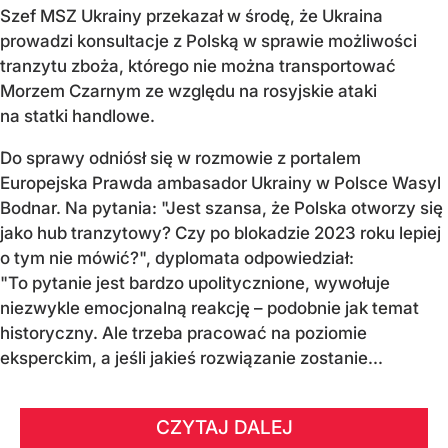
Szef MSZ Ukrainy przekazał w środę, że Ukraina
prowadzi konsultacje z Polską w sprawie możliwości
tranzytu zboża, którego nie można transportować
Morzem Czarnym ze względu na rosyjskie ataki
na statki handlowe.
Do sprawy odniósł się w rozmowie z portalem
Europejska Prawda ambasador Ukrainy w Polsce Wasyl
Bodnar. Na pytania: "Jest szansa, że Polska otworzy się
jako hub tranzytowy? Czy po blokadzie 2023 roku lepiej
o tym nie mówić?", dyplomata odpowiedział:
"To pytanie jest bardzo upolitycznione, wywołuje
niezwykle emocjonalną reakcję – podobnie jak temat
historyczny. Ale trzeba pracować na poziomie
eksperckim, a jeśli jakieś rozwiązanie zostanie...
CZYTAJ DALEJ