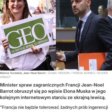
Marine Tondelier, Jean-Noel Barrot
/ Źródło:
PAP/EPA
/
TERESA SUAREZ / OLIVIER
HOSLET
Minister spraw zagranicznych Francji Jean-Noel
Barrot obruszył się po wpisie Elona Muska w jego
kolejnym internetowym starciu ze skrajną lewicą.
"Francja nie będzie tolerować żadnych prób ingerencji