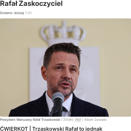
Rafał Zaskoczyciel
Dodano:
dzisiaj
7:30
Prezydent Warszawy Rafał Trzaskowski
/ Źródło:
PAP
/
Albert Zawada
ĆWIERKOT | Trzaskowski Rafał to jednak