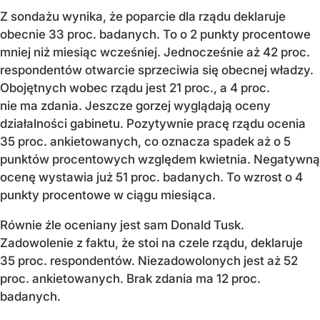
Z sondażu wynika, że poparcie dla rządu deklaruje
obecnie 33 proc. badanych. To o 2 punkty procentowe
mniej niż miesiąc wcześniej. Jednocześnie aż 42 proc.
respondentów otwarcie sprzeciwia się obecnej władzy.
Obojętnych wobec rządu jest 21 proc., a 4 proc.
nie ma zdania. Jeszcze gorzej wyglądają oceny
działalności gabinetu. Pozytywnie pracę rządu ocenia
35 proc. ankietowanych, co oznacza spadek aż o 5
punktów procentowych względem kwietnia. Negatywną
ocenę wystawia już 51 proc. badanych. To wzrost o 4
punkty procentowe w ciągu miesiąca.
Równie źle oceniany jest sam Donald Tusk.
Zadowolenie z faktu, że stoi na czele rządu, deklaruje
35 proc. respondentów. Niezadowolonych jest aż 52
proc. ankietowanych. Brak zdania ma 12 proc.
badanych.