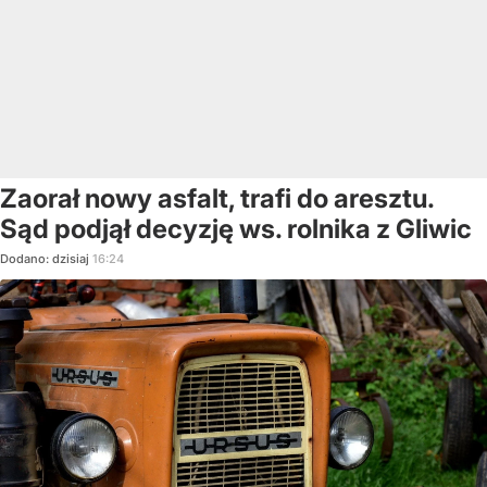
Zaorał nowy asfalt, trafi do aresztu.
Sąd podjął decyzję ws. rolnika z Gliwic
Dodano:
dzisiaj
16:24