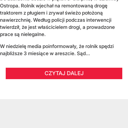
Ostropa. Rolnik wjechał na remontowaną drogę
traktorem z pługiem i zrywał świeżo położoną
nawierzchnię. Według policji podczas interwencji
twierdził, że jest właścicielem drogi, a prowadzone
prace są nielegalne.
W niedzielę media poinformowały, że rolnik spędzi
najbliższe 3 miesiące w areszcie. Sąd...
CZYTAJ DALEJ