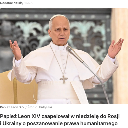
Dodano:
dzisiaj
16:28
Papież Leon XIV
/ Źródło:
PAP/EPA
Papież Leon XIV zaapelował w niedzielę do Rosji
i Ukrainy o poszanowanie prawa humanitarnego