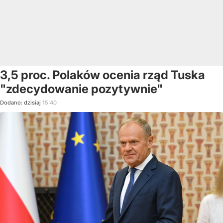
3,5 proc. Polaków ocenia rząd Tuska
"zdecydowanie pozytywnie"
Dodano:
dzisiaj
15:40