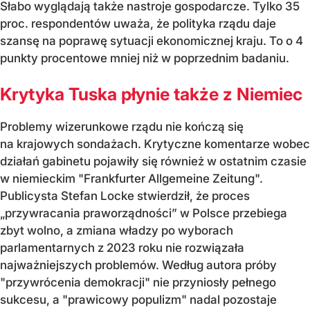
Słabo wyglądają także nastroje gospodarcze. Tylko 35
proc. respondentów uważa, że polityka rządu daje
szansę na poprawę sytuacji ekonomicznej kraju. To o 4
punkty procentowe mniej niż w poprzednim badaniu.
Krytyka Tuska płynie także z Niemiec
Problemy wizerunkowe rządu nie kończą się
na krajowych sondażach. Krytyczne komentarze wobec
działań gabinetu pojawiły się również w ostatnim czasie
w niemieckim "Frankfurter Allgemeine Zeitung".
Publicysta Stefan Locke stwierdził, że proces
„przywracania praworządności” w Polsce przebiega
zbyt wolno, a zmiana władzy po wyborach
parlamentarnych z 2023 roku nie rozwiązała
najważniejszych problemów. Według autora próby
"przywrócenia demokracji" nie przyniosły pełnego
sukcesu, a "prawicowy populizm" nadal pozostaje