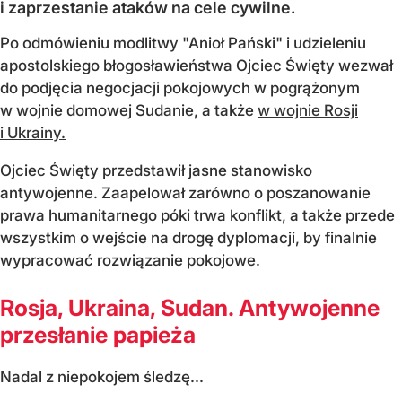
i zaprzestanie ataków na cele cywilne.
Po odmówieniu modlitwy "Anioł Pański" i udzieleniu
apostolskiego błogosławieństwa Ojciec Święty wezwał
do podjęcia negocjacji pokojowych w pogrążonym
w wojnie domowej Sudanie, a także
w wojnie Rosji
i Ukrainy.
Ojciec Święty przedstawił jasne stanowisko
antywojenne. Zaapelował zarówno o poszanowanie
prawa humanitarnego póki trwa konflikt, a także przede
wszystkim o wejście na drogę dyplomacji, by finalnie
wypracować rozwiązanie pokojowe.
Rosja, Ukraina, Sudan. Antywojenne
przesłanie papieża
Nadal z niepokojem śledzę...