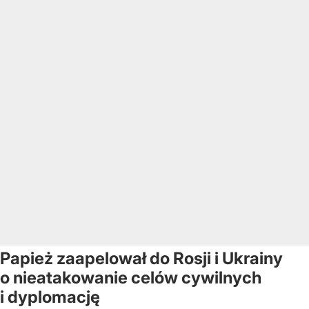
Papież zaapelował do Rosji i Ukrainy
o nieatakowanie celów cywilnych
i dyplomację