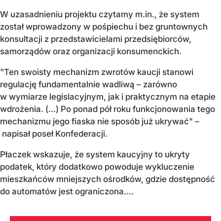
W uzasadnieniu projektu czytamy m.in., że system
został wprowadzony w pośpiechu i bez gruntownych
konsultacji z przedstawicielami przedsiębiorców,
samorządów oraz organizacji konsumenckich.
"Ten swoisty mechanizm zwrotów kaucji stanowi
regulację fundamentalnie wadliwą – zarówno
w wymiarze legislacyjnym, jak i praktycznym na etapie
wdrożenia. (...) Po ponad pół roku funkcjonowania tego
mechanizmu jego fiaska nie sposób już ukrywać" –
napisał poseł Konfederacji.
Płaczek wskazuje, że system kaucyjny to ukryty
podatek, który dodatkowo powoduje wykluczenie
mieszkańców mniejszych ośrodków, gdzie dostępność
do automatów jest ograniczona....