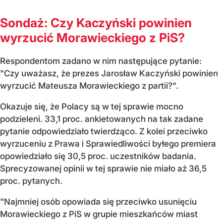
Sondaż: Czy Kaczyński powinien
wyrzucić Morawieckiego z PiS?
Respondentom zadano w nim następujące pytanie:
"Czy uważasz, że prezes Jarosław Kaczyński powinien
wyrzucić Mateusza Morawieckiego z partii?".
Okazuje się, że Polacy są w tej sprawie mocno
podzieleni. 33,1 proc. ankietowanych na tak zadane
pytanie odpowiedziało twierdząco. Z kolei przeciwko
wyrzuceniu z Prawa i Sprawiedliwości byłego premiera
opowiedziało się 30,5 proc. uczestników badania.
Sprecyzowanej opinii w tej sprawie nie miało aż 36,5
proc. pytanych.
"Najmniej osób opowiada się przeciwko usunięciu
Morawieckiego z PiS w grupie mieszkańców miast