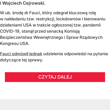
i Wojciech Cejrowski.
W ub. środę dr Fauci, który odegrał kluczową rolę
w nakładaniu tzw. restrykcji, lockdownów i kierowaniu
działaniami USA w trakcie ogłoszonej tzw. pandemii
COVID-19, stanął przed senacką Komisją
Bezpieczeństwa Wewnętrznego i Spraw Rządowych
Kongresu USA.
Fauci odmówił jednak
udzielenia odpowiedzi na pytania
dotyczące tej sprawy.
CZYTAJ DALEJ