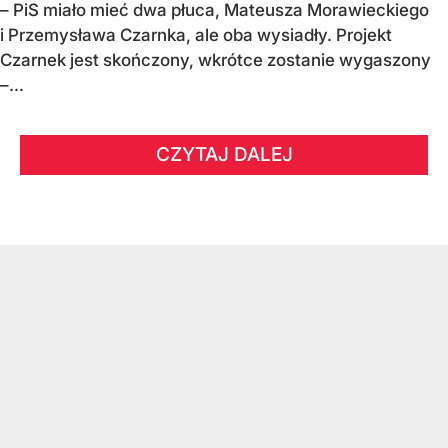
– PiS miało mieć dwa płuca, Mateusza Morawieckiego
i Przemysława Czarnka, ale oba wysiadły. Projekt
Czarnek jest skończony, wkrótce zostanie wygaszony
–...
CZYTAJ DALEJ