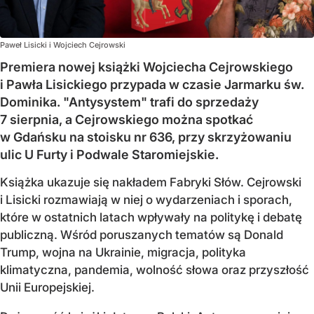
Paweł Lisicki i Wojciech Cejrowski
Premiera nowej książki Wojciecha Cejrowskiego
i Pawła Lisickiego przypada w czasie Jarmarku św.
Dominika. "Antysystem" trafi do sprzedaży
7 sierpnia, a Cejrowskiego można spotkać
w Gdańsku na stoisku nr 636, przy skrzyżowaniu
ulic U Furty i Podwale Staromiejskie.
Książka ukazuje się nakładem Fabryki Słów. Cejrowski
i Lisicki rozmawiają w niej o wydarzeniach i sporach,
które w ostatnich latach wpływały na politykę i debatę
publiczną. Wśród poruszanych tematów są Donald
Trump, wojna na Ukrainie, migracja, polityka
klimatyczna, pandemia, wolność słowa oraz przyszłość
Unii Europejskiej.