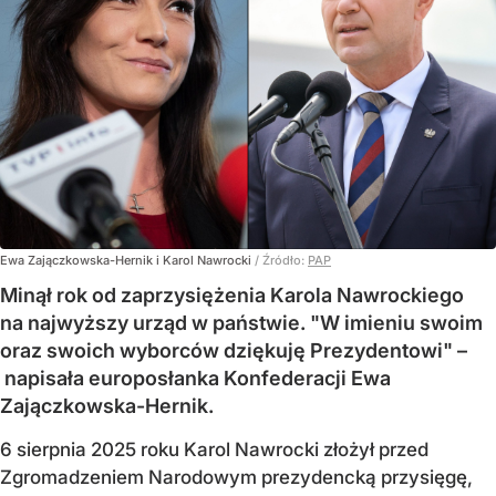
Ewa Zajączkowska-Hernik i Karol Nawrocki
/ Źródło:
PAP
Minął rok od zaprzysiężenia Karola Nawrockiego
na najwyższy urząd w państwie. "W imieniu swoim
oraz swoich wyborców dziękuję Prezydentowi" –
napisała europosłanka Konfederacji Ewa
Zajączkowska-Hernik.
6 sierpnia 2025 roku Karol Nawrocki złożył przed
Zgromadzeniem Narodowym prezydencką przysięgę,