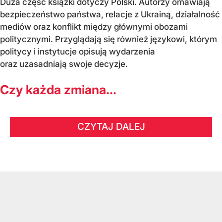
Duża część książki dotyczy Polski. Autorzy omawiają
bezpieczeństwo państwa, relacje z Ukrainą, działalność
mediów oraz konflikt między głównymi obozami
politycznymi. Przyglądają się również językowi, którym
politycy i instytucje opisują wydarzenia
oraz uzasadniają swoje decyzje.
Czy każda zmiana...
CZYTAJ DALEJ