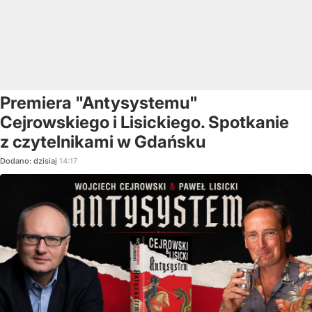
Premiera "Antysystemu"
Cejrowskiego i Lisickiego. Spotkanie
z czytelnikami w Gdańsku
Dodano:
dzisiaj
14:17