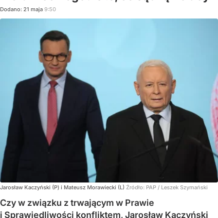
Dodano:
21
maja
9:50
Jarosław Kaczyński (P) i Mateusz Morawiecki (L)
Źródło:
PAP
/
Leszek Szymański
Czy w związku z trwającym w Prawie
i Sprawiedliwości konfliktem, Jarosław Kaczyński