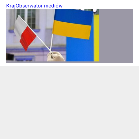
Kraj
Obserwator mediów