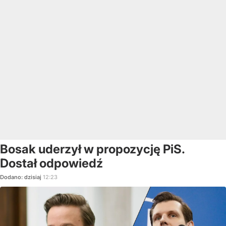
Bosak uderzył w propozycję PiS.
Dostał odpowiedź
Dodano:
dzisiaj
12:23