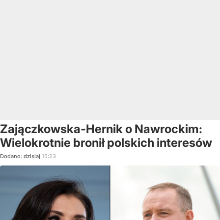
Zajączkowska-Hernik o Nawrockim:
Wielokrotnie bronił polskich interesów
Dodano:
dzisiaj
15:23