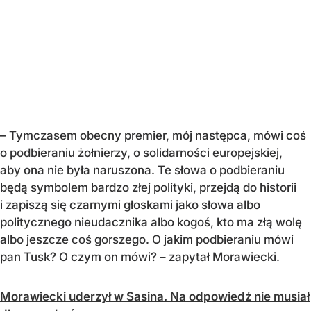
– Tymczasem obecny premier, mój następca, mówi coś
o podbieraniu żołnierzy, o solidarności europejskiej,
aby ona nie była naruszona. Te słowa o podbieraniu
będą symbolem bardzo złej polityki, przejdą do historii
i zapiszą się czarnymi głoskami jako słowa albo
politycznego nieudacznika albo kogoś, kto ma złą wolę
albo jeszcze coś gorszego. O jakim podbieraniu mówi
pan Tusk? O czym on mówi? – zapytał Morawiecki.
Morawiecki uderzył w Sasina. Na odpowiedź nie musiał