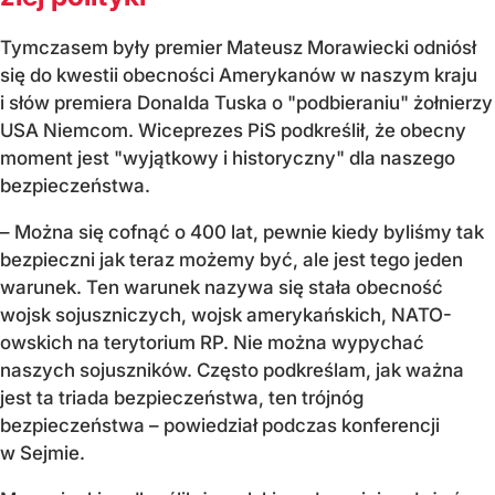
Tymczasem były premier Mateusz Morawiecki odniósł
się do kwestii obecności Amerykanów w naszym kraju
i słów premiera Donalda Tuska o "podbieraniu" żołnierzy
USA Niemcom. Wiceprezes PiS podkreślił, że obecny
moment jest "wyjątkowy i historyczny" dla naszego
bezpieczeństwa.
– Można się cofnąć o 400 lat, pewnie kiedy byliśmy tak
bezpieczni jak teraz możemy być, ale jest tego jeden
warunek. Ten warunek nazywa się stała obecność
wojsk sojuszniczych, wojsk amerykańskich, NATO-
owskich na terytorium RP. Nie można wypychać
naszych sojuszników. Często podkreślam, jak ważna
jest ta triada bezpieczeństwa, ten trójnóg
bezpieczeństwa – powiedział podczas konferencji
w Sejmie.