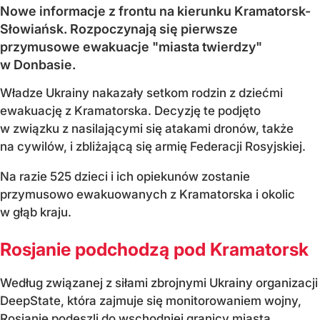
Nowe informacje z frontu na kierunku Kramatorsk-
Słowiańsk. Rozpoczynają się pierwsze
przymusowe ewakuacje "miasta twierdzy"
w Donbasie.
Władze Ukrainy nakazały setkom rodzin z dziećmi
ewakuację z Kramatorska. Decyzję te podjęto
w związku z nasilającymi się atakami dronów, także
na cywilów, i zbliżającą się armię Federacji Rosyjskiej.
Na razie 525 dzieci i ich opiekunów zostanie
przymusowo ewakuowanych z Kramatorska i okolic
w głąb kraju.
Rosjanie podchodzą pod Kramatorsk
Według związanej z siłami zbrojnymi Ukrainy organizacji
DeepState, która zajmuje się monitorowaniem wojny,
Rosjanie podeszli do wschodniej granicy miasta