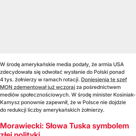
W środę amerykańskie media podały, że armia USA
zdecydowała się odwołać wysłanie do Polski ponad
4 tys. żołnierzy w ramach rotacji.
Doniesienia te szef
MON zdementował już wczoraj
za pośrednictwem
mediów społecznościowych. W środę minister Kosiniak-
Kamysz ponownie zapewnił, że w Polsce nie dojdzie
do redukcji liczby amerykańskich żołnierzy.
Morawiecki: Słowa Tuska symbolem
złej polityki