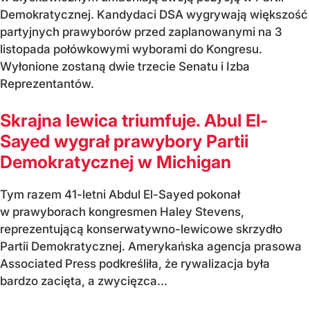
Demokratycznej. Kandydaci DSA wygrywają większość
partyjnych prawyborów przed zaplanowanymi na 3
listopada połówkowymi wyborami do Kongresu.
Wyłonione zostaną dwie trzecie Senatu i Izba
Reprezentantów.
Skrajna lewica triumfuje. Abul El-
Sayed wygrał prawybory Partii
Demokratycznej w Michigan
Tym razem 41-letni Abdul El-Sayed pokonał
w prawyborach kongresmen Haley Stevens,
reprezentującą konserwatywno-lewicowe skrzydło
Partii Demokratycznej. Amerykańska agencja prasowa
Associated Press podkreśliła, że rywalizacja była
bardzo zacięta, a zwycięzca...