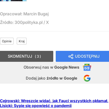
Opracował:
Marcin Bugaj
Źródło:
300polityka.pl
/
X
Opinie
Kraj
SKOMENTUJ
UDOSTĘPNIJ
3
Obserwuj nas
w
Google News
Dodaj jako
źródło w Google
Cejrowski: Wreszcie widać, jak Fauci wszystkich okłamał.
Lisicki: Sypie się opowieść o pandemii