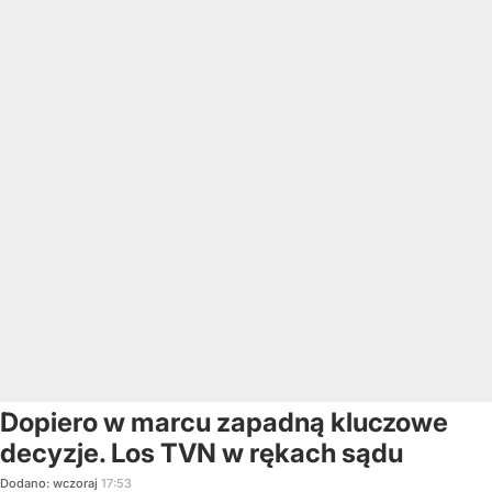
Dopiero w marcu zapadną kluczowe
decyzje. Los TVN w rękach sądu
Dodano:
wczoraj
17:53