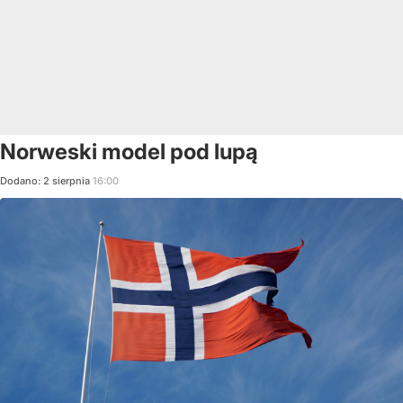
Norweski model pod lupą
Dodano:
2
sierpnia
16:00