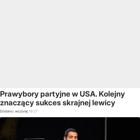
Prawybory partyjne w USA. Kolejny
znaczący sukces skrajnej lewicy
Dodano:
wczoraj
19:27