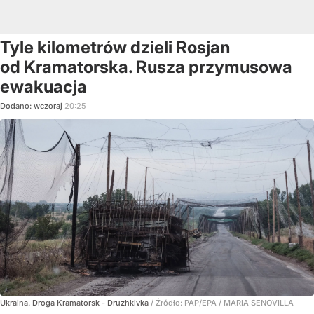
Tyle kilometrów dzieli Rosjan
od Kramatorska. Rusza przymusowa
ewakuacja
Dodano:
wczoraj
20:25
Ukraina. Droga Kramatorsk - Druzhkivka
/ Źródło:
PAP/EPA
/
MARIA SENOVILLA