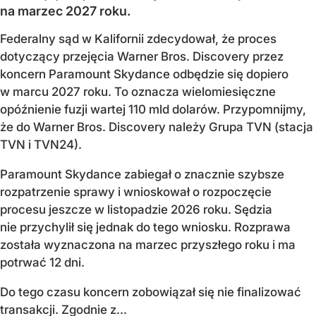
na marzec 2027 roku.
Federalny sąd w Kalifornii zdecydował, że proces
dotyczący przejęcia Warner Bros. Discovery przez
koncern Paramount Skydance odbędzie się dopiero
w marcu 2027 roku. To oznacza wielomiesięczne
opóźnienie fuzji wartej 110 mld dolarów. Przypomnijmy,
że do Warner Bros. Discovery należy Grupa TVN (stacja
TVN i TVN24).
Paramount Skydance zabiegał o znacznie szybsze
rozpatrzenie sprawy i wnioskował o rozpoczęcie
procesu jeszcze w listopadzie 2026 roku. Sędzia
nie przychylił się jednak do tego wniosku. Rozprawa
została wyznaczona na marzec przyszłego roku i ma
potrwać 12 dni.
Do tego czasu koncern zobowiązał się nie finalizować
transakcji. Zgodnie z...