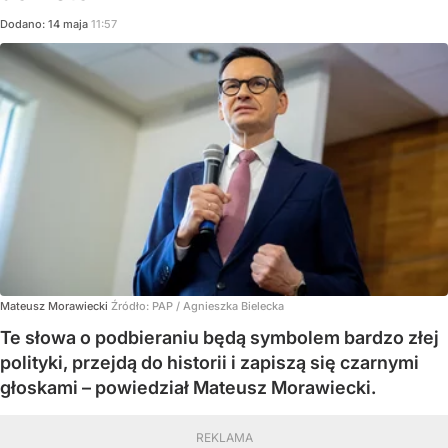
Dodano:
14
maja
11:57
Mateusz Morawiecki
Źródło:
PAP
/
Agnieszka Bielecka
Te słowa o podbieraniu będą symbolem bardzo złej
polityki, przejdą do historii i zapiszą się czarnymi
głoskami – powiedział Mateusz Morawiecki.