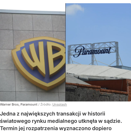
Warner Bros, Paramount
/ Źródło:
Unsplash
Jedna z największych transakcji w historii
światowego rynku medialnego utknęła w sądzie.
Termin jej rozpatrzenia wyznaczono dopiero