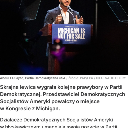
Abdul El-Sayed, Partia Demokratyczna USA
/ Źródło:
PAP/EPA
/
DIEU-NALIO CHERY
Skrajna lewica wygrała kolejne prawybory w Partii
Demokratycznej. Przedstawiciel Demokratycznych
Socjalistów Ameryki powalczy o miejsce
w Kongresie z Michigan.
Działacze Demokratycznych Socjalistów Ameryki
w błyskawicznym umacniają swoją pozycję w Partii