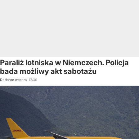
Paraliż lotniska w Niemczech. Policja
bada możliwy akt sabotażu
Dodano:
wczoraj
17:39