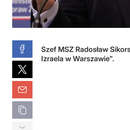
Szef MSZ Radosław Sikorsk
Izraela w Warszawie".