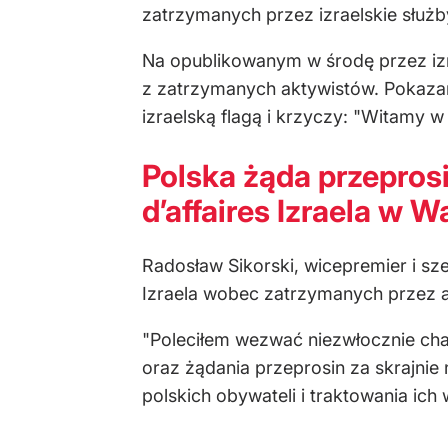
zatrzymanych przez izraelskie służb
Na opublikowanym w środę przez izr
z zatrzymanych aktywistów. Pokazan
izraelską flagą i krzyczy: "Witamy w 
Polska żąda przepros
d’affaires Izraela w 
Radosław Sikorski, wicepremier i sz
Izraela wobec zatrzymanych przez ar
"Poleciłem wezwać niezwłocznie cha
oraz żądania przeprosin za skrajni
polskich obywateli i traktowania ic