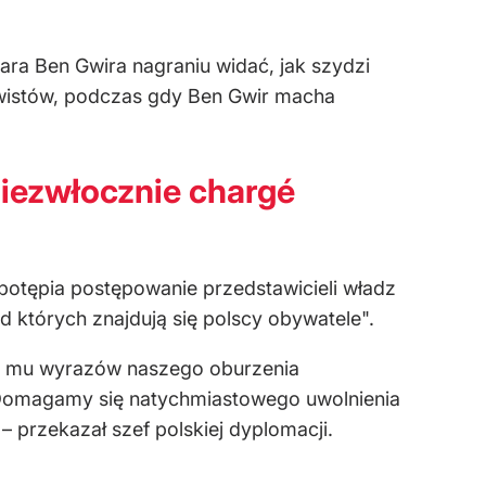
ra Ben Gwira nagraniu widać, jak szydzi
ywistów, podczas gdy Ben Gwir macha
niezwłocznie chargé
 potępia postępowanie przedstawicieli władz
d których znajdują się polscy obywatele".
ia mu wyrazów naszego oburzenia
. Domagamy się natychmiastowego uwolnienia
 przekazał szef polskiej dyplomacji.