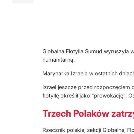
Globalna Flotylla Sumud wyruszyła 
humanitarną.
Marynarka Izraela w ostatnich dnia
Izrael jeszcze przed rozpoczęciem o
flotyllę określił jako "prowokację". 
Trzech Polaków zatrz
Rzecznik polskiej sekcji Globalnej Fl