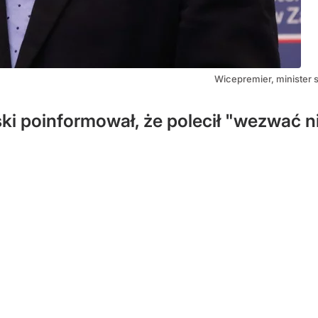
Wicepremier, minister 
i poinformował, że polecił "wezwać ni