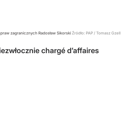
spraw zagranicznych Radosław Sikorski
Źródło:
PAP
/
Tomasz Gzell
ezwłocznie chargé d’affaires