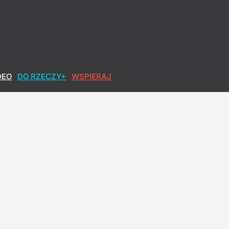
DEO
DO RZECZY+
WSPIERAJ