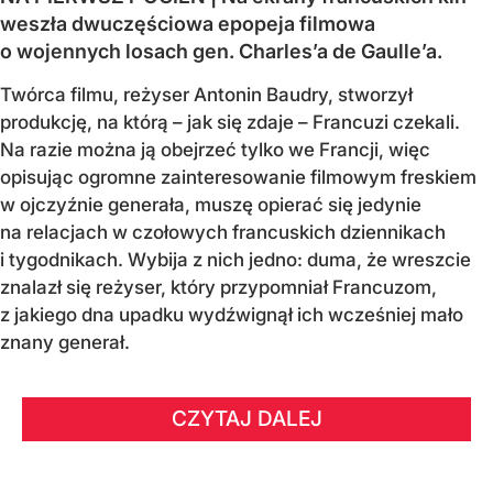
weszła dwuczęściowa epopeja filmowa
o wojennych losach gen. Charles’a de Gaulle’a.
Twórca filmu, reżyser Antonin Baudry, stworzył
produkcję, na którą – jak się zdaje – Francuzi czekali.
Na razie można ją obejrzeć tylko we Francji, więc
opisując ogromne zainteresowanie filmowym freskiem
w ojczyźnie generała, muszę opierać się jedynie
na relacjach w czołowych francuskich dziennikach
i tygodnikach. Wybija z nich jedno: duma, że wreszcie
znalazł się reżyser, który przypomniał Francuzom,
z jakiego dna upadku wydźwignął ich wcześniej mało
znany generał.
CZYTAJ DALEJ