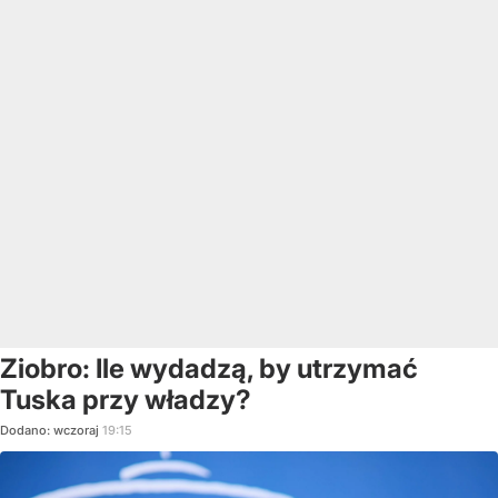
Ziobro: Ile wydadzą, by utrzymać
Tuska przy władzy?
Dodano:
wczoraj
19:15