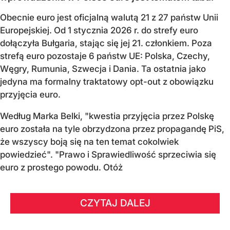
Obecnie euro jest oficjalną walutą 21 z 27 państw Unii
Europejskiej. Od 1 stycznia 2026 r. do strefy euro
dołączyła Bułgaria, stając się jej 21. członkiem.
Poza
strefą euro pozostaje 6 państw UE:
Polska, Czechy,
Węgry, Rumunia, Szwecja i Dania
. Ta ostatnia jako
jedyna ma formalny traktatowy opt-out z obowiązku
przyjęcia euro.
Według Marka Belki, "kwestia przyjęcia przez Polskę
euro została na tyle obrzydzona przez propagandę PiS,
że wszyscy boją się na ten temat cokolwiek
powiedzieć". "Prawo i Sprawiedliwość sprzeciwia się
euro z prostego powodu. Otóż
CZYTAJ DALEJ