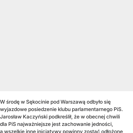
W środę w Sękocinie pod Warszawą odbyło się
wyjazdowe posiedzenie klubu parlamentarnego PiS.
Jarosław Kaczyński podkreślił, że w obecnej chwili
dla PiS najważniejsze jest zachowanie jedności,
a wszelkie inne inicjatywy powinny zostać odłożone