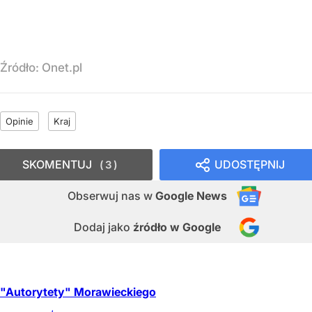
Źródło:
Onet.pl
Opinie
Kraj
SKOMENTUJ
UDOSTĘPNIJ
3
Obserwuj nas
w
Google News
Dodaj jako
źródło w Google
"Autorytety" Morawieckiego