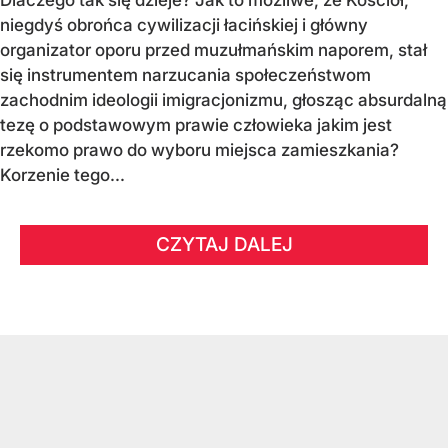
niegdyś obrońca cywilizacji łacińskiej i główny
organizator oporu przed muzułmańskim naporem, stał
się instrumentem narzucania społeczeństwom
zachodnim ideologii imigracjonizmu, głosząc absurdalną
tezę o podstawowym prawie człowieka jakim jest
rzekomo prawo do wyboru miejsca zamieszkania?
Korzenie tego...
CZYTAJ DALEJ