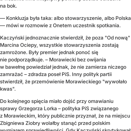
na bok.
— Konkluzja była taka: albo stowarzyszenie, albo Polska
— mówi w rozmowie z Onetem uczestnik spotkania.
Kaczyński jednoznacznie stwierdził, że poza "Od nową"
Marcina Ociepy, wszystkie stowarzyszenia zostają
zamrożone. Były premier jednak ponoć się
nie podporządkuje. – Morawiecki bez owijania
w bawełnę powiedział jednak, że nie zamierza niczego
zamrażać – zdradza poseł PiS. Inny polityk partii
stwierdził, że przemówienie Morawieckiego "wywołało
kwas".
Do kolejnego spięcia miało dojść przy omawianiu
sprawy Grzegorza Lorka – polityka PiS związanego
z Morawieckim, który publicznie przyznał, że na miejscu
Zbigniewa Ziobry wolałby stanąć przed polskim
wymiarem sprawiedliwości. Gdy Kaczyński skrytykował