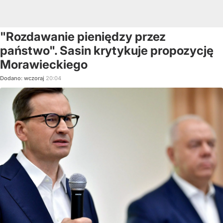
"Rozdawanie pieniędzy przez
państwo". Sasin krytykuje propozycję
Morawieckiego
Dodano:
wczoraj
20:04