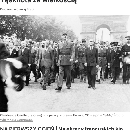
Dodano:
wczoraj
6:30
Charles de Gaulle (na czele) tuż po wyzwoleniu Paryża, 26 sierpnia 1944
/ Źródło:
Wikimedia Commons
NA PIERWSZY OGIEŃ | Na ekrany francuskich kin