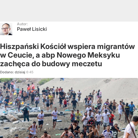
Autor:
Paweł Lisicki
Hiszpański Kościół wspiera migrantów
w Ceucie, a abp Nowego Meksyku
zachęca do budowy meczetu
Dodano:
dzisiaj
6:45