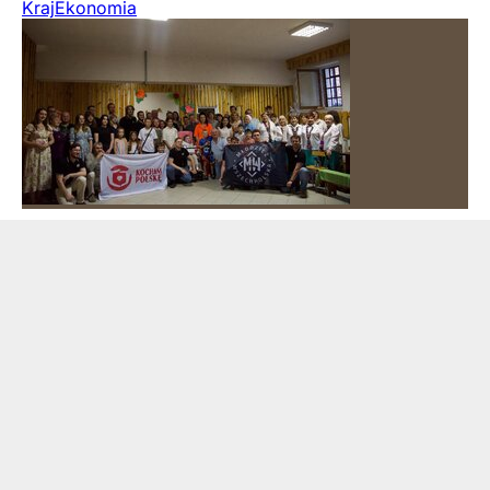
Kraj
Ekonomia