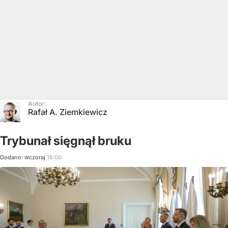
Autor:
Rafał A. Ziemkiewicz
Trybunał sięgnął bruku
Dodano:
wczoraj
16:00