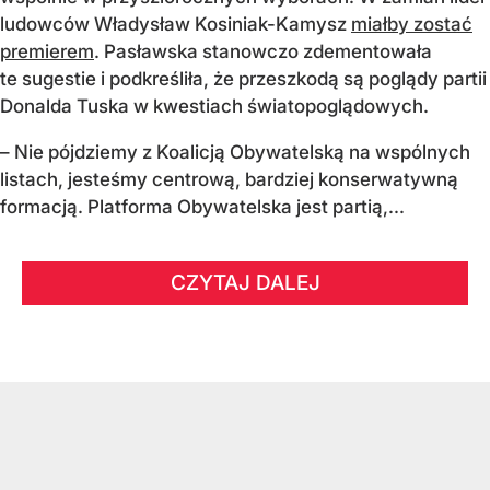
ludowców Władysław Kosiniak-Kamysz
miałby zostać
premierem
. Pasławska stanowczo zdementowała
te sugestie i podkreśliła, że przeszkodą są poglądy partii
Donalda Tuska w kwestiach światopoglądowych.
– Nie pójdziemy z Koalicją Obywatelską na wspólnych
listach, jesteśmy centrową, bardziej konserwatywną
formacją. Platforma Obywatelska jest partią,...
CZYTAJ DALEJ