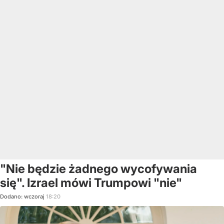
"Nie będzie żadnego wycofywania
się". Izrael mówi Trumpowi "nie"
Dodano:
wczoraj
18:20