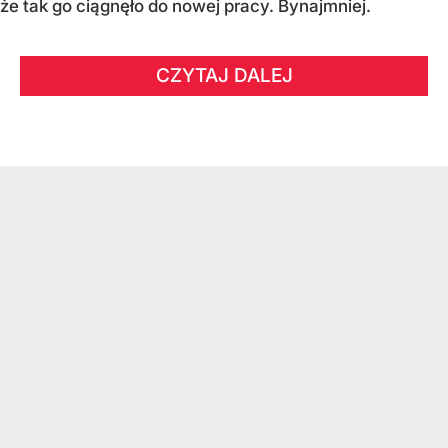
że tak go ciągnęło do nowej pracy. Bynajmniej.
CZYTAJ DALEJ