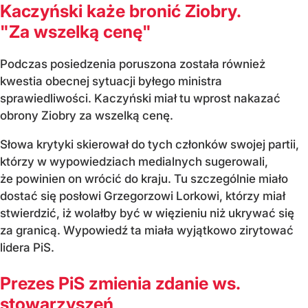
Kaczyński każe bronić Ziobry.
"Za wszelką cenę"
Podczas posiedzenia poruszona została również
kwestia obecnej sytuacji byłego ministra
sprawiedliwości. Kaczyński miał tu wprost nakazać
obrony Ziobry za wszelką cenę.
Słowa krytyki skierował do tych członków swojej partii,
którzy w wypowiedziach medialnych sugerowali,
że powinien on wrócić do kraju. Tu szczególnie miało
dostać się posłowi Grzegorzowi Lorkowi, którzy miał
stwierdzić, iż wolałby być w więzieniu niż ukrywać się
za granicą. Wypowiedź ta miała wyjątkowo zirytować
lidera PiS.
Prezes PiS zmienia zdanie ws.
stowarzyszeń