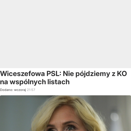
Wiceszefowa PSL: Nie pójdziemy z KO
na wspólnych listach
Dodano:
wczoraj
21:57