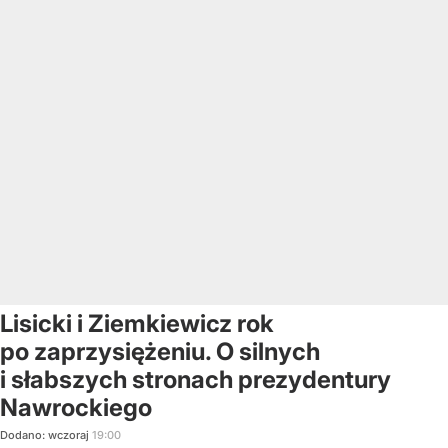
Lisicki i Ziemkiewicz rok
po zaprzysiężeniu. O silnych
i słabszych stronach prezydentury
Nawrockiego
Dodano:
wczoraj
19:00