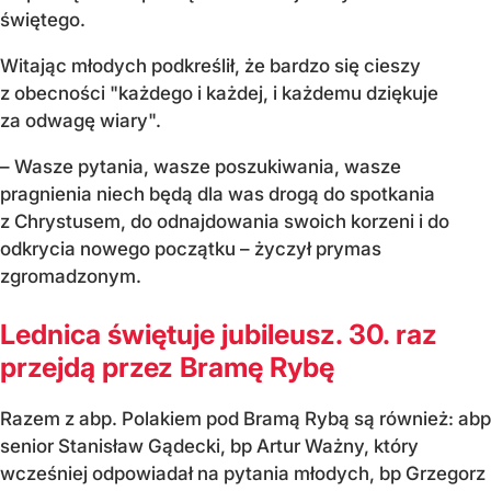
świętego.
Witając młodych podkreślił, że bardzo się cieszy
z obecności "każdego i każdej, i każdemu dziękuje
za odwagę wiary".
– Wasze pytania, wasze poszukiwania, wasze
pragnienia niech będą dla was drogą do spotkania
z Chrystusem, do odnajdowania swoich korzeni i do
odkrycia nowego początku – życzył prymas
zgromadzonym.
Lednica świętuje jubileusz. 30. raz
przejdą przez Bramę Rybę
Razem z abp. Polakiem pod Bramą Rybą są również: abp
senior Stanisław Gądecki, bp Artur Ważny, który
wcześniej odpowiadał na pytania młodych, bp Grzegorz