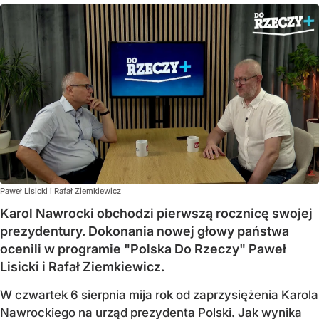
Paweł Lisicki i Rafał Ziemkiewicz
Karol Nawrocki obchodzi pierwszą rocznicę swojej
prezydentury. Dokonania nowej głowy państwa
ocenili w programie "Polska Do Rzeczy" Paweł
Lisicki i Rafał Ziemkiewicz.
W czwartek 6 sierpnia mija rok od zaprzysiężenia Karola
Nawrockiego na urząd prezydenta Polski. Jak wynika