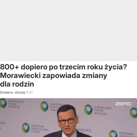
800+ dopiero po trzecim roku życia?
Morawiecki zapowiada zmiany
dla rodzin
Dodano:
dzisiaj
9:01