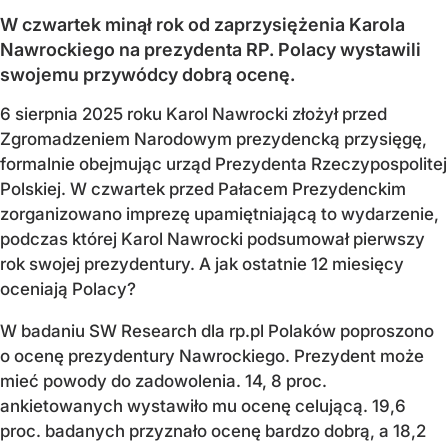
W czwartek minął rok od zaprzysiężenia Karola
Nawrockiego na prezydenta RP. Polacy wystawili
swojemu przywódcy dobrą ocenę.
6 sierpnia 2025 roku Karol Nawrocki złożył przed
Zgromadzeniem Narodowym prezydencką przysięgę,
formalnie obejmując urząd Prezydenta Rzeczypospolitej
Polskiej. W czwartek przed Pałacem Prezydenckim
zorganizowano imprezę upamiętniającą to wydarzenie,
podczas której Karol Nawrocki podsumował pierwszy
rok swojej prezydentury. A jak ostatnie 12 miesięcy
oceniają Polacy?
W badaniu SW Research dla rp.pl Polaków poproszono
o ocenę prezydentury Nawrockiego. Prezydent może
mieć powody do zadowolenia. 14, 8 proc.
ankietowanych wystawiło mu ocenę celującą. 19,6
proc. badanych przyznało ocenę bardzo dobrą, a 18,2