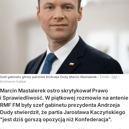
Szef gabinetu głowy państwa Andrzeja Dudy Marcin Mastalerek
/ Źródło:
PAP
/
Archiwum Kalbar
Marcin Mastalerek ostro skrytykował Prawo
i Sprawiedliwość. W piątkowej rozmowie na antenie
RMF FM były szef gabinetu prezydenta Andrzeja
Dudy stwierdził, że partia Jarosława Kaczyńskiego
"jest dziś gorszą opozycją niż Konfederacja".