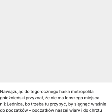
Nawiązując do tegorocznego hasła metropolita
gnieźnieński przyznał, że nie ma lepszego miejsca
niż Lednica, bo trzeba tu przybyć, by sięgnąć właśnie
do początków – początków naszej wiary i do chrztu