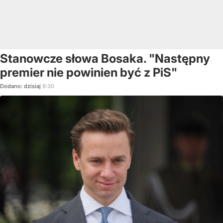
Stanowcze słowa Bosaka. "Następny
premier nie powinien być z PiS"
Dodano:
dzisiaj
9:30