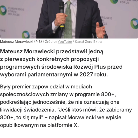
Mateusz Morawiecki (PiS)
/ Źródło:
YouTube
/
Kanał Zero Extra
Mateusz Morawiecki przedstawił jedną
z pierwszych konkretnych propozycji
programowych środowiska Rozwój Plus przed
wyborami parlamentarnymi w 2027 roku.
Były premier zapowiedział w mediach
społecznościowych zmiany w programie 800+,
podkreślając jednocześnie, że nie oznaczają one
likwidacji świadczenia. "Jeśli ktoś mówi, że zabieramy
800+, to się myli" – napisał Morawiecki we wpisie
opublikowanym na platformie X.