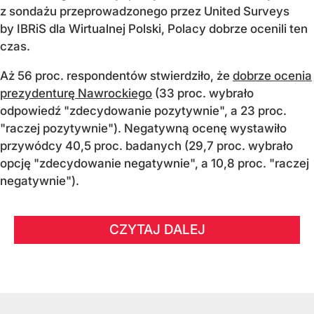
z sondażu przeprowadzonego przez United Surveys
by IBRiS dla Wirtualnej Polski, Polacy dobrze ocenili ten
czas.
Aż 56 proc. respondentów stwierdziło, że
dobrze ocenia
prezydenturę Nawrockiego
(33 proc. wybrało
odpowiedź "zdecydowanie pozytywnie", a 23 proc.
"raczej pozytywnie"). Negatywną ocenę wystawiło
przywódcy 40,5 proc. badanych (29,7 proc. wybrało
opcję "zdecydowanie negatywnie", a 10,8 proc. "raczej
negatywnie").
CZYTAJ DALEJ