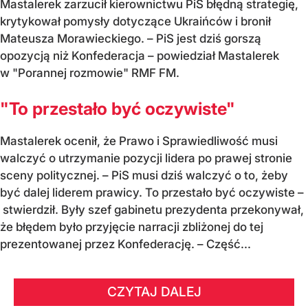
Mastalerek zarzucił kierownictwu PiS błędną strategię,
krytykował pomysły dotyczące Ukraińców i bronił
Mateusza Morawieckiego. – PiS jest dziś gorszą
opozycją niż Konfederacja – powiedział Mastalerek
w "Porannej rozmowie" RMF FM.
"To przestało być oczywiste"
Mastalerek ocenił, że Prawo i Sprawiedliwość musi
walczyć o utrzymanie pozycji lidera po prawej stronie
sceny politycznej. – PiS musi dziś walczyć o to, żeby
być dalej liderem prawicy. To przestało być oczywiste –
stwierdził. Były szef gabinetu prezydenta przekonywał,
że błędem było przyjęcie narracji zbliżonej do tej
prezentowanej przez Konfederację. – Część...
CZYTAJ DALEJ