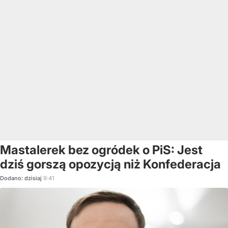
Mastalerek bez ogródek o PiS: Jest
dziś gorszą opozycją niż Konfederacja
Dodano:
dzisiaj
9:41