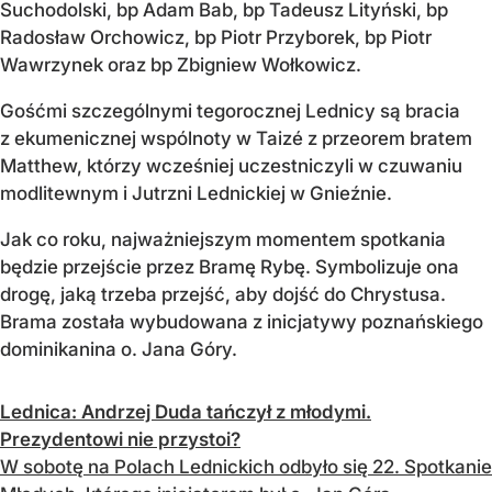
Suchodolski, bp Adam Bab, bp Tadeusz Lityński, bp
Radosław Orchowicz, bp Piotr Przyborek, bp Piotr
Wawrzynek oraz bp Zbigniew Wołkowicz.
Gośćmi szczególnymi tegorocznej Lednicy są bracia
z ekumenicznej wspólnoty w Taizé z przeorem bratem
Matthew, którzy wcześniej uczestniczyli w czuwaniu
modlitewnym i Jutrzni Lednickiej w Gnieźnie.
Jak co roku, najważniejszym momentem spotkania
będzie przejście przez Bramę Rybę. Symbolizuje ona
drogę, jaką trzeba przejść, aby dojść do Chrystusa.
Brama została wybudowana z inicjatywy poznańskiego
dominikanina o. Jana Góry.
Lednica: Andrzej Duda tańczył z młodymi.
Prezydentowi nie przystoi?
W sobotę na Polach Lednickich odbyło się 22. Spotkanie