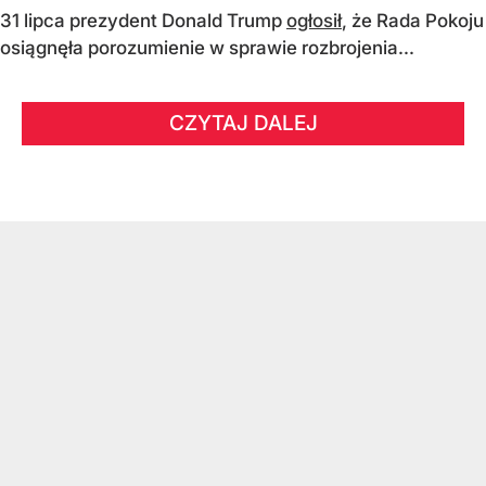
31 lipca prezydent Donald Trump
ogłosił
, że Rada Pokoju
osiągnęła porozumienie w sprawie rozbrojenia...
CZYTAJ DALEJ