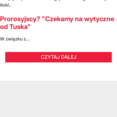
ilość.
Prorosyjscy? "Czekamy na wytyczne
od Tuska"
W związku z...
CZYTAJ DALEJ