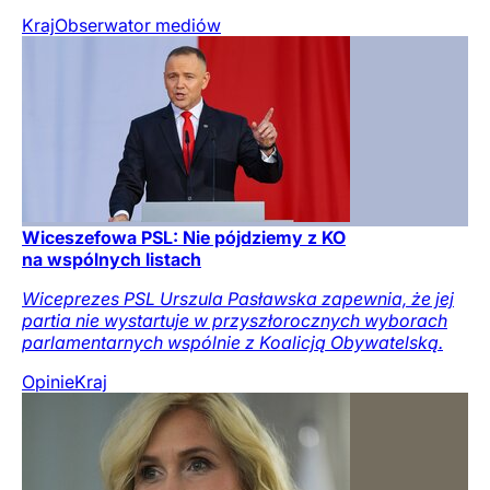
Kraj
Obserwator mediów
Wiceszefowa PSL: Nie pójdziemy z KO
na wspólnych listach
Wiceprezes PSL Urszula Pasławska zapewnia, że jej
partia nie wystartuje w przyszłorocznych wyborach
parlamentarnych wspólnie z Koalicją Obywatelską.
Opinie
Kraj