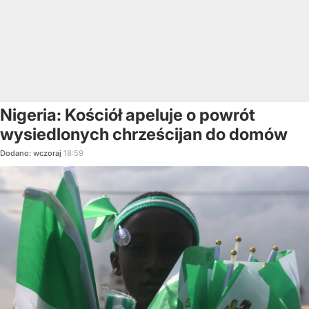
Nigeria: Kościół apeluje o powrót
wysiedlonych chrześcijan do domów
Dodano:
wczoraj
18:59