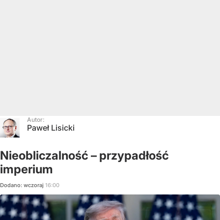
Autor:
Paweł Lisicki
Nieobliczalność – przypadłość
imperium
Dodano:
wczoraj
16:00