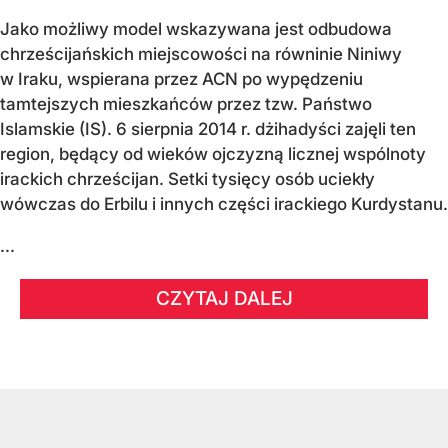
Jako możliwy model wskazywana jest odbudowa
chrześcijańskich miejscowości na równinie Niniwy
w Iraku, wspierana przez ACN po wypędzeniu
tamtejszych mieszkańców przez tzw. Państwo
Islamskie (IS). 6 sierpnia 2014 r. dżihadyści zajęli ten
region, będący od wieków ojczyzną licznej wspólnoty
irackich chrześcijan. Setki tysięcy osób uciekły
wówczas do Erbilu i innych części irackiego Kurdystanu.
...
CZYTAJ DALEJ