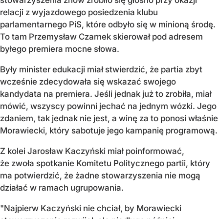
relacji z wyjazdowego posiedzenia klubu
parlamentarnego PiS, które odbyło się w minioną środę.
To tam Przemysław Czarnek skierował pod adresem
byłego premiera mocne słowa.
Były minister edukacji miał stwierdzić, że partia zbyt
wcześnie zdecydowała się wskazać swojego
kandydata na premiera. Jeśli jednak już to zrobiła, miał
mówić, wszyscy powinni jechać na jednym wózki. Jego
zdaniem, tak jednak nie jest, a winę za to ponosi właśnie
Morawiecki, który sabotuje jego kampanię programową.
Z kolei Jarosław Kaczyński miał poinformować,
że zwoła spotkanie Komitetu Politycznego partii, który
ma potwierdzić, że żadne stowarzyszenia nie mogą
działać w ramach ugrupowania.
"Najpierw Kaczyński nie chciał, by Morawiecki