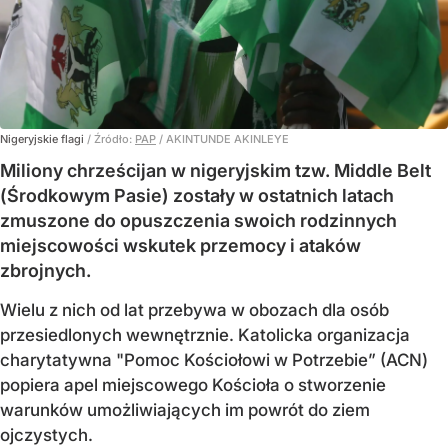
Nigeryjskie flagi
/ Źródło:
PAP
/
AKINTUNDE AKINLEYE
Miliony chrześcijan w nigeryjskim tzw. Middle Belt
(Środkowym Pasie) zostały w ostatnich latach
zmuszone do opuszczenia swoich rodzinnych
miejscowości wskutek przemocy i ataków
zbrojnych.
Wielu z nich od lat przebywa w obozach dla osób
przesiedlonych wewnętrznie. Katolicka organizacja
charytatywna "Pomoc Kościołowi w Potrzebie” (ACN)
popiera apel miejscowego Kościoła o stworzenie
warunków umożliwiających im powrót do ziem
ojczystych.