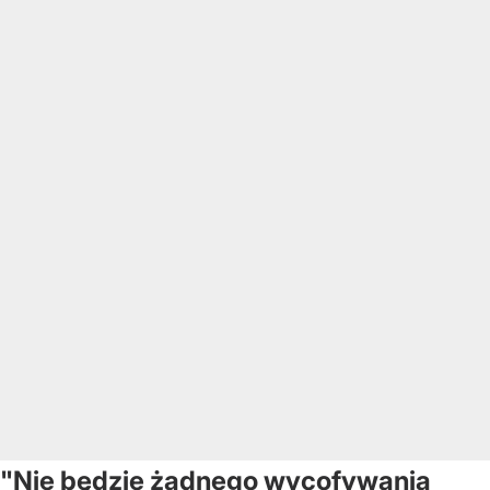
"Nie będzie żadnego wycofywania