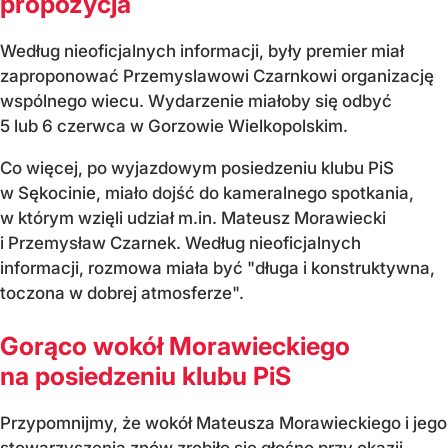
propozycja
Według nieoficjalnych informacji, były premier miał
zaproponować Przemyslawowi Czarnkowi organizację
wspólnego wiecu. Wydarzenie miałoby się odbyć
5 lub 6 czerwca w Gorzowie Wielkopolskim.
Co więcej, po wyjazdowym posiedzeniu klubu PiS
w Sękocinie, miało dojść do kameralnego spotkania,
w którym wzięli udział m.in. Mateusz Morawiecki
i Przemysław Czarnek. Według nieoficjalnych
informacji, rozmowa miała być "długa i konstruktywna,
toczona w dobrej atmosferze".
Gorąco wokół Morawieckiego
na posiedzeniu klubu PiS
Przypomnijmy, że wokół Mateusza Morawieckiego i jego
stowarzyszenia znów zrobiło się głośno przy okazji