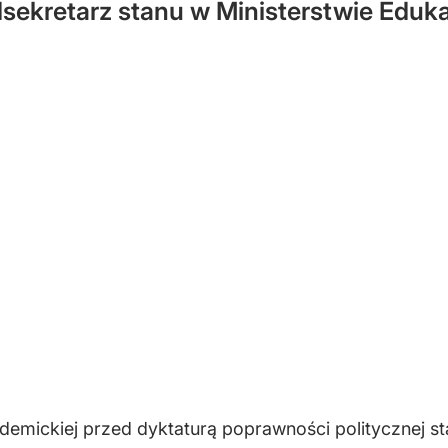
sekretarz stanu w Ministerstwie Edukac
emickiej przed dyktaturą poprawności politycznej st