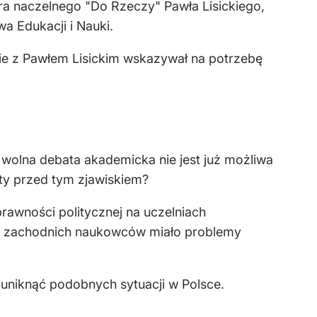
a naczelnego "Do Rzeczy" Pawła Lisickiego,
a Edukacji i Nauki.
wie z Pawłem Lisickim wskazywał na potrzebę
 wolna debata akademicka nie jest już możliwa
ty przed tym zjawiskiem?
rawności politycznej na uczelniach
ielu zachodnich naukowców miało problemy
 uniknąć podobnych sytuacji w Polsce.