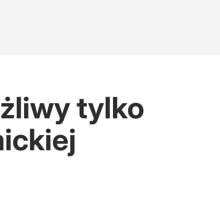
żliwy tylko
ickiej