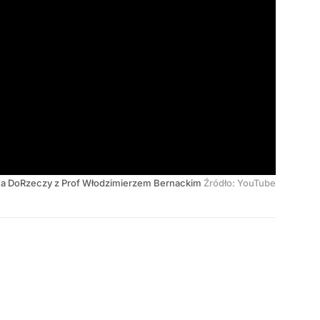
 DoRzeczy z Prof Włodzimierzem Bernackim
Źródło:
YouTube