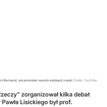
z Bernacki, wiceminister resortu edukacji i nauki
Źródło:
YouTube
eczy" zorganizował kilka debat
awła Lisickiego był prof.