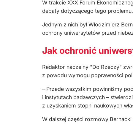
W trakcie XXX Forum Ekonomicznego
debaty
dotyczącego tego problemu. Je
Jednym z nich był Włodzimierz Berna
ochrony uniwersytetów przed niebez
Jak ochronić uniwers
Redaktor naczelny "Do Rzeczy" zwróc
z powodu wymogu poprawności polity
– Przede wszystkim powinniśmy podją
i instytutach badawczych – stwierdz
z uzyskaniem stopni naukowych wła
W dalszej części rozmowy Bernacki w