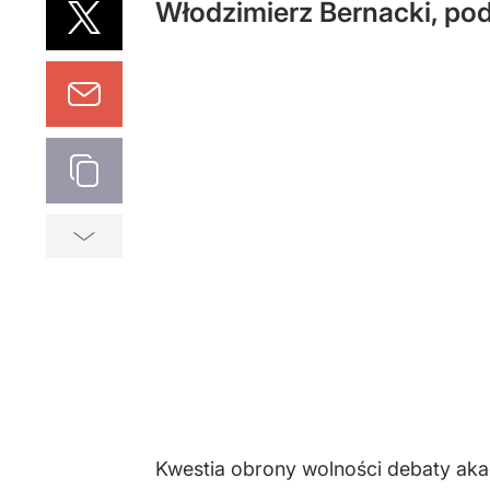
Włodzimierz Bernacki, pod
Kwestia obrony wolności debaty akad