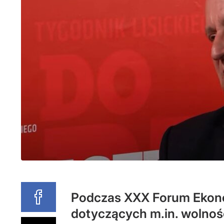
Podczas XXX Forum Ekono
dotyczących m.in. wolnoś