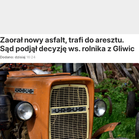
Zaorał nowy asfalt, trafi do aresztu.
Sąd podjął decyzję ws. rolnika z Gliwic
Dodano:
dzisiaj
16:24