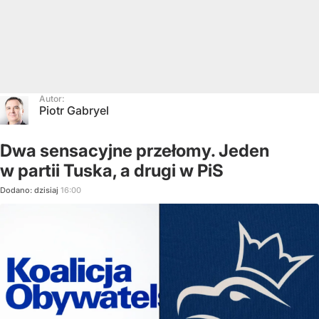
Autor:
Piotr Gabryel
Dwa sensacyjne przełomy. Jeden
w partii Tuska, a drugi w PiS
Dodano:
dzisiaj
16:00