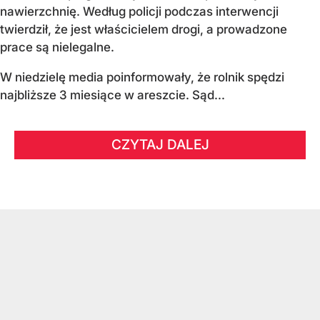
nawierzchnię. Według policji podczas interwencji
twierdził, że jest właścicielem drogi, a prowadzone
prace są nielegalne.
W niedzielę media poinformowały, że rolnik spędzi
najbliższe 3 miesiące w areszcie. Sąd...
CZYTAJ DALEJ