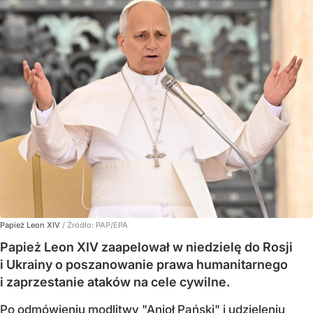
Papież Leon XIV
/ Źródło:
PAP/EPA
Papież Leon XIV zaapelował w niedzielę do Rosji
i Ukrainy o poszanowanie prawa humanitarnego
i zaprzestanie ataków na cele cywilne.
Po odmówieniu modlitwy "Anioł Pański" i udzieleniu