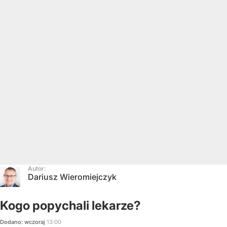
Autor:
Dariusz Wieromiejczyk
Kogo popychali lekarze?
Dodano:
wczoraj
13:00