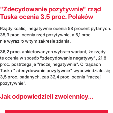
"Zdecydowanie pozytywnie" rząd
Tuska ocenia 3,5 proc. Polaków
Rządy koalicji negatywnie ocenia 58 procent pytanych.
35,9 proc. ocenia rząd pozytywnie, a 6,1 proc.
nie wyraziło w tym zakresie zdania.
36,2 proc
. ankietowanych wybrało wariant, że rządy
te ocenia w sposób
"zdecydowanie negatywy"
, 21,8
proc. postrzega je "raczej negatywnie". O rządach
Tuska
"zdecydowanie pozytywnie"
wypowiedziało się
3,5 proc.
badanych, zaś 32,4 proc. ocenia "raczej
pozytywnie".
Jak odpowiedzieli zwolennicy...