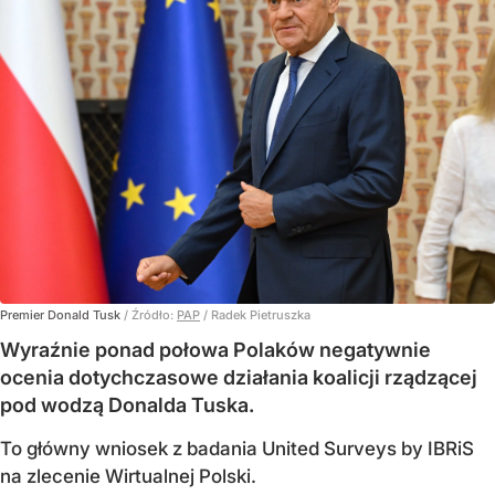
Premier Donald Tusk
/ Źródło:
PAP
/
Radek Pietruszka
Wyraźnie ponad połowa Polaków negatywnie
ocenia dotychczasowe działania koalicji rządzącej
pod wodzą Donalda Tuska.
To główny wniosek z badania United Surveys by IBRiS
na zlecenie Wirtualnej Polski.