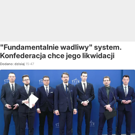
"Fundamentalnie wadliwy" system.
Konfederacja chce jego likwidacji
Dodano:
dzisiaj
15:47