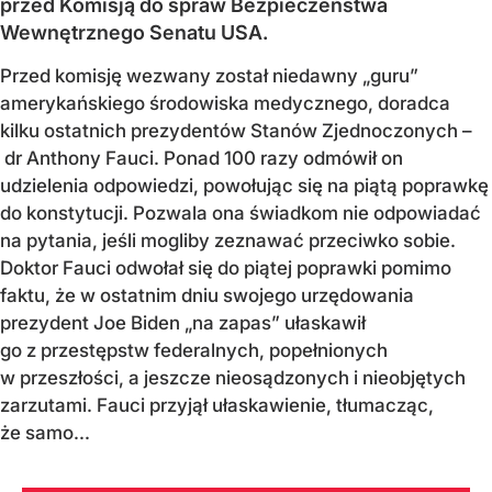
przed Komisją do spraw Bezpieczeństwa
Wewnętrznego Senatu USA.
Przed komisję wezwany został niedawny „guru”
amerykańskiego środowiska medycznego, doradca
kilku ostatnich prezydentów Stanów Zjednoczonych –
dr Anthony Fauci. Ponad 100 razy odmówił on
udzielenia odpowiedzi, powołując się na piątą poprawkę
do konstytucji. Pozwala ona świadkom nie odpowiadać
na pytania, jeśli mogliby zeznawać przeciwko sobie.
Doktor Fauci odwołał się do piątej poprawki pomimo
faktu, że w ostatnim dniu swojego urzędowania
prezydent Joe Biden „na zapas” ułaskawił
go z przestępstw federalnych, popełnionych
w przeszłości, a jeszcze nieosądzonych i nieobjętych
zarzutami. Fauci przyjął ułaskawienie, tłumacząc,
że samo...