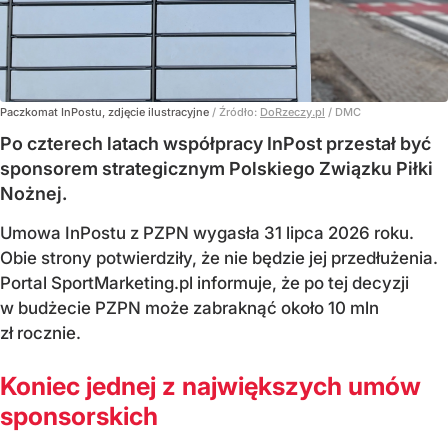
Paczkomat InPostu, zdjęcie ilustracyjne
/ Źródło:
DoRzeczy.pl
/
DMC
Po czterech latach współpracy InPost przestał być
sponsorem strategicznym Polskiego Związku Piłki
Nożnej.
Umowa InPostu z PZPN wygasła 31 lipca 2026 roku.
Obie strony potwierdziły, że nie będzie jej przedłużenia.
Portal SportMarketing.pl informuje, że po tej decyzji
w budżecie PZPN może zabraknąć około 10 mln
zł rocznie.
Koniec jednej z największych umów
sponsorskich