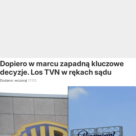
Dopiero w marcu zapadną kluczowe
decyzje. Los TVN w rękach sądu
Dodano:
wczoraj
17:53