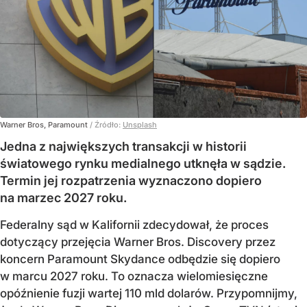
Warner Bros, Paramount
/ Źródło:
Unsplash
Jedna z największych transakcji w historii
światowego rynku medialnego utknęła w sądzie.
Termin jej rozpatrzenia wyznaczono dopiero
na marzec 2027 roku.
Federalny sąd w Kalifornii zdecydował, że proces
dotyczący przejęcia Warner Bros. Discovery przez
koncern Paramount Skydance odbędzie się dopiero
w marcu 2027 roku. To oznacza wielomiesięczne
opóźnienie fuzji wartej 110 mld dolarów. Przypomnijmy,