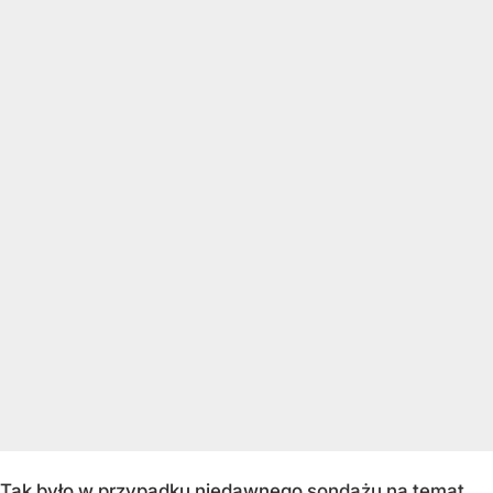
Tak było w przypadku niedawnego
sondażu na temat