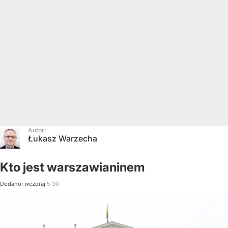
Autor:
Łukasz Warzecha
Kto jest warszawianinem
Dodano:
wczoraj
5:30