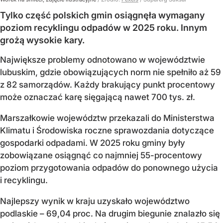
Tylko część polskich gmin osiągnęła wymagany
poziom recyklingu odpadów w 2025 roku. Innym
grożą wysokie kary.
Największe problemy odnotowano w województwie
lubuskim, gdzie obowiązujących norm nie spełniło aż 59
z 82 samorządów. Każdy brakujący punkt procentowy
może oznaczać karę sięgającą nawet 700 tys. zł.
Marszałkowie województw przekazali do Ministerstwa
Klimatu i Środowiska roczne sprawozdania dotyczące
gospodarki odpadami. W 2025 roku gminy były
zobowiązane osiągnąć co najmniej 55-procentowy
poziom przygotowania odpadów do ponownego użycia
i recyklingu.
Najlepszy wynik w kraju uzyskało województwo
podlaskie – 69,04 proc. Na drugim biegunie znalazło się