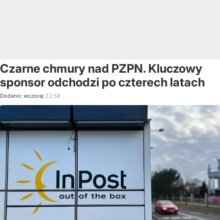
Czarne chmury nad PZPN. Kluczowy
sponsor odchodzi po czterech latach
Dodano:
wczoraj
22:58