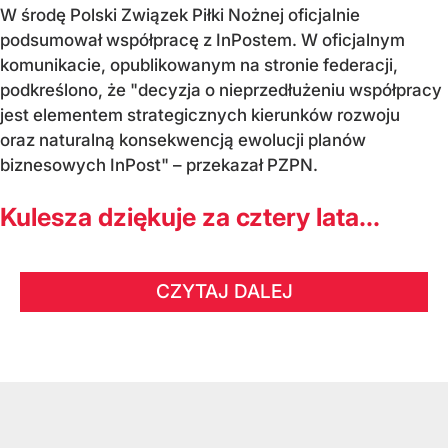
W środę Polski Związek Piłki Nożnej oficjalnie
podsumował współpracę z InPostem. W oficjalnym
komunikacie, opublikowanym na stronie federacji,
podkreślono, że "decyzja o nieprzedłużeniu współpracy
jest elementem strategicznych kierunków rozwoju
oraz naturalną konsekwencją ewolucji planów
biznesowych InPost" – przekazał PZPN.
Kulesza dziękuje za cztery lata...
CZYTAJ DALEJ