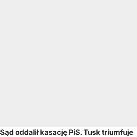
Sąd oddalił kasację PiS. Tusk triumfuje