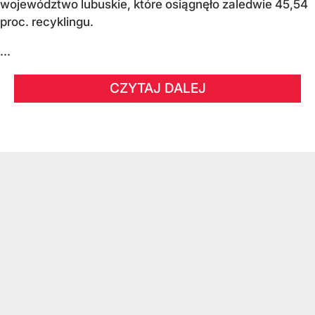
województwo lubuskie, które osiągnęło zaledwie 45,54
proc. recyklingu.
...
CZYTAJ DALEJ