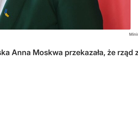
Mini
wiska Anna Moskwa przekazała, że rzą