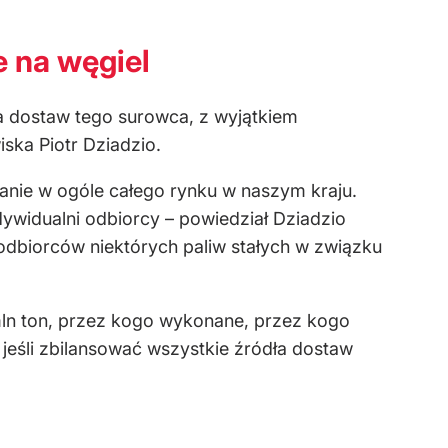
 na węgiel
a dostaw tego surowca, z wyjątkiem
ska Piotr Dziadzio.
wanie w ogóle całego rynku w naszym kraju.
dywidualni odbiorcy – powiedział Dziadzio
odbiorców niektórych paliw stałych w związku
 mln ton, przez kogo wykonane, przez kogo
, jeśli zbilansować wszystkie źródła dostaw