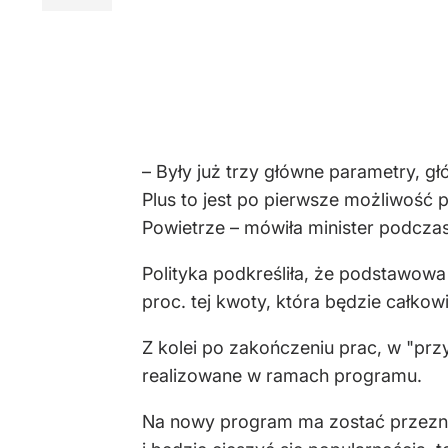
– Były już trzy główne parametry, 
Plus to jest po pierwsze możliwość
Powietrze – mówiła minister podczas
Polityka podkreśliła, że podstawow
proc. tej kwoty, która będzie całkow
Z kolei po zakończeniu prac, w "prz
realizowane w ramach programu.
Na nowy program ma zostać przeznac