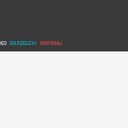
DEO
DO RZECZY+
WSPIERAJ