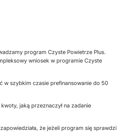
rowadzamy program Czyste Powietrze Plus.
kompleksowy wniosek w programie Czyste
ać w szybkim czasie prefinansowanie do 50
 kwoty, jaką przeznaczył na zadanie
apowiedziała, że jeżeli program się sprawdzi