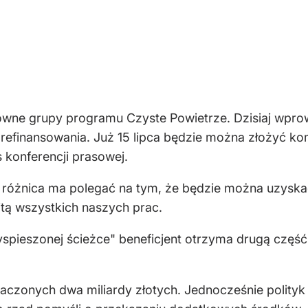
główne grupy programu Czyste Powietrze. Dzisiaj wp
 prefinansowania. Już 15 lipca będzie można złożyć 
 konferencji prasowej.
a różnica ma polegać na tym, że będzie można uzysk
itą wszystkich naszych prac.
yspieszonej ścieżce" beneficjent otrzyma drugą część
zonych dwa miliardy złotych. Jednocześnie polityk z