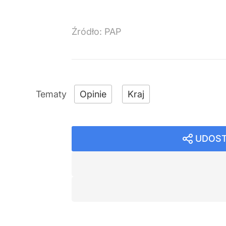
Źródło:
PAP
Opinie
Kraj
UDOST