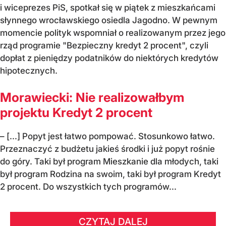
i wiceprezes PiS, spotkał się w piątek z mieszkańcami
słynnego wrocławskiego osiedla Jagodno. W pewnym
momencie polityk wspomniał o realizowanym przez jego
rząd programie "Bezpieczny kredyt 2 procent", czyli
dopłat z pieniędzy podatników do niektórych kredytów
hipotecznych.
Morawiecki: Nie realizowałbym
projektu Kredyt 2 procent
– [...] Popyt jest łatwo pompować. Stosunkowo łatwo.
Przeznaczyć z budżetu jakieś środki i już popyt rośnie
do góry. Taki był program Mieszkanie dla młodych, taki
był program Rodzina na swoim, taki był program Kredyt
2 procent. Do wszystkich tych programów...
CZYTAJ DALEJ