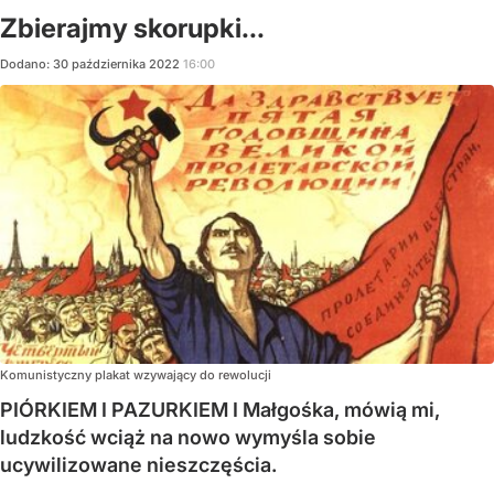
Zbierajmy skorupki...
Dodano:
30
października
2022
16:00
Komunistyczny plakat wzywający do rewolucji
PIÓRKIEM I PAZURKIEM I Małgośka, mówią mi,
ludzkość wciąż na nowo wymyśla sobie
ucywilizowane nieszczęścia.