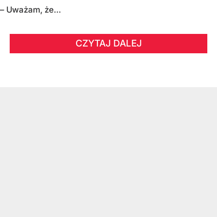
– Uważam, że...
CZYTAJ DALEJ