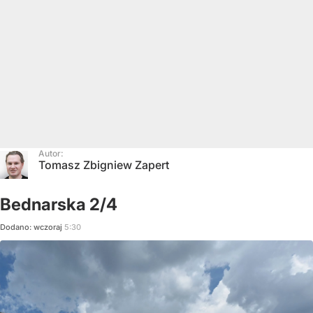
Autor:
Tomasz Zbigniew Zapert
Bednarska 2/4
Dodano:
wczoraj
5:30