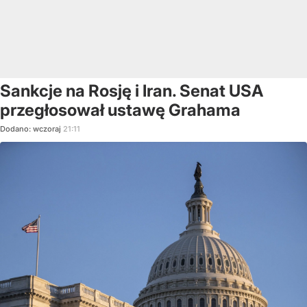
Sankcje na Rosję i Iran. Senat USA
przegłosował ustawę Grahama
Dodano:
wczoraj
21:11