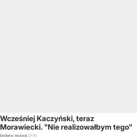
Wcześniej Kaczyński, teraz
Morawiecki. "Nie realizowałbym tego"
Dodano:
wczoraj
21:16