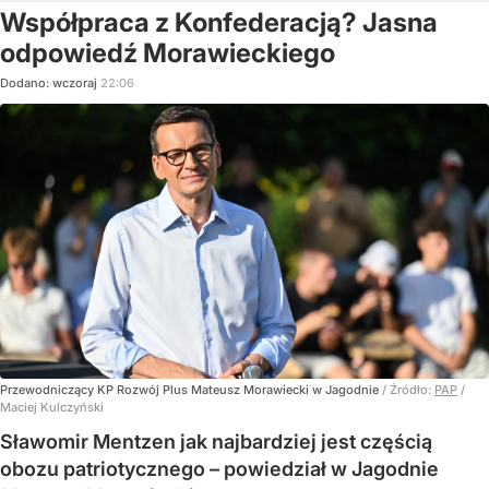
Współpraca z Konfederacją? Jasna
odpowiedź Morawieckiego
Dodano:
wczoraj
22:06
Przewodniczący KP Rozwój Plus Mateusz Morawiecki w Jagodnie
/ Źródło:
PAP
/
Maciej Kulczyński
Sławomir Mentzen jak najbardziej jest częścią
obozu patriotycznego – powiedział w Jagodnie