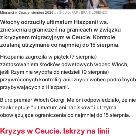
Migranci w Ceucie, sierpień 2026 r.
/ Źródło:
PAP
/
BRAIS LORENZO
Włochy odrzuciły ultimatum Hiszpanii ws.
zniesienia ograniczeń na granicach w związku
z kryzysem migracyjnym w Ceucie. Kontrole
zostaną utrzymane co najmniej do 15 sierpnia.
Hiszpania zagroziła w piątek (7 sierpnia)
zastosowaniem środków odwetowych wobec Włoch,
jeśli Rzym nie wycofa do niedzieli (9 sierpnia)
przywróconych kontroli granicznych wobec podróżnych
przybywających z Hiszpanii.
Biuro premier Włoch Giorgii Meloni odpowiedziało, że nie
zaakceptuje "ultimatum ani nacisków" i utrzyma
obowiązujące ograniczenia co najmniej do 15 sierpnia.
Kryzys w Ceucie. Iskrzy na linii