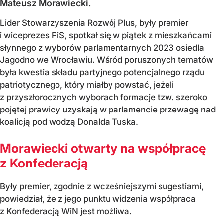
Mateusz Morawiecki.
Lider Stowarzyszenia Rozwój Plus, były premier
i wiceprezes PiS, spotkał się w piątek z mieszkańcami
słynnego z wyborów parlamentarnych 2023 osiedla
Jagodno we Wrocławiu. Wśród poruszonych tematów
była kwestia składu partyjnego potencjalnego rządu
patriotycznego, który miałby powstać, jeżeli
z przyszłorocznych wyborach formacje tzw. szeroko
pojętej prawicy uzyskają w parlamencie przewagę nad
koalicją pod wodzą Donalda Tuska.
Morawiecki otwarty na współpracę
z Konfederacją
Były premier, zgodnie z wcześniejszymi sugestiami,
powiedział, że z jego punktu widzenia współpraca
z Konfederacją WiN jest możliwa.