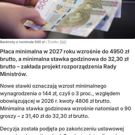
Banknoty o nominale 500 zł
/ Źródło:
PAP
Płaca minimalna w 2027 roku wzrośnie do 4950 zł
brutto, a minimalna stawka godzinowa do 32,30 zł
brutto – zakłada projekt rozporządzenia Rady
Ministrów.
Nowe stawki oznaczają wzrost minimalnego
wynagrodzenia o 144 zł, czyli o 3 proc., względem
obowiązującej w 2026 r. kwoty 4806 zł brutto.
Minimalna stawka godzinowa wzrośnie natomiast o 90
groszy – z 31,40 zł do 32,30 zł brutto.
Decyzja została podjęta po zakończeniu ustawowej