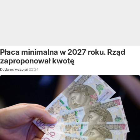
Płaca minimalna w 2027 roku. Rząd
zaproponował kwotę
Dodano:
wczoraj
22:24