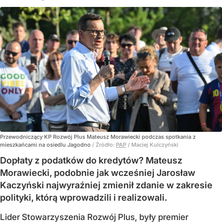
Przewodniczący KP Rozwój Plus Mateusz Morawiecki podczas spotkania z
mieszkańcami na osiedlu Jagodno
/ Źródło:
PAP
/
Maciej Kulczyński
Dopłaty z podatków do kredytów? Mateusz
Morawiecki, podobnie jak wcześniej Jarosław
Kaczyński najwyraźniej zmienił zdanie w zakresie
polityki, którą wprowadzili i realizowali.
Lider Stowarzyszenia Rozwój Plus, były premier