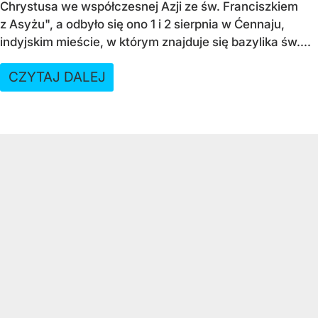
Chrystusa we współczesnej Azji ze św. Franciszkiem
z Asyżu", a odbyło się ono 1 i 2 sierpnia w Ćennaju,
indyjskim mieście, w którym znajduje się bazylika św....
CZYTAJ DALEJ