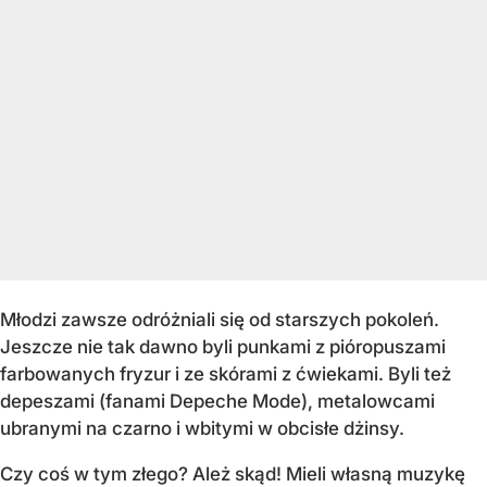
Młodzi zawsze odróżniali się od starszych pokoleń.
Jeszcze nie tak dawno byli punkami z pióropuszami
farbowanych fryzur i ze skórami z ćwiekami. Byli też
depeszami (fanami Depeche Mode), metalowcami
ubranymi na czarno i wbitymi w obcisłe dżinsy.
Czy coś w tym złego? Ależ skąd! Mieli własną muzykę