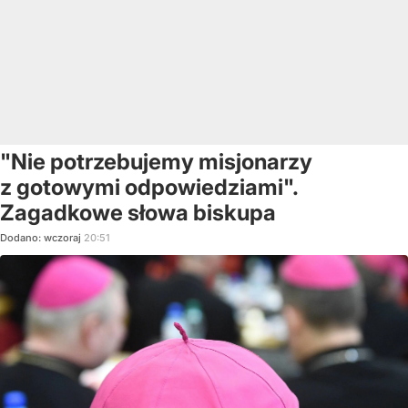
"Nie potrzebujemy misjonarzy
z gotowymi odpowiedziami".
Zagadkowe słowa biskupa
Dodano:
wczoraj
20:51