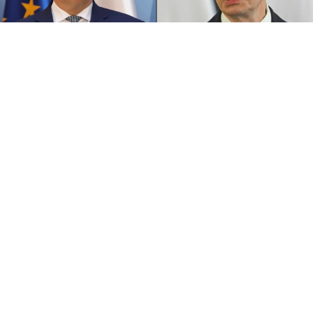
Jacek Sasin / Mateusz Morawiecki
/ Źródło:
PAP
/
Piotr Nowak / Marcin Obara
Rozwój Plus Mateusza Morawieckiego proponuje
tzw. pensję rodzicielską. – Mnie to trochę dziwi,
WEJDŹ NA
STRONĘ GŁÓWNĄ
ponieważ pan premier był przeciwnikiem 500 plus –
powiedział poseł PiS Jacek Sasin.
Były premier zapowiedział w piątek, za pośrednictwem
mediów społecznościowych, zmiany w programie
800+, podkreślając jednocześnie, że nie oznaczają one