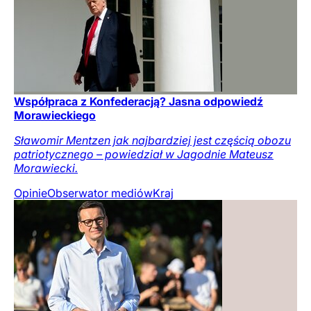
Współpraca z Konfederacją? Jasna odpowiedź
Morawieckiego
Sławomir Mentzen jak najbardziej jest częścią obozu
patriotycznego – powiedział w Jagodnie Mateusz
Morawiecki.
Opinie
Obserwator mediów
Kraj