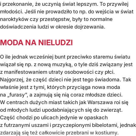
i przekonanie, że uczynią świat lepszym. To przywilej
młodości. Jeśli nie prowadziło to np. do wejścia w świat
naroktyków czy przestępstw, były to normalne
doświadczenia ludzi w okresie dojrzewania.
MODA NA NIELUDZI
O ile jednak wcześniej bunt przeciwko staremu światu
wiązał się np. z nową muzyką, o tyle dziś związany jest
z manifestowaniem utraty osobowości czy płci.
Najgorzej, że część dzieci nie jest tego świadoma. Tak
właśnie jest z tymi, których przyciąga nowa moda
na „furasy”, a zajmują się nią coraz młodsze dzieci.
W centrach dużych miast takich jak Warszawa roi się
od młodych ludzi upodabniających się do zwierząt.
Część chodzi po ulicach jedynie w opaskach
z futrzanymi uszami i przyczepionymi bibelotami, jednak
zdarzają się też całkowicie przebrani w kostiumy.