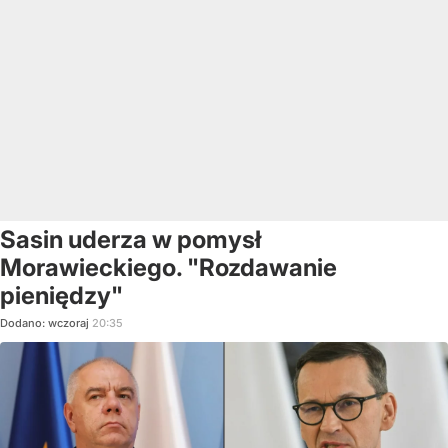
Sasin uderza w pomysł
Morawieckiego. "Rozdawanie
pieniędzy"
Dodano:
wczoraj
20:35