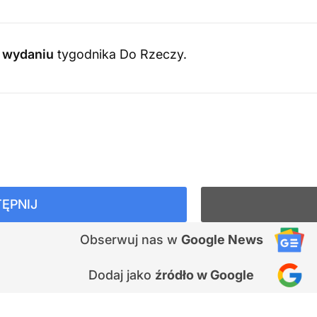
5 wydaniu
tygodnika Do Rzeczy
.
ĘPNIJ
Obserwuj nas
w
Google News
Dodaj jako
źródło w Google