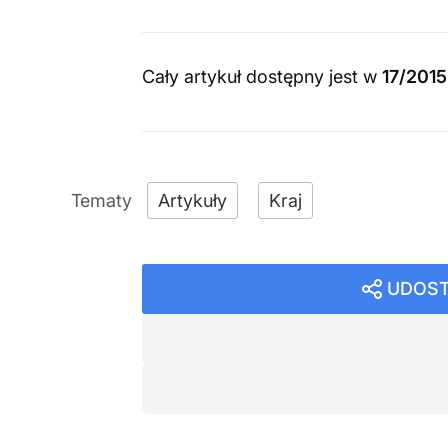
Cały artykuł dostępny jest w
17/201
Artykuły
Kraj
UDOST