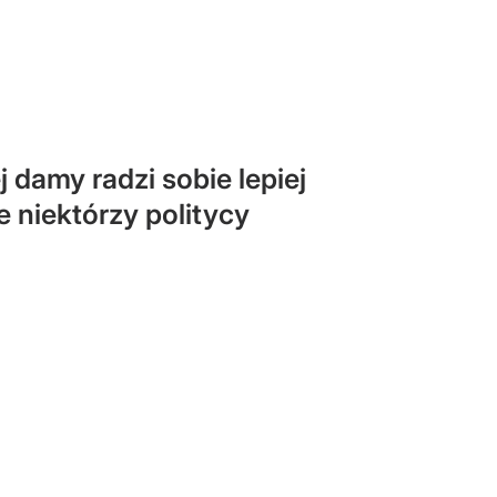
 damy radzi sobie lepiej
e niektórzy politycy