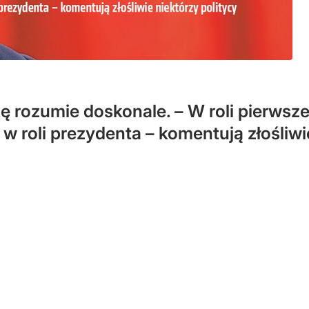
rozumie doskonale. – W roli pierwszej
w roli prezydenta – komentują złośliwi