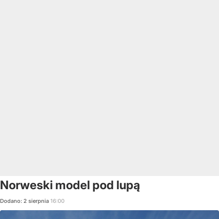
Norweski model pod lupą
Dodano:
2
sierpnia
16:00