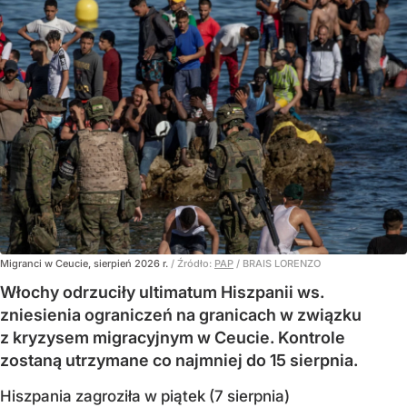
Migranci w Ceucie, sierpień 2026 r.
/ Źródło:
PAP
/
BRAIS LORENZO
Włochy odrzuciły ultimatum Hiszpanii ws.
zniesienia ograniczeń na granicach w związku
z kryzysem migracyjnym w Ceucie. Kontrole
zostaną utrzymane co najmniej do 15 sierpnia.
Hiszpania zagroziła w piątek (7 sierpnia)