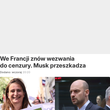
We Francji znów wezwania
do cenzury. Musk przeszkadza
Dodano:
wczoraj
20:20