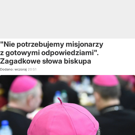
"Nie potrzebujemy misjonarzy
z gotowymi odpowiedziami".
Zagadkowe słowa biskupa
Dodano:
wczoraj
20:51