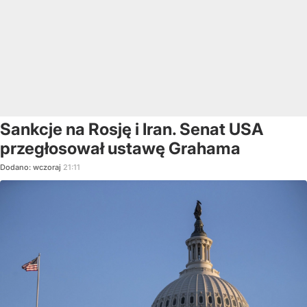
Sankcje na Rosję i Iran. Senat USA
przegłosował ustawę Grahama
Dodano:
wczoraj
21:11