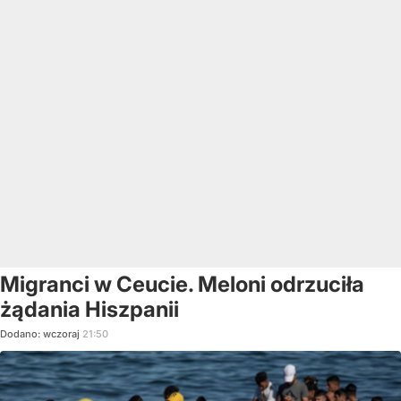
Migranci w Ceucie. Meloni odrzuciła
żądania Hiszpanii
Dodano:
wczoraj
21:50