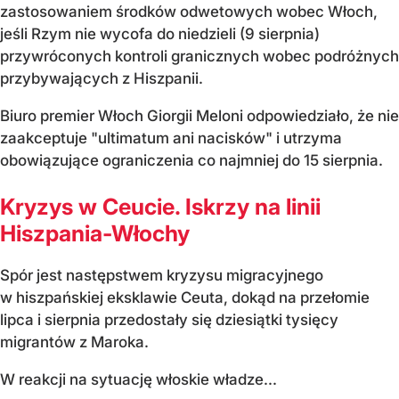
zastosowaniem środków odwetowych wobec Włoch,
jeśli Rzym nie wycofa do niedzieli (9 sierpnia)
przywróconych kontroli granicznych wobec podróżnych
przybywających z Hiszpanii.
Biuro premier Włoch Giorgii Meloni odpowiedziało, że nie
zaakceptuje "ultimatum ani nacisków" i utrzyma
obowiązujące ograniczenia co najmniej do 15 sierpnia.
Kryzys w Ceucie. Iskrzy na linii
Hiszpania-Włochy
Spór jest następstwem kryzysu migracyjnego
w hiszpańskiej eksklawie Ceuta, dokąd na przełomie
lipca i sierpnia przedostały się dziesiątki tysięcy
migrantów z Maroka.
W reakcji na sytuację włoskie władze...