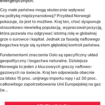
energetycznych.
Czy małe państwa mogą skutecznie wpływać
na politykę międzynarodową? Przykład Norwegii
pokazuje, że jest to możliwe. Kraj ten, choć dysponuje
stosunkowo niewielką populacją, wypracował pozycję,
która pozwala mu odgrywać istotną rolę w globalnej
grze o surowce i kapitał. Jednak za fasadą naftowego
bogactwa kryje się system głębokiej kontroli państwa.
Fundamentami znaczenia Oslo są specyficzny układ
geopolityczny i bogactwa naturalne. Dzisiejsza
Norwegia to jeden z kluczowych graczy naftowo-
gazowych na świecie. Kraj ten odpowiada obecnie
za blisko 15 proc. unijnego importu ropy i aż 30 proc.
całkowitego zapotrzebowania Unii Europejskiej na gaz
(w...