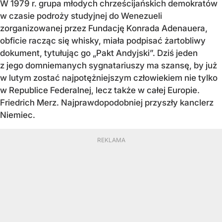
W 1979 r. grupa młodych chrześcijańskich demokratów
w czasie podroży studyjnej do Wenezueli
zorganizowanej przez Fundację Konrada Adenauera,
obficie racząc się whisky, miała podpisać żartobliwy
dokument, tytułując go „Pakt Andyjski”. Dziś jeden
z jego domniemanych sygnatariuszy ma szansę, by już
w lutym zostać najpotężniejszym człowiekiem nie tylko
w Republice Federalnej, lecz także w całej Europie.
Friedrich Merz. Najprawdopodobniej przyszły kanclerz
Niemiec.