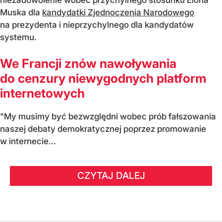
niezadowolenie wobec przychylnego stosunku Elona
Muska dla
kandydatki Zjednoczenia Narodowego
na prezydenta i nieprzychylnego dla kandydatów
systemu.
We Francji znów nawoływania
do cenzury niewygodnych platform
internetowych
"My musimy być bezwzględni wobec prób fałszowania
naszej debaty demokratycznej poprzez promowanie
w internecie...
CZYTAJ DALEJ