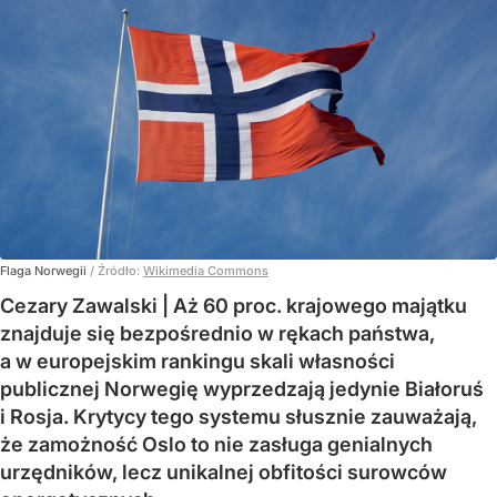
Flaga Norwegii
/ Źródło:
Wikimedia Commons
Cezary Zawalski | Aż 60 proc. krajowego majątku
znajduje się bezpośrednio w rękach państwa,
a w europejskim rankingu skali własności
publicznej Norwegię wyprzedzają jedynie Białoruś
i Rosja. Krytycy tego systemu słusznie zauważają,
że zamożność Oslo to nie zasługa genialnych
urzędników, lecz unikalnej obfitości surowców