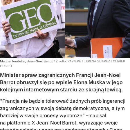
Marine Tondelier, Jean-Noel Barrot
/ Źródło:
PAP/EPA
/
TERESA SUAREZ / OLIVIER
HOSLET
Minister spraw zagranicznych Francji Jean-Noel
Barrot obruszył się po wpisie Elona Muska w jego
kolejnym internetowym starciu ze skrajną lewicą.
"Francja nie będzie tolerować żadnych prób ingerencji
zagranicznych w swoją debatę demokratyczną, a tym
bardziej w swoje procesy wyborcze" – napisał
na platformie X Jean-Noel Barrot, wyrażając swoje