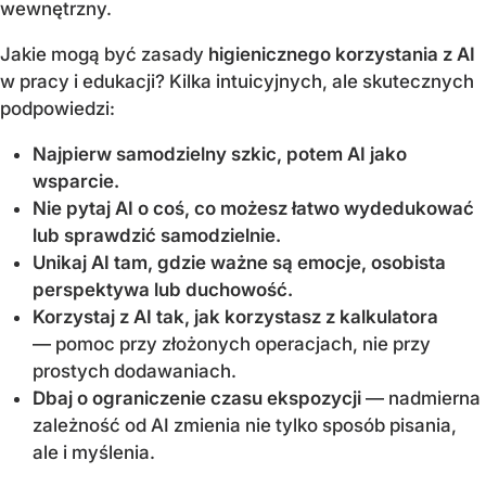
wewnętrzny.
Jakie mogą być zasady
higienicznego korzystania z AI
w pracy i edukacji? Kilka intuicyjnych, ale skutecznych
podpowiedzi:
Najpierw samodzielny szkic, potem AI jako
wsparcie.
Nie pytaj AI o coś, co możesz łatwo wydedukować
lub sprawdzić samodzielnie.
Unikaj AI tam, gdzie ważne są emocje, osobista
perspektywa lub duchowość.
Korzystaj z AI tak, jak korzystasz z kalkulatora
— pomoc przy złożonych operacjach, nie przy
prostych dodawaniach.
Dbaj o ograniczenie czasu ekspozycji
— nadmierna
zależność od AI zmienia nie tylko sposób pisania,
ale i myślenia.