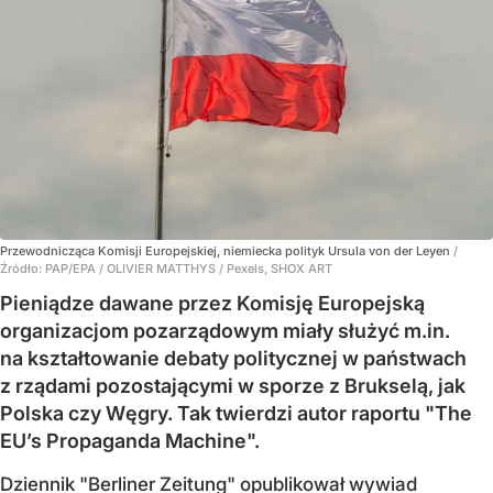
Przewodnicząca Komisji Europejskiej, niemiecka polityk Ursula von der Leyen
/
Źródło:
PAP/EPA
/
OLIVIER MATTHYS / Pexels, SHOX ART
Pieniądze dawane przez Komisję Europejską
organizacjom pozarządowym miały służyć m.in.
na kształtowanie debaty politycznej w państwach
z rządami pozostającymi w sporze z Brukselą, jak
Polska czy Węgry. Tak twierdzi autor raportu "The
EU’s Propaganda Machine".
Dziennik "Berliner Zeitung" opublikował wywiad