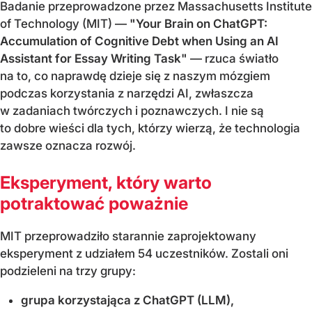
Badanie przeprowadzone przez Massachusetts Institute
of Technology (MIT) —
"Your Brain on ChatGPT:
Accumulation of Cognitive Debt when Using an AI
Assistant for Essay Writing Task"
— rzuca światło
na to, co naprawdę dzieje się z naszym mózgiem
podczas korzystania z narzędzi AI, zwłaszcza
w zadaniach twórczych i poznawczych. I nie są
to dobre wieści dla tych, którzy wierzą, że technologia
zawsze oznacza rozwój.
Eksperyment, który warto
potraktować poważnie
MIT przeprowadziło starannie zaprojektowany
eksperyment z udziałem 54 uczestników. Zostali oni
podzieleni na trzy grupy:
grupa korzystająca z ChatGPT (LLM),