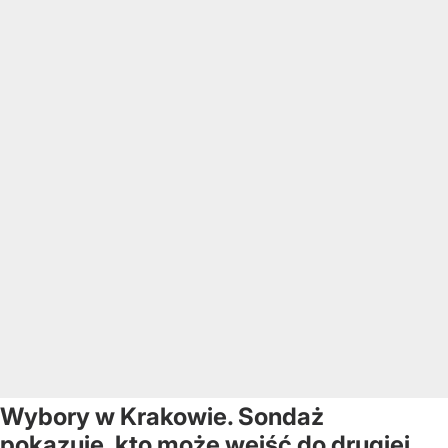
Wybory w Krakowie. Sondaż
pokazuje, kto może wejść do drugiej