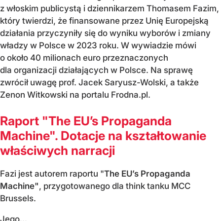
z włoskim publicystą i dziennikarzem Thomasem Fazim,
który twierdzi, że finansowane przez Unię Europejską
działania przyczyniły się do wyniku wyborów i zmiany
władzy w Polsce w 2023 roku. W wywiadzie mówi
o około 40 milionach euro przeznaczonych
dla organizacji działających w Polsce. Na sprawę
zwrócił uwagę prof. Jacek Saryusz-Wolski, a także
Zenon Witkowski na portalu Frodna.pl.
Raport "The EU’s Propaganda
Machine". Dotacje na kształtowanie
właściwych narracji
Fazi jest autorem raportu "
The EU’s Propaganda
Machine"
, przygotowanego dla think tanku MCC
Brussels.
Jego...