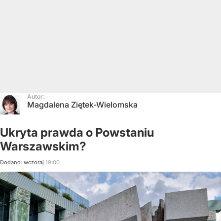
Autor:
Magdalena Ziętek-Wielomska
Ukryta prawda o Powstaniu
Warszawskim?
Dodano:
wczoraj
19:00