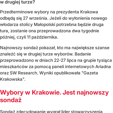
w drugiej turze?
Przedterminowe wybory na prezydenta Krakowa
odbędą się 27 września. Jeżeli do wyłonienia nowego
włodarza stolicy Małopolski potrzebna będzie druga
tura, zostanie ona przeprowadzona dwa tygodnie
później, czyli 11 października.
Najnowszy sondaż pokazał, kto ma największe szanse
znaleźć się w drugiej turze wyborów. Badanie
przeprowadzono w dniach 22-27 lipca na grupie tysiąca
mieszkańców za pomocą paneli internetowych Ariadna
oraz SW Research. Wyniki opublikowała "Gazeta
Krakowska".
Wybory w Krakowie. Jest najnowszy
sondaż
Sondaż zdecydowanie wygrał lider stowarzyszenia