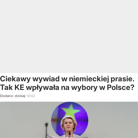
Ciekawy wywiad w niemieckiej prasie.
Tak KE wpływała na wybory w Polsce?
Dodano:
dzisiaj
14:02