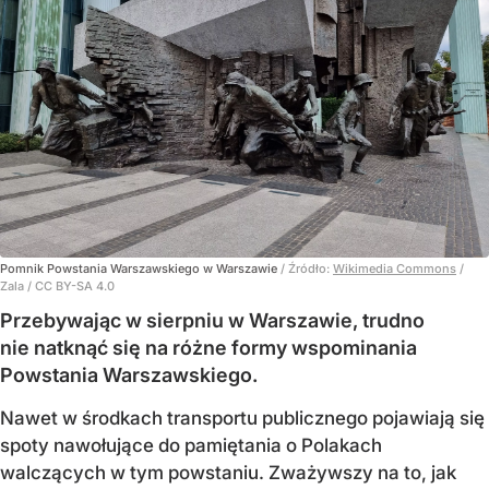
Pomnik Powstania Warszawskiego w Warszawie
/ Źródło:
Wikimedia Commons
/
Zala / CC BY-SA 4.0
Przebywając w sierpniu w Warszawie, trudno
nie natknąć się na różne formy wspominania
Powstania Warszawskiego.
Nawet w środkach transportu publicznego pojawiają się
spoty nawołujące do pamiętania o Polakach
walczących w tym powstaniu. Zważywszy na to, jak