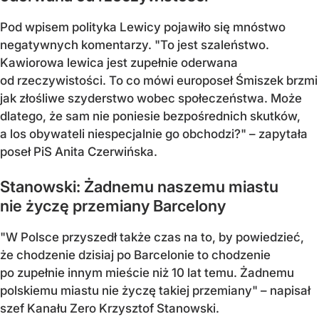
Pod wpisem polityka Lewicy pojawiło się mnóstwo
negatywnych komentarzy. "To jest szaleństwo.
Kawiorowa lewica jest zupełnie oderwana
od rzeczywistości. To co mówi europoseł Śmiszek brzmi
jak złośliwe szyderstwo wobec społeczeństwa. Może
dlatego, że sam nie poniesie bezpośrednich skutków,
a los obywateli niespecjalnie go obchodzi?" – zapytała
poseł PiS Anita Czerwińska.
Stanowski: Żadnemu naszemu miastu
nie życzę przemiany Barcelony
"W Polsce przyszedł także czas na to, by powiedzieć,
że chodzenie dzisiaj po Barcelonie to chodzenie
po zupełnie innym mieście niż 10 lat temu. Żadnemu
polskiemu miastu nie życzę takiej przemiany" – napisał
szef Kanału Zero Krzysztof Stanowski.