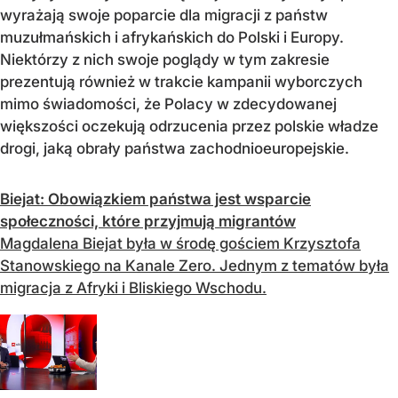
wyrażają swoje poparcie dla migracji z państw
muzułmańskich i afrykańskich do Polski i Europy.
Niektórzy z nich swoje poglądy w tym zakresie
prezentują również w trakcie kampanii wyborczych
mimo świadomości, że Polacy w zdecydowanej
większości oczekują odrzucenia przez polskie władze
drogi, jaką obrały państwa zachodnioeuropejskie.
Biejat: Obowiązkiem państwa jest wsparcie
społeczności, które przyjmują migrantów
Magdalena Biejat była w środę gościem Krzysztofa
Stanowskiego na Kanale Zero. Jednym z tematów była
migracja z Afryki i Bliskiego Wschodu.