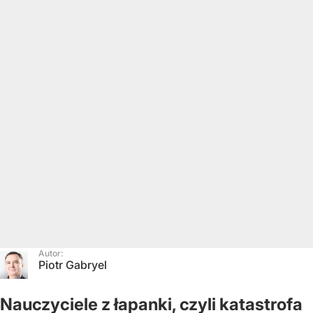
Autor:
Piotr Gabryel
Nauczyciele z łapanki, czyli katastrofa