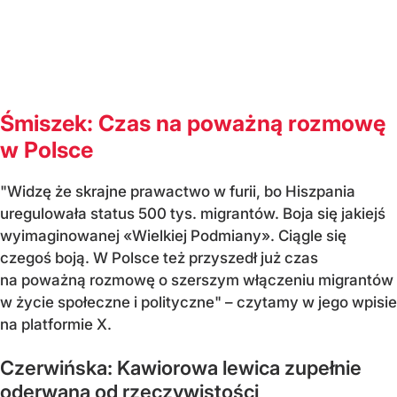
Śmiszek: Czas na poważną rozmowę
w Polsce
"Widzę że skrajne prawactwo w furii, bo Hiszpania
uregulowała status 500 tys. migrantów. Boja się jakiejś
wyimaginowanej «Wielkiej Podmiany». Ciągle się
czegoś boją. W Polsce też przyszedł już czas
na poważną rozmowę o szerszym włączeniu migrantów
w życie społeczne i polityczne" – czytamy w jego wpisie
na platformie X.
Czerwińska: Kawiorowa lewica zupełnie
oderwana od rzeczywistości