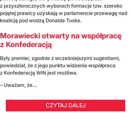
z przyszłorocznych wyborach formacje tzw. szeroko
pojętej prawicy uzyskają w parlamencie przewagę nad
koalicją pod wodzą Donalda Tuska.
Morawiecki otwarty na współpracę
z Konfederacją
Były premier, zgodnie z wcześniejszymi sugestiami,
powiedział, że z jego punktu widzenia współpraca
z Konfederacją WiN jest możliwa.
– Uważam, że...
CZYTAJ DALEJ