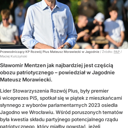
Przewodniczący KP Rozwój Plus Mateusz Morawiecki w Jagodnie
/ Źródło:
PAP
/
Maciej Kulczyński
Sławomir Mentzen jak najbardziej jest częścią
obozu patriotycznego – powiedział w Jagodnie
Mateusz Morawiecki.
Lider Stowarzyszenia Rozwój Plus, były premier
i wiceprezes PiS, spotkał się w piątek z mieszkańcami
słynnego z wyborów parlamentarnych 2023 osiedla
Jagodno we Wrocławiu. Wśród poruszonych tematów
była kwestia składu partyjnego potencjalnego rządu
patriotycznego, który miałby powstać, jeżeli