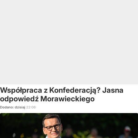
Współpraca z Konfederacją? Jasna
odpowiedź Morawieckiego
Dodano:
dzisiaj
22:06