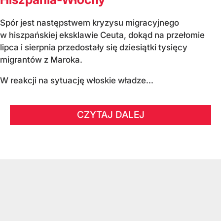
Spór jest następstwem kryzysu migracyjnego
w hiszpańskiej eksklawie Ceuta, dokąd na przełomie
lipca i sierpnia przedostały się dziesiątki tysięcy
migrantów z Maroka.
W reakcji na sytuację włoskie władze...
CZYTAJ DALEJ