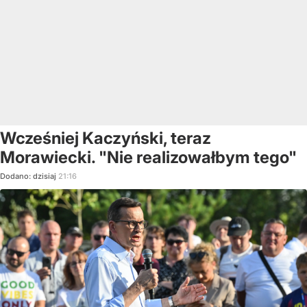
Wcześniej Kaczyński, teraz
Morawiecki. "Nie realizowałbym tego"
Dodano:
dzisiaj
21:16