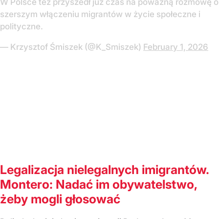
W Polsce też przyszedł już czas na poważną rozmowę o
szerszym włączeniu migrantów w życie społeczne i
polityczne.
— Krzysztof Śmiszek (@K_Smiszek)
February 1, 2026
Legalizacja nielegalnych imigrantów.
Montero: Nadać im obywatelstwo,
żeby mogli głosować