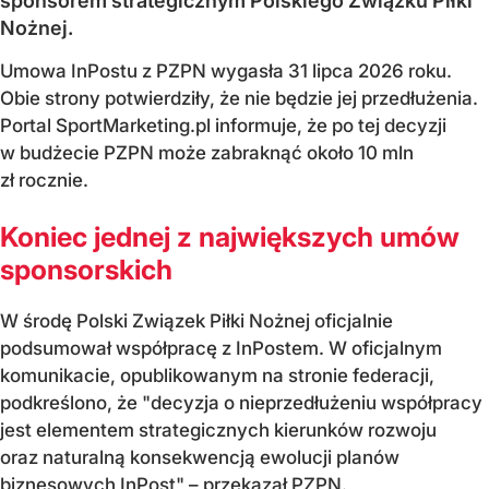
sponsorem strategicznym Polskiego Związku Piłki
Nożnej.
Umowa InPostu z PZPN wygasła 31 lipca 2026 roku.
Obie strony potwierdziły, że nie będzie jej przedłużenia.
Portal SportMarketing.pl informuje, że po tej decyzji
w budżecie PZPN może zabraknąć około 10 mln
zł rocznie.
Koniec jednej z największych umów
sponsorskich
W środę Polski Związek Piłki Nożnej oficjalnie
podsumował współpracę z InPostem. W oficjalnym
komunikacie, opublikowanym na stronie federacji,
podkreślono, że "decyzja o nieprzedłużeniu współpracy
jest elementem strategicznych kierunków rozwoju
oraz naturalną konsekwencją ewolucji planów
biznesowych InPost" – przekazał PZPN.