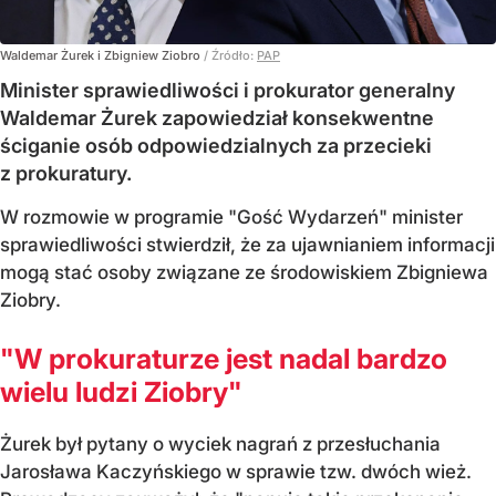
Waldemar Żurek i Zbigniew Ziobro
/ Źródło:
PAP
Minister sprawiedliwości i prokurator generalny
Waldemar Żurek zapowiedział konsekwentne
ściganie osób odpowiedzialnych za przecieki
z prokuratury.
W rozmowie w programie "Gość Wydarzeń" minister
sprawiedliwości stwierdził, że za ujawnianiem informacji
mogą stać osoby związane ze środowiskiem Zbigniewa
Ziobry.
"W prokuraturze jest nadal bardzo
wielu ludzi Ziobry"
Żurek był pytany o wyciek nagrań z przesłuchania
Jarosława Kaczyńskiego w sprawie tzw. dwóch wież.