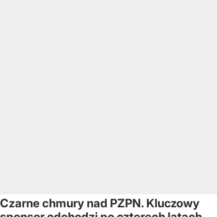
Czarne chmury nad PZPN. Kluczowy
sponsor odchodzi po czterech latach