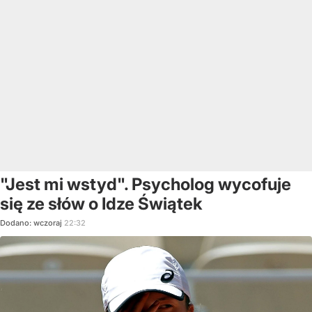
"Jest mi wstyd". Psycholog wycofuje
się ze słów o Idze Świątek
Dodano:
wczoraj
22:32