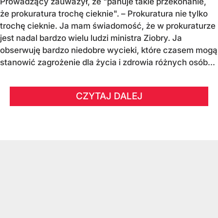
Prowadzący zauważył, że "panuje takie przekonanie,
że prokuratura trochę cieknie". – Prokuratura nie tylko
trochę cieknie. Ja mam świadomość, że w prokuraturze
jest nadal bardzo wielu ludzi ministra Ziobry. Ja
obserwuję bardzo niedobre wycieki, które czasem mogą
stanowić zagrożenie dla życia i zdrowia różnych osób...
CZYTAJ DALEJ