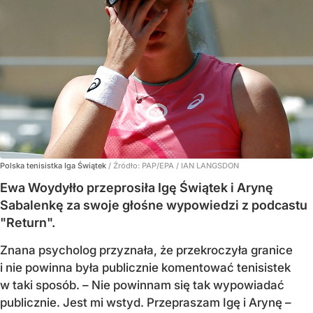
Polska tenisistka Iga Świątek
/ Źródło:
PAP/EPA
/
IAN LANGSDON
Ewa Woydyłło przeprosiła Igę Świątek i Arynę
Sabalenkę za swoje głośne wypowiedzi z podcastu
"Return".
Znana psycholog przyznała, że przekroczyła granice
i nie powinna była publicznie komentować tenisistek
w taki sposób. – Nie powinnam się tak wypowiadać
publicznie. Jest mi wstyd. Przepraszam Igę i Arynę –