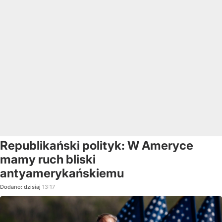
Republikański polityk: W Ameryce
mamy ruch bliski
antyamerykańskiemu
Dodano:
dzisiaj
13:17