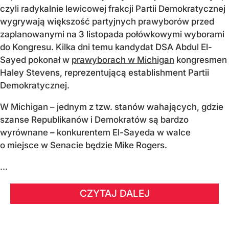
czyli radykalnie lewicowej frakcji Partii Demokratycznej
wygrywają większość partyjnych prawyborów przed
zaplanowanymi na 3 listopada połówkowymi wyborami
do Kongresu. Kilka dni temu kandydat DSA Abdul El-
Sayed pokonał w
prawyborach w Michigan
kongresmen
Haley Stevens, reprezentującą establishment Partii
Demokratycznej.
W Michigan – jednym z tzw. stanów wahających, gdzie
szanse Republikanów i Demokratów są bardzo
wyrównane – konkurentem El-Sayeda w walce
o miejsce w Senacie będzie Mike Rogers.
...
CZYTAJ DALEJ