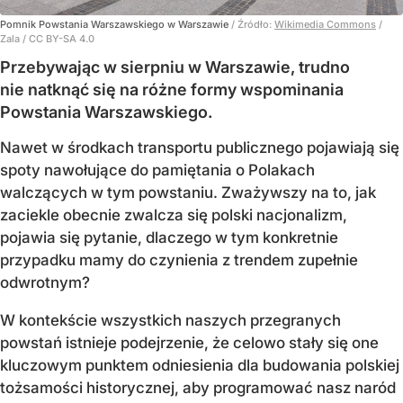
Pomnik Powstania Warszawskiego w Warszawie
/ Źródło:
Wikimedia Commons
/
Zala / CC BY-SA 4.0
Przebywając w sierpniu w Warszawie, trudno
nie natknąć się na różne formy wspominania
Powstania Warszawskiego.
Nawet w środkach transportu publicznego pojawiają się
spoty nawołujące do pamiętania o Polakach
walczących w tym powstaniu. Zważywszy na to, jak
zaciekle obecnie zwalcza się polski nacjonalizm,
pojawia się pytanie, dlaczego w tym konkretnie
przypadku mamy do czynienia z trendem zupełnie
odwrotnym?
W kontekście wszystkich naszych przegranych
powstań istnieje podejrzenie, że celowo stały się one
kluczowym punktem odniesienia dla budowania polskiej
tożsamości historycznej, aby programować nasz naród