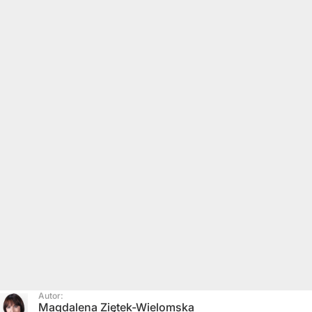
Autor:
Magdalena Ziętek-Wielomska