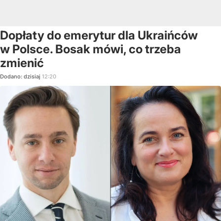
Dopłaty do emerytur dla Ukraińców
w Polsce. Bosak mówi, co trzeba
zmienić
Dodano:
dzisiaj
12:20