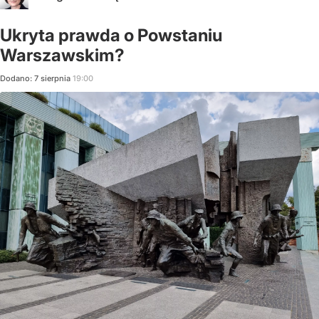
Ukryta prawda o Powstaniu
Warszawskim?
Dodano:
7
sierpnia
19:00