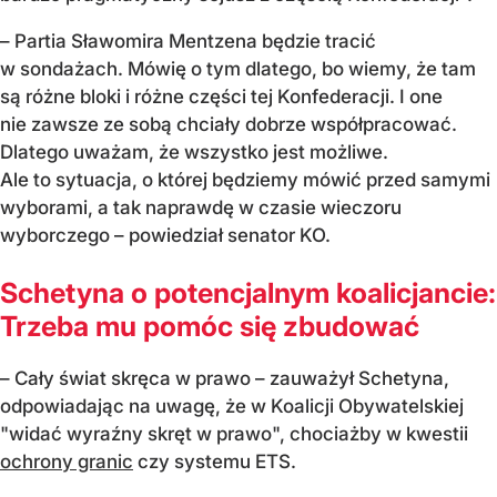
– Partia Sławomira Mentzena będzie tracić
w sondażach. Mówię o tym dlatego, bo wiemy, że tam
są różne bloki i różne części tej Konfederacji. I one
nie zawsze ze sobą chciały dobrze współpracować.
Dlatego uważam, że wszystko jest możliwe.
Ale to sytuacja, o której będziemy mówić przed samymi
wyborami, a tak naprawdę w czasie wieczoru
wyborczego – powiedział senator KO.
Schetyna o potencjalnym koalicjancie:
Trzeba mu pomóc się zbudować
– Cały świat skręca w prawo – zauważył Schetyna,
odpowiadając na uwagę, że w Koalicji Obywatelskiej
"widać wyraźny skręt w prawo", chociażby w kwestii
ochrony granic
czy systemu ETS.