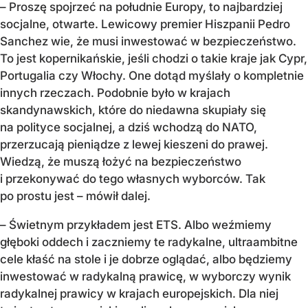
– Proszę spojrzeć na południe Europy, to najbardziej
socjalne, otwarte. Lewicowy premier Hiszpanii Pedro
Sanchez wie, że musi inwestować w bezpieczeństwo.
To jest kopernikańskie, jeśli chodzi o takie kraje jak Cypr,
Portugalia czy Włochy. One dotąd myślały o kompletnie
innych rzeczach. Podobnie było w krajach
skandynawskich, które do niedawna skupiały się
na polityce socjalnej, a dziś wchodzą do NATO,
przerzucają pieniądze z lewej kieszeni do prawej.
Wiedzą, że muszą łożyć na bezpieczeństwo
i przekonywać do tego własnych wyborców. Tak
po prostu jest – mówił dalej.
– Świetnym przykładem jest ETS. Albo weźmiemy
głęboki oddech i zaczniemy te radykalne, ultraambitne
cele kłaść na stole i je dobrze oglądać, albo będziemy
inwestować w radykalną prawicę, w wyborczy wynik
radykalnej prawicy w krajach europejskich. Dla niej