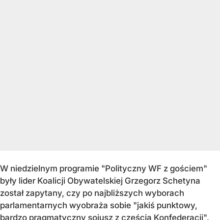
W niedzielnym programie "Polityczny WF z gościem"
były lider Koalicji Obywatelskiej Grzegorz Schetyna
został zapytany, czy po najbliższych wyborach
parlamentarnych wyobraża sobie "jakiś punktowy,
bardzo pragmatyczny sojusz z częścią Konfederacji".