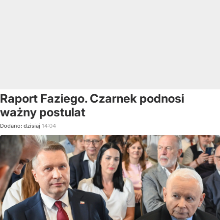
Raport Faziego. Czarnek podnosi
ważny postulat
Dodano:
dzisiaj
14:04