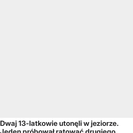
Dwaj 13-latkowie utonęli w jeziorze.
Jeden próbował ratować drugiego