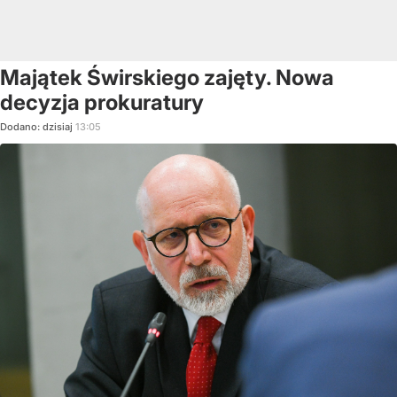
Majątek Świrskiego zajęty. Nowa
decyzja prokuratury
Dodano:
dzisiaj
13:05