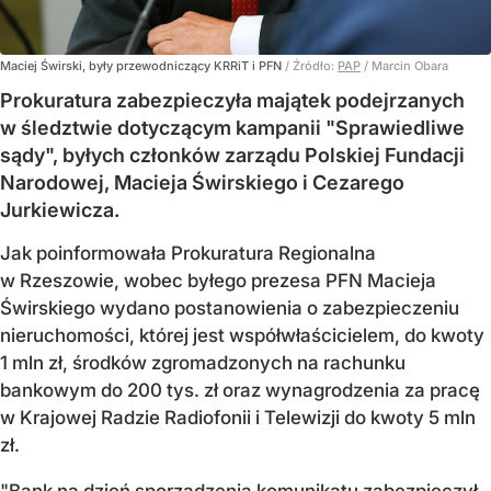
Maciej Świrski, były przewodniczący KRRiT i PFN
/ Źródło:
PAP
/
Marcin Obara
Prokuratura zabezpieczyła majątek podejrzanych
w śledztwie dotyczącym kampanii "Sprawiedliwe
sądy", byłych członków zarządu Polskiej Fundacji
Narodowej, Macieja Świrskiego i Cezarego
Jurkiewicza.
Jak poinformowała Prokuratura Regionalna
w Rzeszowie, wobec byłego prezesa PFN Macieja
Świrskiego wydano postanowienia o zabezpieczeniu
nieruchomości, której jest współwłaścicielem, do kwoty
1 mln zł, środków zgromadzonych na rachunku
bankowym do 200 tys. zł oraz wynagrodzenia za pracę
w Krajowej Radzie Radiofonii i Telewizji do kwoty 5 mln
zł.