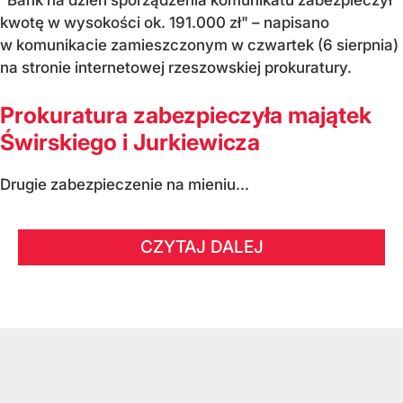
"Bank na dzień sporządzenia komunikatu zabezpieczył
kwotę w wysokości ok. 191.000 zł" – napisano
w komunikacie zamieszczonym w czwartek (6 sierpnia)
na stronie internetowej rzeszowskiej prokuratury.
Prokuratura zabezpieczyła majątek
Świrskiego i Jurkiewicza
Drugie zabezpieczenie na mieniu...
CZYTAJ DALEJ