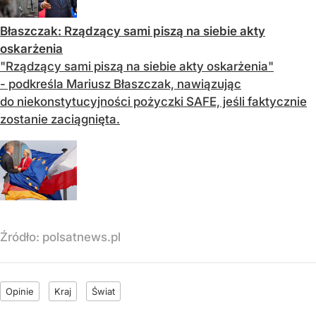
Błaszczak: Rządzący sami piszą na siebie akty
oskarżenia
"Rządzący sami piszą na siebie akty oskarżenia"
- podkreśla Mariusz Błaszczak, nawiązując
do niekonstytucyjności pożyczki SAFE, jeśli faktycznie
zostanie zaciągnięta.
Źródło:
polsatnews.pl
Opinie
Kraj
Świat