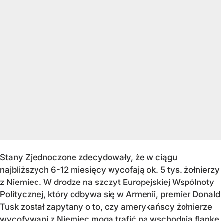
Stany Zjednoczone zdecydowały, że w ciągu
najbliższych 6-12 miesięcy wycofają ok. 5 tys. żołnierzy
z Niemiec. W drodze na szczyt Europejskiej Wspólnoty
Politycznej, który odbywa się w Armenii, premier Donald
Tusk został zapytany o to, czy amerykańscy żołnierze
wycofywani z Niemiec mogą trafić na wschodnią flankę