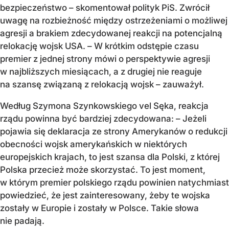
bezpieczeństwo – skomentował polityk PiS. Zwrócił
uwagę na rozbieżność między ostrzeżeniami o możliwej
agresji a brakiem zdecydowanej reakcji na potencjalną
relokację wojsk USA. – W krótkim odstępie czasu
premier z jednej strony mówi o perspektywie agresji
w najbliższych miesiącach, a z drugiej nie reaguje
na szansę związaną z relokacją wojsk – zauważył.
Według Szymona Szynkowskiego vel Sęka, reakcja
rządu powinna być bardziej zdecydowana: – Jeżeli
pojawia się deklaracja ze strony Amerykanów o redukcji
obecności wojsk amerykańskich w niektórych
europejskich krajach, to jest szansa dla Polski, z której
Polska przecież może skorzystać. To jest moment,
w którym premier polskiego rządu powinien natychmiast
powiedzieć, że jest zainteresowany, żeby te wojska
zostały w Europie i zostały w Polsce. Takie słowa
nie padają.