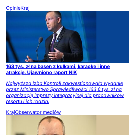
Opinie
Kraj
163 tys. zł na basen z kulkami, karaoke i inne
atrakcje. Ujawniono raport NIK
Najwyższa Izba Kontroli zakwestionowała wydanie
przez Ministerstwo Sprawiedliwości 163,6 tys. zł na
organizację imprezy integracyjnej dla pracowników
resortu i ich rodzin.
Kraj
Obserwator mediów