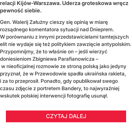
relacji Kijów-Warszawa. Uderza groteskowa wręcz
pewność siebie.
Gen. Walerij Załużny cieszy się opinią w miarę
rozsądnego komentatora sytuacji nad Dnieprem.
W porównaniu z innymi przedstawicielami tamtejszych
elit nie wydaje się też politykiem zawzięcie antypolskim.
Przypomnijmy, że to właśnie on – jeśli wierzyć
doniesieniom Zbigniewa Parafianowicza –
w nieoficjalnej rozmowie ze stroną polską jako jedyny
przyznał, że w Przewodowie spadła ukraińska rakieta,
i za to przeprosił. Ponadto, gdy opublikował swego
czasu zdjęcie z portretem Bandery, to najwyraźniej
wskutek polskiej interwencji fotografię usunął.
CZYTAJ DALEJ