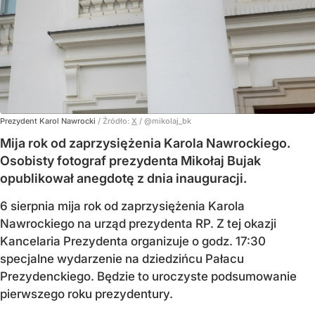
Prezydent Karol Nawrocki
/ Źródło:
X
/
@mikolaj_bk
Mija rok od zaprzysiężenia Karola Nawrockiego.
Osobisty fotograf prezydenta Mikołaj Bujak
opublikował anegdotę z dnia inauguracji.
6 sierpnia mija rok od zaprzysiężenia Karola
Nawrockiego na urząd prezydenta RP. Z tej okazji
Kancelaria Prezydenta organizuje o godz. 17:30
specjalne wydarzenie na dziedzińcu Pałacu
Prezydenckiego. Będzie to uroczyste podsumowanie
pierwszego roku prezydentury.