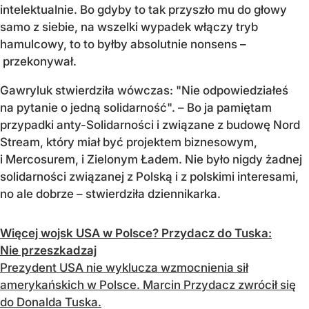
intelektualnie. Bo gdyby to tak przyszło mu do głowy
samo z siebie, na wszelki wypadek włączy tryb
hamulcowy, to to byłby absolutnie nonsens –
przekonywał.
Gawryluk stwierdziła wówczas: "Nie odpowiedziałeś
na pytanie o jedną solidarność". – Bo ja pamiętam
przypadki anty-Solidarności i związane z budowę Nord
Stream, który miał być projektem biznesowym,
i Mercosurem, i Zielonym Ładem. Nie było nigdy żadnej
solidarności związanej z Polską i z polskimi interesami,
no ale dobrze – stwierdziła dziennikarka.
Więcej wojsk USA w Polsce? Przydacz do Tuska:
Nie przeszkadzaj
Prezydent USA nie wyklucza wzmocnienia sił
amerykańskich w Polsce. Marcin Przydacz zwrócił się
do Donalda Tuska.