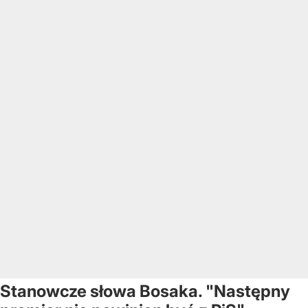
Stanowcze słowa Bosaka. "Następny