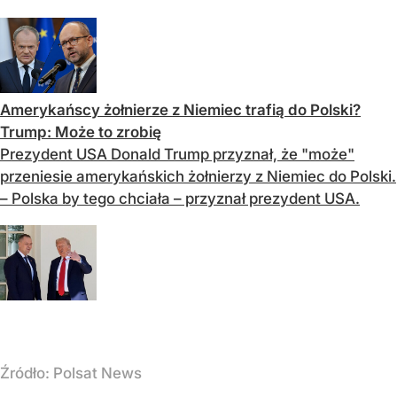
Amerykańscy żołnierze z Niemiec trafią do Polski?
Trump: Może to zrobię
Prezydent USA Donald Trump przyznał, że "może"
przeniesie amerykańskich żołnierzy z Niemiec do Polski.
– Polska by tego chciała – przyznał prezydent USA.
Źródło:
Polsat News