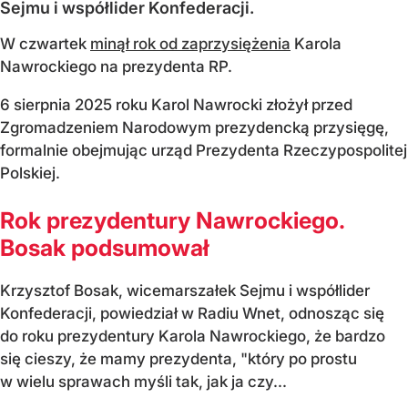
Sejmu i współlider Konfederacji.
W czwartek
minął rok od zaprzysiężenia
Karola
Nawrockiego na prezydenta RP.
6 sierpnia 2025 roku Karol Nawrocki złożył przed
Zgromadzeniem Narodowym prezydencką przysięgę,
formalnie obejmując urząd Prezydenta Rzeczypospolitej
Polskiej.
Rok prezydentury Nawrockiego.
Bosak podsumował
Krzysztof Bosak, wicemarszałek Sejmu i współlider
Konfederacji, powiedział w Radiu Wnet, odnosząc się
do roku prezydentury Karola Nawrockiego, że bardzo
się cieszy, że mamy prezydenta, "który po prostu
w wielu sprawach myśli tak, jak ja czy...