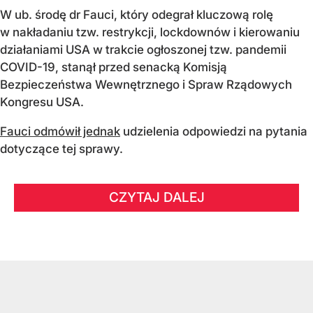
W ub. środę dr Fauci, który odegrał kluczową rolę
w nakładaniu tzw. restrykcji, lockdownów i kierowaniu
działaniami USA w trakcie ogłoszonej tzw. pandemii
COVID-19, stanął przed senacką Komisją
Bezpieczeństwa Wewnętrznego i Spraw Rządowych
Kongresu USA.
Fauci odmówił jednak
udzielenia odpowiedzi na pytania
dotyczące tej sprawy.
CZYTAJ DALEJ