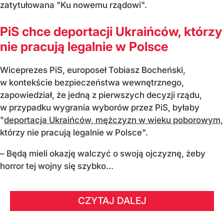
zatytułowana "Ku nowemu rządowi".
PiS chce deportacji Ukraińców, którzy
nie pracują legalnie w Polsce
Wiceprezes PiS, europoseł Tobiasz Bocheński,
w kontekście bezpieczeństwa wewnętrznego,
zapowiedział, że jedną z pierwszych decyzji rządu,
w przypadku wygrania wyborów przez PiS, byłaby
"
deportacja Ukraińców, mężczyzn w wieku poborowym,
którzy nie pracują legalnie w Polsce".
– Będą mieli okazję walczyć o swoją ojczyznę, żeby
horror tej wojny się szybko...
CZYTAJ DALEJ