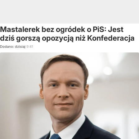
Mastalerek bez ogródek o PiS: Jest
dziś gorszą opozycją niż Konfederacja
Dodano:
dzisiaj
9:41