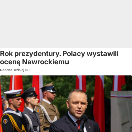
Rok prezydentury. Polacy wystawili
ocenę Nawrockiemu
Dodano:
dzisiaj
9:19