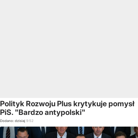
Polityk Rozwoju Plus krytykuje pomysł
PiS. "Bardzo antypolski"
Dodano:
dzisiaj
9:52