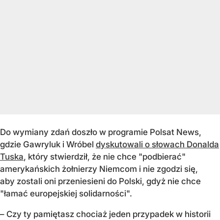
Do wymiany zdań doszło w programie Polsat News,
gdzie Gawryluk i Wróbel
dyskutowali o słowach Donalda
Tuska
, który stwierdził, że nie chce "podbierać"
amerykańskich żołnierzy Niemcom i nie zgodzi się,
aby zostali oni przeniesieni do Polski, gdyż nie chce
"łamać europejskiej solidarności".
– Czy ty pamiętasz chociaż jeden przypadek w historii