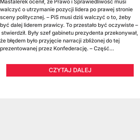
Mastalerek ocenił, że Prawo i Sprawiedliwość musi
walczyć o utrzymanie pozycji lidera po prawej stronie
sceny politycznej. – PiS musi dziś walczyć o to, żeby
być dalej liderem prawicy. To przestało być oczywiste –
stwierdził. Były szef gabinetu prezydenta przekonywał,
że błędem było przyjęcie narracji zbliżonej do tej
prezentowanej przez Konfederację. – Część...
CZYTAJ DALEJ