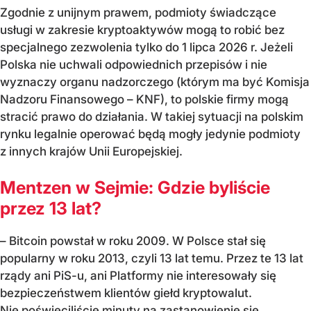
Zgodnie z unijnym prawem, podmioty świadczące
usługi w zakresie kryptoaktywów mogą to robić bez
specjalnego zezwolenia tylko do 1 lipca 2026 r. Jeżeli
Polska nie uchwali odpowiednich przepisów i nie
wyznaczy organu nadzorczego (którym ma być Komisja
Nadzoru Finansowego – KNF), to polskie firmy mogą
stracić prawo do działania. W takiej sytuacji na polskim
rynku legalnie operować będą mogły jedynie podmioty
z innych krajów Unii Europejskiej.
Mentzen w Sejmie: Gdzie byliście
przez 13 lat?
– Bitcoin powstał w roku 2009. W Polsce stał się
popularny w roku 2013, czyli 13 lat temu. Przez te 13 lat
rządy ani PiS-u, ani Platformy nie interesowały się
bezpieczeństwem klientów giełd kryptowalut.
Nie poświęciliście minuty na zastanowienie się,