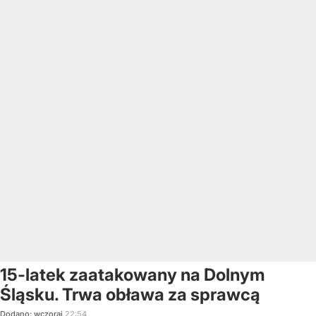
15-latek zaatakowany na Dolnym
Śląsku. Trwa obława za sprawcą
Dodano:
wczoraj
22:54