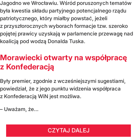
Jagodno we Wrocławiu. Wśród poruszonych tematów
była kwestia składu partyjnego potencjalnego rządu
patriotycznego, który miałby powstać, jeżeli
z przyszłorocznych wyborach formacje tzw. szeroko
pojętej prawicy uzyskają w parlamencie przewagę nad
koalicją pod wodzą Donalda Tuska.
Morawiecki otwarty na współpracę
z Konfederacją
Były premier, zgodnie z wcześniejszymi sugestiami,
powiedział, że z jego punktu widzenia współpraca
z Konfederacją WiN jest możliwa.
– Uważam, że...
CZYTAJ DALEJ