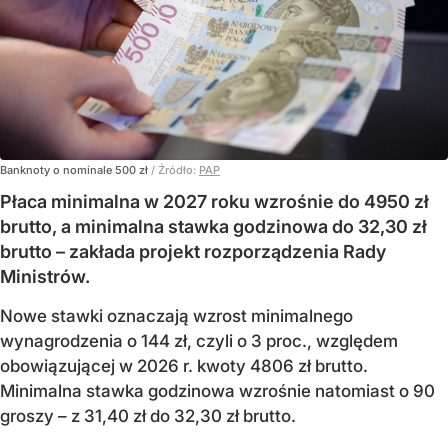
Banknoty o nominale 500 zł
/ Źródło:
PAP
Płaca minimalna w 2027 roku wzrośnie do 4950 zł
brutto, a minimalna stawka godzinowa do 32,30 zł
brutto – zakłada projekt rozporządzenia Rady
Ministrów.
Nowe stawki oznaczają wzrost minimalnego
wynagrodzenia o 144 zł, czyli o 3 proc., względem
obowiązującej w 2026 r. kwoty 4806 zł brutto.
Minimalna stawka godzinowa wzrośnie natomiast o 90
groszy – z 31,40 zł do 32,30 zł brutto.