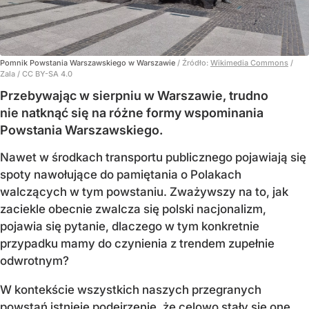
Pomnik Powstania Warszawskiego w Warszawie
/ Źródło:
Wikimedia Commons
/
Zala / CC BY-SA 4.0
Przebywając w sierpniu w Warszawie, trudno
nie natknąć się na różne formy wspominania
Powstania Warszawskiego.
Nawet w środkach transportu publicznego pojawiają się
spoty nawołujące do pamiętania o Polakach
walczących w tym powstaniu. Zważywszy na to, jak
zaciekle obecnie zwalcza się polski nacjonalizm,
pojawia się pytanie, dlaczego w tym konkretnie
przypadku mamy do czynienia z trendem zupełnie
odwrotnym?
W kontekście wszystkich naszych przegranych
powstań istnieje podejrzenie, że celowo stały się one