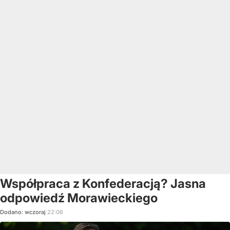
Współpraca z Konfederacją? Jasna
odpowiedź Morawieckiego
Dodano:
wczoraj
22:06