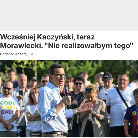
Wcześniej Kaczyński, teraz
Morawiecki. "Nie realizowałbym tego"
Dodano:
wczoraj
21:16