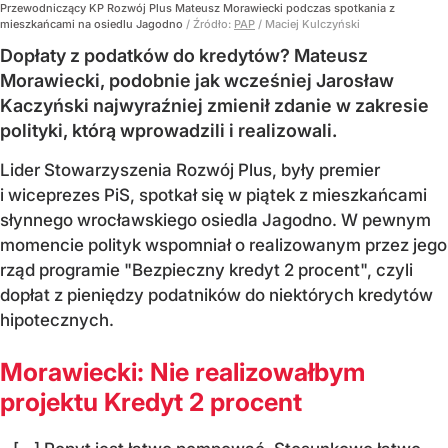
Przewodniczący KP Rozwój Plus Mateusz Morawiecki podczas spotkania z
mieszkańcami na osiedlu Jagodno
/ Źródło:
PAP
/
Maciej Kulczyński
Dopłaty z podatków do kredytów? Mateusz
Morawiecki, podobnie jak wcześniej Jarosław
Kaczyński najwyraźniej zmienił zdanie w zakresie
polityki, którą wprowadzili i realizowali.
Lider Stowarzyszenia Rozwój Plus, były premier
i wiceprezes PiS, spotkał się w piątek z mieszkańcami
słynnego wrocławskiego osiedla Jagodno. W pewnym
momencie polityk wspomniał o realizowanym przez jego
rząd programie "Bezpieczny kredyt 2 procent", czyli
dopłat z pieniędzy podatników do niektórych kredytów
hipotecznych.
Morawiecki: Nie realizowałbym
projektu Kredyt 2 procent