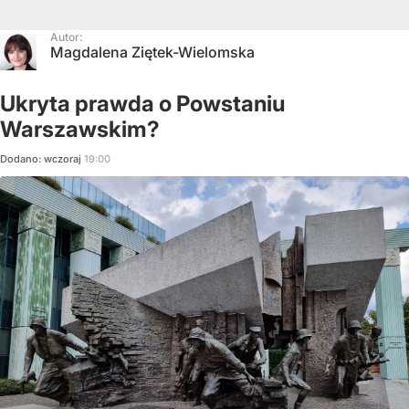
Autor:
Magdalena Ziętek-Wielomska
Ukryta prawda o Powstaniu
Warszawskim?
Dodano:
wczoraj
19:00