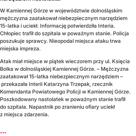
W Kamiennej Górze w województwie dolnośląskim
mężczyzna zaatakował niebezpiecznym narzędziem
15-latka i uciekł. Informację potwierdziła Interia.
Chłopiec trafił do szpitala w poważnym stanie. Policja
poszukuje sprawcy. Nieopodal miejsca ataku trwa
miejska impreza.
Atak miał miejsce w piątek wieczorem przy ul. Księcia
Bolka w dolnośląskiej Kamiennej Górze. – Mężczyzna
zaatakował 15-latka niebezpiecznym narzędziem –
przekazała Interii Katarzyna Trzepak, rzecznik
Komendanta Powiatowego Policji w Kamiennej Górze.
Poszkodowany nastolatek w poważnym stanie trafił
do szpitala. Napastnik po zranieniu ofiary uciekł
z miejsca zdarzenia.
...