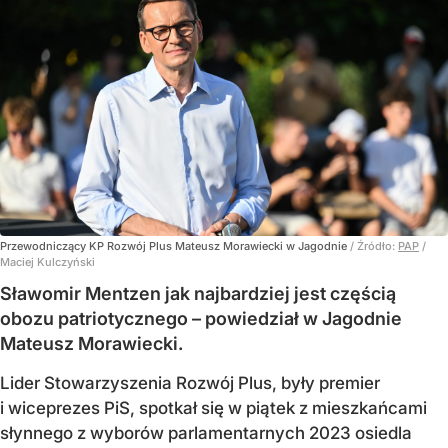
Przewodniczący KP Rozwój Plus Mateusz Morawiecki w Jagodnie
/ Źródło:
PAP
/
Maciej Kulczyński
Sławomir Mentzen jak najbardziej jest częścią
obozu patriotycznego – powiedział w Jagodnie
Mateusz Morawiecki.
Lider Stowarzyszenia Rozwój Plus, były premier
i wiceprezes PiS, spotkał się w piątek z mieszkańcami
słynnego z wyborów parlamentarnych 2023 osiedla