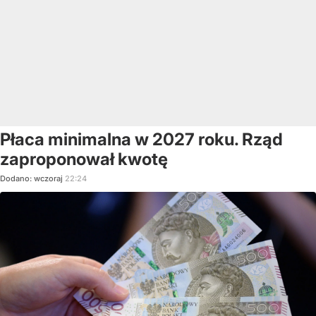
Płaca minimalna w 2027 roku. Rząd
zaproponował kwotę
Dodano:
wczoraj
22:24