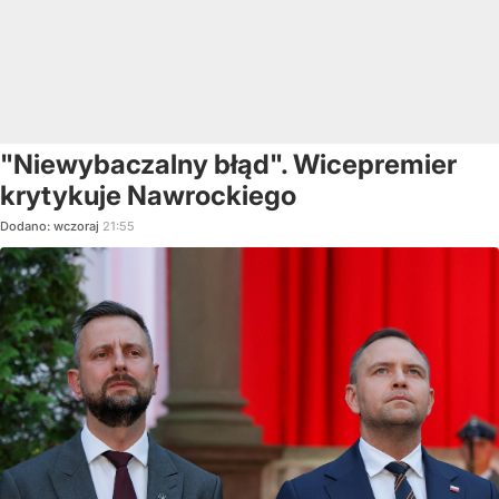
"Niewybaczalny błąd". Wicepremier
krytykuje Nawrockiego
Dodano:
wczoraj
21:55