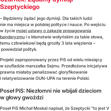
Szeptyckiego
– Będziemy żądać jego dymisji. Dla takich ludzi
nie ma miejsca w polskiej polityce i nauce. Po wejściu
w życie
mojej ustawy o zakazie propagowania
banderyzmu
i o kłamstwie wołyńskim za takie słowa,
temu człowiekowi będą groziły 3 lata więzienia –
powiedział polityk.
Projekt zaproponowany przez PiS od wielu miesięcy
w szufladzie marszałka Sejmu. Przedłożona inicjatywa
prawna miałaby penalizować gloryfikowanie
i relatywizowanie OUN-UPA na terenie Polski.
Poseł PiS: Niezłomni nie wbijali dzieciom
w głowy gwoździ
Poseł PiS Michał Moskal napisał, że Szeptycki "to jest V