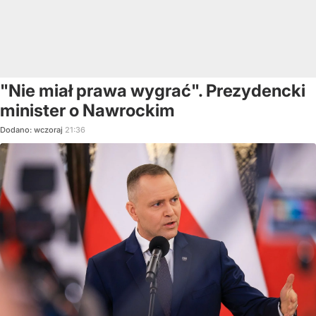
"Nie miał prawa wygrać". Prezydencki
minister o Nawrockim
Dodano:
wczoraj
21:36