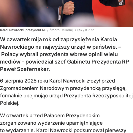
Karol Nawrocki, prezydent RP
/ Źródło:
Mikołaj Bujak / KPRP
W czwartek mija rok od zaprzysiężenia Karola
Nawrockiego na najwyższy urząd w państwie. –
Polacy wybrali prezydenta wbrew opinii wielu
mediów – powiedział szef Gabinetu Prezydenta RP
Paweł Szefernaker.
6 sierpnia 2025 roku Karol Nawrocki złożył przed
Zgromadzeniem Narodowym prezydencką przysięgę,
formalnie obejmując urząd Prezydenta Rzeczypospolitej
Polskiej.
W czwartek przed Pałacem Prezydenckim
zorganizowano wydarzenie upamiętniające
to wydarzenie. Karol Nawrocki podsumował pierwszy