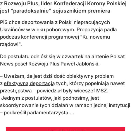
z Rozwoju Plus, lider Konfederacji Korony Polskiej
jest "paradoksalnie" sojusznikiem premiera
PiS chce deportowania z Polski niepracujących
Ukraińców w wieku poborowym. Propozycja padła
podczas konferencji programowej "Ku nowemu
rządowi".
Do postulatu odniósł się w czwartek na antenie Polsat
News poseł Rozwoju Plus Paweł Jabłoński.
– Uważam, że jest dziś dość obiektywny problem
z
efektywną deportacją
tych, którzy popełniają nawet
przestępstwa – powiedział były wiceszef MSZ. –
Jednym z postulatów, jaki podnosimy, jest
skoordynowanie tych działań w ramach jednej instytucji
– podkreślił parlamentarzysta....