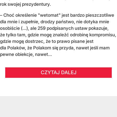
rok swojej prezydentury.
– Choć określenie "wetomat" jest bardzo pieszczotliwe
dla mnie i zupełnie, drodzy państwo, nie dotyka mnie
osobiście (…), ale 259 podpisanych ustaw pokazuje,
że tylko tam, gdzie mogę znaleźć odrobinę kompromisu,
gdzie mogę dostrzec, że to prawo pisane jest
dla Polaków, że Polakom się przyda, nawet jeśli mam
pewne obiekcje, nawet...
CZYTAJ DALEJ