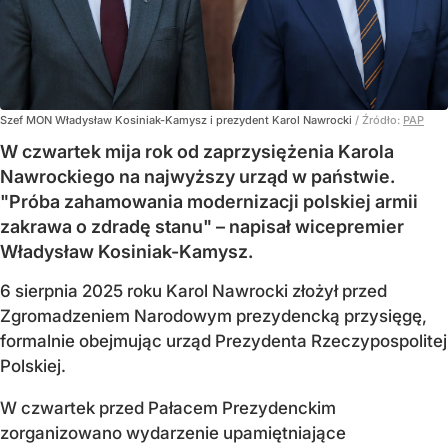
Szef MON Władysław Kosiniak-Kamysz i prezydent Karol Nawrocki
/ Źródło:
PAP
W czwartek mija rok od zaprzysiężenia Karola
Nawrockiego na najwyższy urząd w państwie.
"Próba zahamowania modernizacji polskiej armii
zakrawa o zdradę stanu" – napisał wicepremier
Władysław Kosiniak-Kamysz.
6 sierpnia 2025 roku Karol Nawrocki złożył przed
Zgromadzeniem Narodowym prezydencką przysięgę,
formalnie obejmując urząd Prezydenta Rzeczypospolitej
Polskiej.
W czwartek przed Pałacem Prezydenckim
zorganizowano wydarzenie upamiętniające