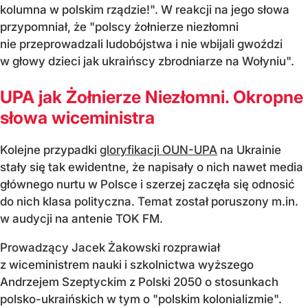
kolumna w polskim rządzie!". W reakcji na jego słowa
przypomniał, że "polscy żołnierze niezłomni
nie przeprowadzali ludobójstwa i nie wbijali gwoździ
w głowy dzieci jak ukraińscy zbrodniarze na Wołyniu".
UPA jak Żołnierze Niezłomni. Okropne
słowa wiceministra
Kolejne przypadki
gloryfikacji OUN-UPA
na Ukrainie
stały się tak ewidentne, że napisały o nich nawet media
głównego nurtu w Polsce i szerzej zaczęła się odnosić
do nich klasa polityczna. Temat został poruszony m.in.
w audycji na antenie TOK FM.
Prowadzący Jacek Żakowski rozprawiał
z wiceministrem nauki i szkolnictwa wyższego
Andrzejem Szeptyckim z Polski 2050 o stosunkach
polsko-ukraińskich w tym o "polskim kolonializmie".