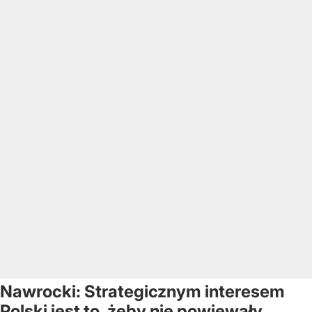
Nawrocki: Strategicznym interesem
Polski jest to, żeby nie powiewały