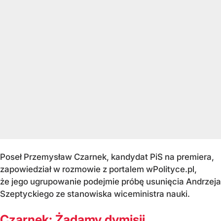
Poseł Przemysław Czarnek, kandydat PiS na premiera,
zapowiedział w rozmowie z portalem wPolityce.pl,
że jego ugrupowanie podejmie próbę usunięcia Andrzeja
Szeptyckiego ze stanowiska wiceministra nauki.
Czarnek: Żądamy dymisji