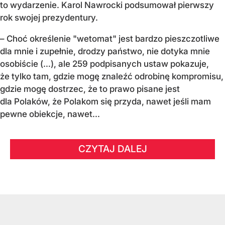
to wydarzenie. Karol Nawrocki podsumował pierwszy
rok swojej prezydentury.
– Choć określenie "wetomat" jest bardzo pieszczotliwe
dla mnie i zupełnie, drodzy państwo, nie dotyka mnie
osobiście (…), ale 259 podpisanych ustaw pokazuje,
że tylko tam, gdzie mogę znaleźć odrobinę kompromisu,
gdzie mogę dostrzec, że to prawo pisane jest
dla Polaków, że Polakom się przyda, nawet jeśli mam
pewne obiekcje, nawet...
CZYTAJ DALEJ