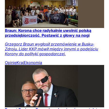
Braun: Korona chce radykalnie uwolnić polską
przedsiębiorczość. Postawić z głowy na nogi
Grzegorz Braun wygłosił przemówienie w Busku-
Zdroju. Lider KKP mówił między innymi o podejściu
Korony do polityki gospodarczej.
Opinie
Kraj
Ekonomia