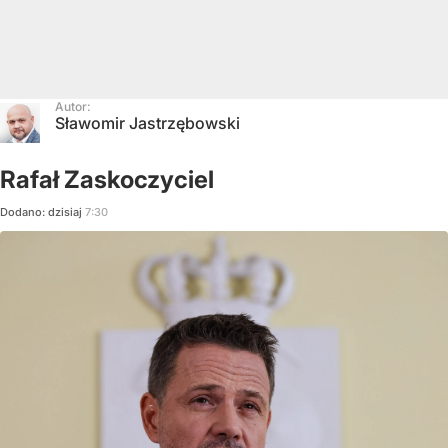
Autor:
Sławomir Jastrzębowski
Rafał Zaskoczyciel
Dodano:
dzisiaj
7:30