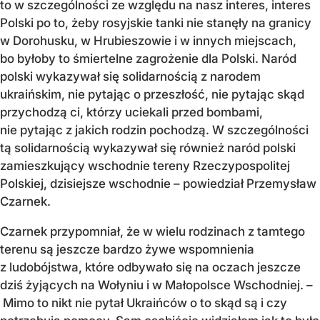
to w szczególności ze względu na nasz interes, interes
Polski po to, żeby rosyjskie tanki nie stanęły na granicy
w Dorohusku, w Hrubieszowie i w innych miejscach,
bo byłoby to śmiertelne zagrożenie dla Polski. Naród
polski wykazywał się solidarnością z narodem
ukraińskim, nie pytając o przeszłość, nie pytając skąd
przychodzą ci, którzy uciekali przed bombami,
nie pytając z jakich rodzin pochodzą. W szczególności
tą solidarnością wykazywał się również naród polski
zamieszkujący wschodnie tereny Rzeczypospolitej
Polskiej, dzisiejsze wschodnie – powiedział Przemysław
Czarnek.
Czarnek przypomniał, że w wielu rodzinach z tamtego
terenu są jeszcze bardzo żywe wspomnienia
z ludobójstwa, które odbywało się na oczach jeszcze
dziś żyjących na Wołyniu i w Małopolsce Wschodniej. –
Mimo to nikt nie pytał Ukraińców o to skąd są i czy