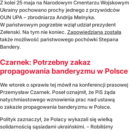
Z kolei 25 maja na Narodowym Cmentarzu Wojskowym
Ukrainy pochowano prochy jednego z przywódców
OUN UPA – zbrodniarza Andrija Melnyka.
W państwowym pogrzebie wziął udział prezydent
Zełenski. Na tym nie koniec.
Zapowiedziana została
także możliwość państwowego pochówki Stepana
Bandery.
Czarnek: Potrzebny zakaz
propagowania banderyzmu w Polsce
We wtorek o sprawie tej mówił na konferencji prasowej
Przemysław Czarnek. Poseł oznajmił, że PiS żąda
natychmiastowego wznowienia prac nad ustawą
o zakazie propagowania banderyzmu w Polsce.
Polityk zaznaczył, że Polacy wykazali się wielką
solidarnością sąsiadami ukraińskimi. – Robiliśmy