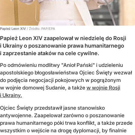
Papież Leon XIV
/ Źródło:
PAP/EPA
Papież Leon XIV zaapelował w niedzielę do Rosji
i Ukrainy o poszanowanie prawa humanitarnego
i zaprzestanie ataków na cele cywilne.
Po odmówieniu modlitwy "Anioł Pański" i udzieleniu
apostolskiego błogosławieństwa Ojciec Święty wezwał
do podjęcia negocjacji pokojowych w pogrążonym
w wojnie domowej Sudanie, a także
w wojnie Rosji
i Ukrainy.
Ojciec Święty przedstawił jasne stanowisko
antywojenne. Zaapelował zarówno o poszanowanie
prawa humanitarnego póki trwa konflikt, a także przede
wszystkim o wejście na drogę dyplomacji, by finalnie