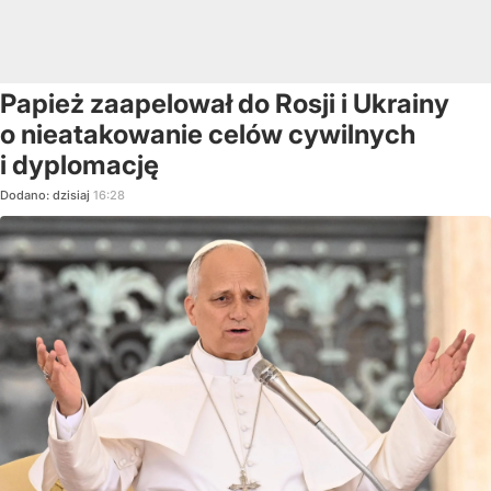
Papież zaapelował do Rosji i Ukrainy
o nieatakowanie celów cywilnych
i dyplomację
Dodano:
dzisiaj
16:28