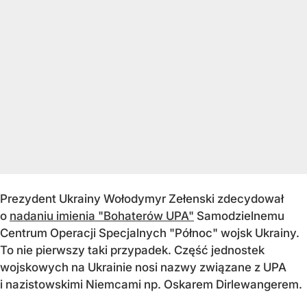
Prezydent Ukrainy Wołodymyr Zełenski zdecydował
o
nadaniu imienia "Bohaterów UPA"
Samodzielnemu
Centrum Operacji Specjalnych "Północ" wojsk Ukrainy.
To nie pierwszy taki przypadek. Część jednostek
wojskowych na Ukrainie nosi nazwy związane z UPA
i nazistowskimi Niemcami np. Oskarem Dirlewangerem.