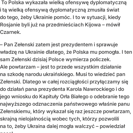
To Polska wykazała wielką ofensywę dyplomatyczną
i tą wielką ofensywą dyplomatyczną zmusiła świat
do tego, żeby Ukrainie pomóc. I to w sytuacji, kiedy
Rosjanie byli już na przedmieściach Kijowa – mówił
Czarnek.
– Pan Zełenski zatem jest prezydentem i sprawuje
władzę na Ukrainie dlatego, że Polska mu pomogła. I ten
sam Zełenski dzisiaj Polsce wymierza policzek.
Ale powtarzam – jest to przede wszystkim działanie
na szkodę narodu ukraińskiego. Musi to wiedzieć pan
Zełenski. Dlatego w całej rozciągłości przyłączamy się
do działań pana prezydenta Karola Nawrockiego i do
jego wniosku do Kapituły Orła Białego o odebranie tego
najwyższego odznaczenia państwowego właśnie panu
Zełenskiemu, który wykazał się raz jeszcze powtarzam,
skrajną nielojalnością wobec tych, którzy pozwolili
na to, żeby Ukraina dalej mogła walczyć – powiedział