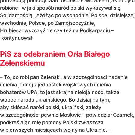
potrzebują pomocy. Sam osobiście widziałem jak to było
robione i w jaki sposób naród polski wykazywał się
Solidarnością, jeżdżąc po wschodniej Polsce, dzisiejszej
wschodniej Polsce, po Zamojszczyźnie,
Hrubieszowszczyźnie czy też na Podkarpaciu –
kontynuował.
PiS za odebraniem Orła Białego
Zełenskiemu
– To, co robi pan Zełenski, a w szczególności nadanie
imienia jednej z jednostek wojskowych imienia
bohaterów UPA, to jest skrajna nielojalność, także
wobec narodu ukraińskiego. Bo dzisiaj na tym,
aby skłócać naród polski, ukraiński, zależy
w szczególności pewnie Moskwie – powiedział Czarnek,
podkreślając rolę pomocy Polski zwłaszcza
w pierwszych miesiącach wojny na Ukrainie. –