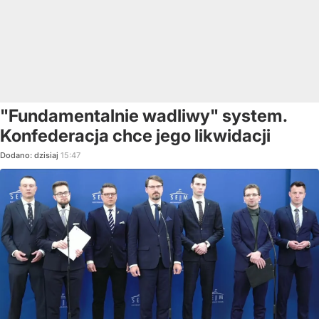
"Fundamentalnie wadliwy" system.
Konfederacja chce jego likwidacji
Dodano:
dzisiaj
15:47