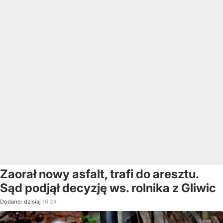
Zaorał nowy asfalt, trafi do aresztu.
Sąd podjął decyzję ws. rolnika z Gliwic
Dodano:
dzisiaj
16:24