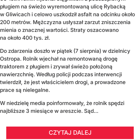
pługiem na świeżo wyremontowaną ulicę Rybacką
w Gliwicach i celowo uszkodził asfalt na odcinku około
200 metrów. Mężczyzna usłyszał zarzut zniszczenia
mienia o znacznej wartości. Straty oszacowano
na około 400 tys. zł.
Do zdarzenia doszło w piątek (7 sierpnia) w dzielnicy
Ostropa. Rolnik wjechał na remontowaną drogę
traktorem z pługiem i zrywał świeżo położoną
nawierzchnię. Według policji podczas interwencji
twierdził, że jest właścicielem drogi, a prowadzone
prace są nielegalne.
W niedzielę media poinformowały, że rolnik spędzi
najbliższe 3 miesiące w areszcie. Sąd...
CZYTAJ DALEJ