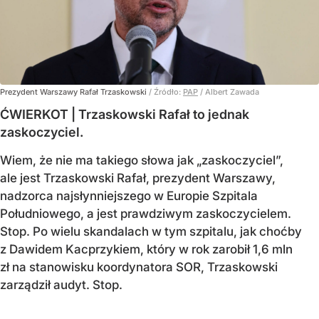
Prezydent Warszawy Rafał Trzaskowski
/ Źródło:
PAP
/
Albert Zawada
ĆWIERKOT | Trzaskowski Rafał to jednak
zaskoczyciel.
Wiem, że nie ma takiego słowa jak „zaskoczyciel”,
ale jest Trzaskowski Rafał, prezydent Warszawy,
nadzorca najsłynniejszego w Europie Szpitala
Południowego, a jest prawdziwym zaskoczycielem.
Stop. Po wielu skandalach w tym szpitalu, jak choćby
z Dawidem Kacprzykiem, który w rok zarobił 1,6 mln
zł na stanowisku koordynatora SOR, Trzaskowski
zarządził audyt. Stop.