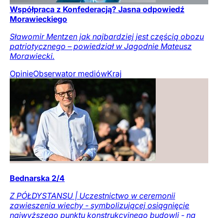
Współpraca z Konfederacją? Jasna odpowiedź
Morawieckiego
Sławomir Mentzen jak najbardziej jest częścią obozu
patriotycznego – powiedział w Jagodnie Mateusz
Morawiecki.
Opinie
Obserwator mediów
Kraj
Bednarska 2/4
Z PÓŁDYSTANSU | Uczestnictwo w ceremonii
zawieszenia wiechy - symbolizującej osiągnięcie
najwyższego punktu konstrukcyjnego budowli - na