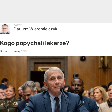
Autor:
Dariusz Wieromiejczyk
Kogo popychali lekarze?
Dodano:
dzisiaj
13:00