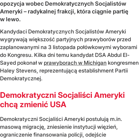
opozycja wobec Demokratycznych Socjalistów
Ameryki – radykalnej frakcji, która ciągnie partię
w lewo.
Kandydaci Demokratycznych Socjalistów Ameryki
wygrywają większość partyjnych prawyborów przed
zaplanowanymi na 3 listopada połówkowymi wyborami
do Kongresu. Kilka dni temu kandydat DSA Abdul El-
Sayed pokonał w
prawyborach w Michigan
kongresmen
Haley Stevens, reprezentującą establishment Partii
Demokratycznej.
Demokratyczni Socjaliści Ameryki
chcą zmienić USA
Demokratyczni Socjaliści Ameryki postulują m.in.
masową migrację, zniesienie instytucji więzień,
ograniczenie finansowania policji, odejście