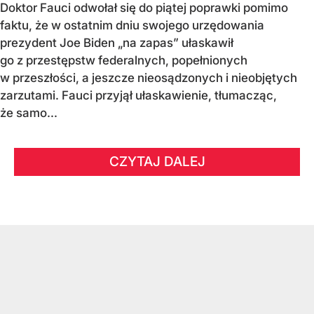
Doktor Fauci odwołał się do piątej poprawki pomimo
faktu, że w ostatnim dniu swojego urzędowania
prezydent Joe Biden „na zapas” ułaskawił
go z przestępstw federalnych, popełnionych
w przeszłości, a jeszcze nieosądzonych i nieobjętych
zarzutami. Fauci przyjął ułaskawienie, tłumacząc,
że samo...
CZYTAJ DALEJ