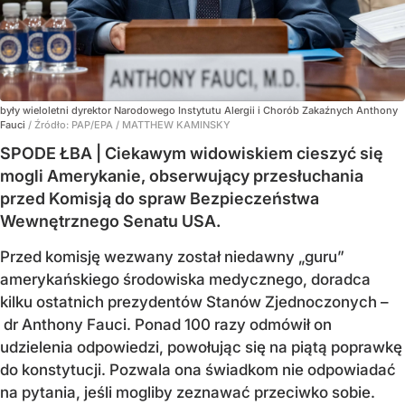
były wieloletni dyrektor Narodowego Instytutu Alergii i Chorób Zakaźnych Anthony
Fauci
/ Źródło:
PAP/EPA
/
MATTHEW KAMINSKY
SPODE ŁBA | Ciekawym widowiskiem cieszyć się
mogli Amerykanie, obserwujący przesłuchania
przed Komisją do spraw Bezpieczeństwa
Wewnętrznego Senatu USA.
Przed komisję wezwany został niedawny „guru”
amerykańskiego środowiska medycznego, doradca
kilku ostatnich prezydentów Stanów Zjednoczonych –
dr Anthony Fauci. Ponad 100 razy odmówił on
udzielenia odpowiedzi, powołując się na piątą poprawkę
do konstytucji. Pozwala ona świadkom nie odpowiadać
na pytania, jeśli mogliby zeznawać przeciwko sobie.