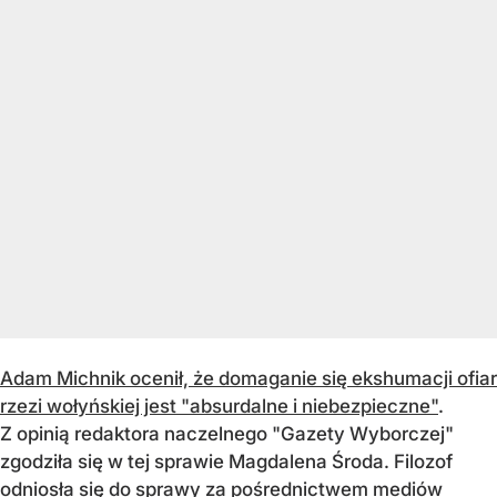
Adam Michnik ocenił, że domaganie się ekshumacji ofiar
rzezi wołyńskiej jest "absurdalne i niebezpieczne"
.
Z opinią redaktora naczelnego "Gazety Wyborczej"
zgodziła się w tej sprawie Magdalena Środa. Filozof
odniosła się do sprawy za pośrednictwem mediów