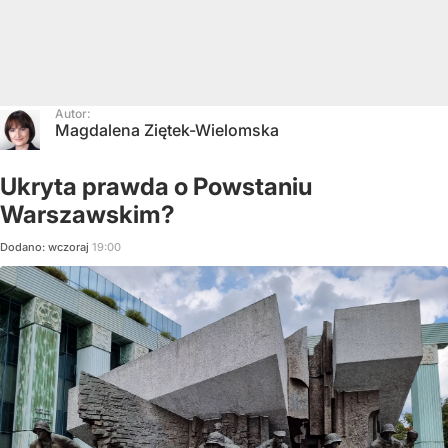
Autor:
Magdalena Ziętek-Wielomska
Ukryta prawda o Powstaniu
Warszawskim?
Dodano:
wczoraj
19:00