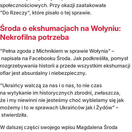
społecznościowych. Przy okazji zaatakowała
"Do Rzeczy", które pisało o tej sprawie.
Środa o ekshumacjach na Wołyniu:
Nekrofilna potrzeba
"Pełna zgoda z Michnikiem w sprawie Wołynia" –
napisała na Facebooku Środa. Jak podkreśliła, pomysł
rozgrzebywania historii a przede wszystkim ekshumacji
ofiar jest absurdalny i niebezpieczny.
"Ukraińcy walczą za nas i o nas, to nie czas
na wytykanie im historycznych zbrodni, zwłaszcza,
że i my niewinni nie jesteśmy choć wybielamy się jak
możemy i to w sprawach Ukraińców jak i Żydów" –
stwierdziła.
W dalszej części swojego wpisu Magdalena Środa