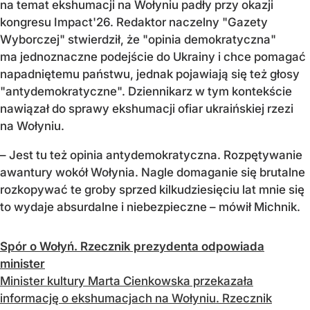
na temat ekshumacji na Wołyniu padły przy okazji
kongresu Impact'26. Redaktor naczelny "Gazety
Wyborczej" stwierdził, że "opinia demokratyczna"
ma jednoznaczne podejście do Ukrainy i chce pomagać
napadniętemu państwu, jednak pojawiają się też głosy
"antydemokratyczne". Dziennikarz w tym kontekście
nawiązał do sprawy ekshumacji ofiar ukraińskiej rzezi
na Wołyniu.
– Jest tu też opinia antydemokratyczna. Rozpętywanie
awantury wokół Wołynia. Nagle domaganie się brutalne
rozkopywać te groby sprzed kilkudziesięciu lat mnie się
to wydaje absurdalne i niebezpieczne – mówił Michnik.
Spór o Wołyń. Rzecznik prezydenta odpowiada
minister
Minister kultury Marta Cienkowska przekazała
informację o ekshumacjach na Wołyniu. Rzecznik