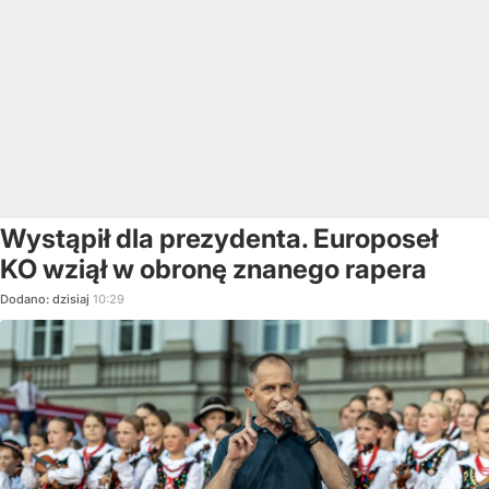
Wystąpił dla prezydenta. Europoseł
KO wziął w obronę znanego rapera
Dodano:
dzisiaj
10:29