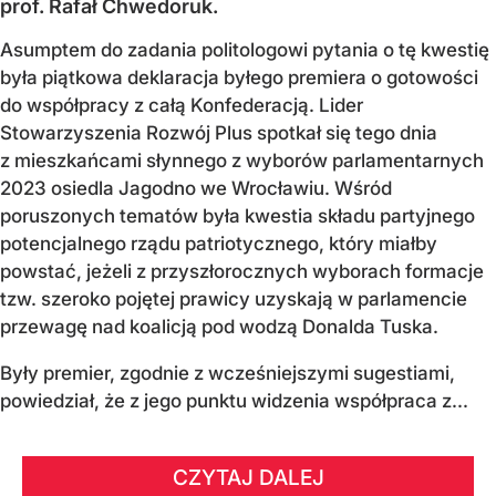
prof. Rafał Chwedoruk.
Asumptem do zadania politologowi pytania o tę kwestię
była piątkowa deklaracja byłego premiera o gotowości
do współpracy z całą Konfederacją. Lider
Stowarzyszenia Rozwój Plus spotkał się tego dnia
z mieszkańcami słynnego z wyborów parlamentarnych
2023 osiedla Jagodno we Wrocławiu. Wśród
poruszonych tematów była kwestia składu partyjnego
potencjalnego rządu patriotycznego, który miałby
powstać, jeżeli z przyszłorocznych wyborach formacje
tzw. szeroko pojętej prawicy uzyskają w parlamencie
przewagę nad koalicją pod wodzą Donalda Tuska.
Były premier, zgodnie z wcześniejszymi sugestiami,
powiedział, że z jego punktu widzenia współpraca z...
CZYTAJ DALEJ