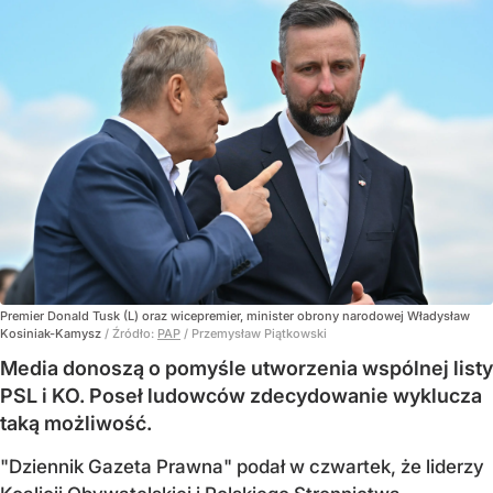
Premier Donald Tusk (L) oraz wicepremier, minister obrony narodowej Władysław
Kosiniak-Kamysz
/ Źródło:
PAP
/
Przemysław Piątkowski
Media donoszą o pomyśle utworzenia wspólnej listy
PSL i KO. Poseł ludowców zdecydowanie wyklucza
taką możliwość.
"Dziennik Gazeta Prawna" podał w czwartek, że liderzy