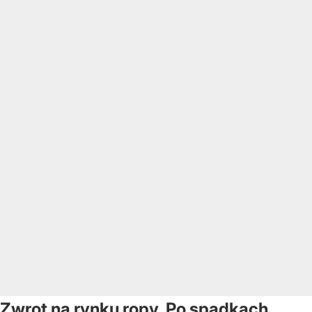
Zwrot na rynku ropy. Po spadkach