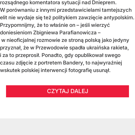
rozsądnego komentatora sytuacji nad Dnieprem.
W porównaniu z innymi przedstawicielami tamtejszych
elit nie wydaje się też politykiem zawzięcie antypolskim.
Przypomnijmy, że to właśnie on – jeśli wierzyć
doniesieniom Zbigniewa Parafianowicza –
w nieoficjalnej rozmowie ze stroną polską jako jedyny
przyznał, że w Przewodowie spadła ukraińska rakieta,
i za to przeprosił. Ponadto, gdy opublikował swego
czasu zdjęcie z portretem Bandery, to najwyraźniej
wskutek polskiej interwencji fotografię usunął.
CZYTAJ DALEJ