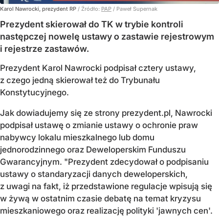
Karol Nawrocki, prezydent RP
/ Źródło:
PAP
/
Paweł Supernak
Prezydent skierował do TK w trybie kontroli
następczej nowelę ustawy o zastawie rejestrowym
i rejestrze zastawów.
Prezydent Karol Nawrocki podpisał cztery ustawy,
z czego jedną skierował też do Trybunału
Konstytucyjnego.
Jak dowiadujemy się ze strony prezydent.pl, Nawrocki
podpisał ustawę o zmianie ustawy o ochronie praw
nabywcy lokalu mieszkalnego lub domu
jednorodzinnego oraz Deweloperskim Funduszu
Gwarancyjnym. "Prezydent zdecydował o podpisaniu
ustawy o standaryzacji danych deweloperskich,
z uwagi na fakt, iż przedstawione regulacje wpisują się
w żywą w ostatnim czasie debatę na temat kryzysu
mieszkaniowego oraz realizację polityki 'jawnych cen'.