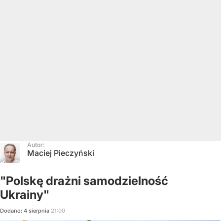
Autor:
Maciej Pieczyński
"Polskę drażni samodzielność
Ukrainy"
Dodano:
4
sierpnia
21:00