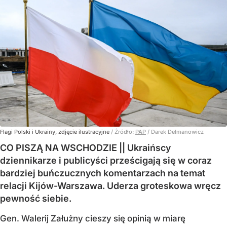
Flagi Polski i Ukrainy, zdjęcie ilustracyjne
/ Źródło:
PAP
/
Darek Delmanowicz
CO PISZĄ NA WSCHODZIE || Ukraińscy
dziennikarze i publicyści prześcigają się w coraz
bardziej buńczucznych komentarzach na temat
relacji Kijów-Warszawa. Uderza groteskowa wręcz
pewność siebie.
Gen. Walerij Załużny cieszy się opinią w miarę