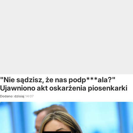
"Nie sądzisz, że nas podp***ala?"
Ujawniono akt oskarżenia piosenkarki
Dodano:
dzisiaj
14:07