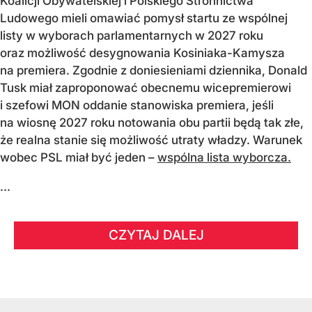
Koalicji Obywatelskiej i Polskiego Stronnictwa
Ludowego mieli omawiać pomysł startu ze wspólnej
listy w wyborach parlamentarnych w 2027 roku
oraz możliwość desygnowania Kosiniaka-Kamysza
na premiera. Zgodnie z doniesieniami dziennika, Donald
Tusk miał zaproponować obecnemu wicepremierowi
i szefowi MON oddanie stanowiska premiera, jeśli
na wiosnę 2027 roku notowania obu partii będą tak złe,
że realna stanie się możliwość utraty władzy. Warunek
wobec PSL miał być jeden –
wspólna lista wyborcza.
...
CZYTAJ DALEJ