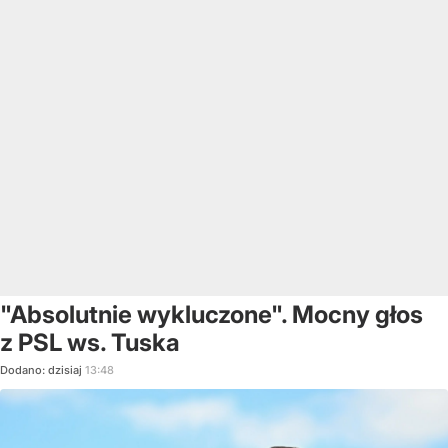
"Absolutnie wykluczone". Mocny głos
z PSL ws. Tuska
Dodano:
dzisiaj
13:48