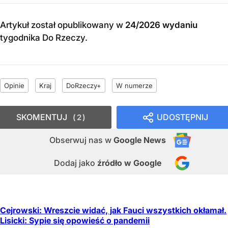
Artykuł został opublikowany w
24/2026 wydaniu
tygodnika Do Rzeczy
.
Opinie
Kraj
DoRzeczy+
W numerze
SKOMENTUJ
UDOSTĘPNIJ
2
Obserwuj nas
w
Google News
Dodaj jako
źródło w Google
Cejrowski: Wreszcie widać, jak Fauci wszystkich okłamał.
Lisicki: Sypie się opowieść o pandemii