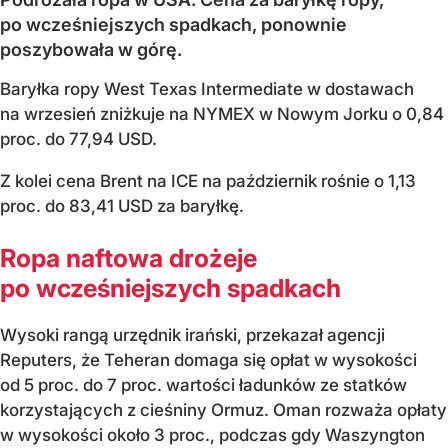
po wcześniejszych spadkach, ponownie
poszybowała w górę.
Baryłka ropy West Texas Intermediate w dostawach
na wrzesień zniżkuje na NYMEX w Nowym Jorku o 0,84
proc. do 77,94 USD.
Z kolei cena Brent na ICE na październik rośnie o 1,13
proc. do 83,41 USD za baryłkę.
Ropa naftowa drożeje
po wcześniejszych spadkach
Wysoki rangą urzędnik irański, przekazał agencji
Reputers, że Teheran domaga się opłat w wysokości
od 5 proc. do 7 proc. wartości ładunków ze statków
korzystających z cieśniny Ormuz. Oman rozważa opłaty
w wysokości około 3 proc., podczas gdy Waszyngton