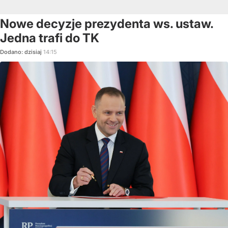
Nowe decyzje prezydenta ws. ustaw.
Jedna trafi do TK
Dodano:
dzisiaj
14:15