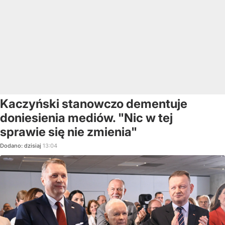
Kaczyński stanowczo dementuje
doniesienia mediów. "Nic w tej
sprawie się nie zmienia"
Dodano:
dzisiaj
13:04