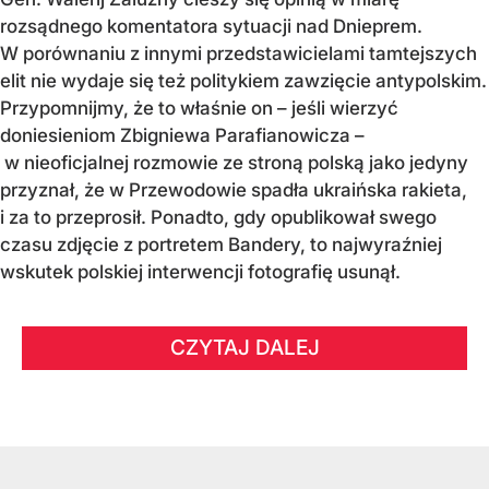
rozsądnego komentatora sytuacji nad Dnieprem.
W porównaniu z innymi przedstawicielami tamtejszych
elit nie wydaje się też politykiem zawzięcie antypolskim.
Przypomnijmy, że to właśnie on – jeśli wierzyć
doniesieniom Zbigniewa Parafianowicza –
w nieoficjalnej rozmowie ze stroną polską jako jedyny
przyznał, że w Przewodowie spadła ukraińska rakieta,
i za to przeprosił. Ponadto, gdy opublikował swego
czasu zdjęcie z portretem Bandery, to najwyraźniej
wskutek polskiej interwencji fotografię usunął.
CZYTAJ DALEJ