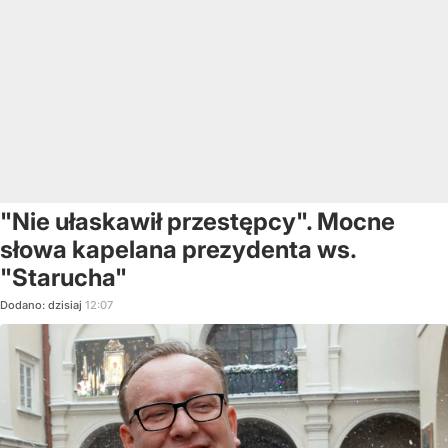
"Nie ułaskawił przestępcy". Mocne
słowa kapelana prezydenta ws.
"Starucha"
Dodano:
dzisiaj
12:07