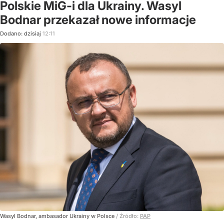
Polskie MiG-i dla Ukrainy. Wasyl
Bodnar przekazał nowe informacje
Dodano:
dzisiaj
12:11
Wasyl Bodnar, ambasador Ukrainy w Polsce
/ Źródło:
PAP