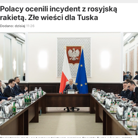
Polacy ocenili incydent z rosyjską
rakietą. Złe wieści dla Tuska
Dodano:
dzisiaj
11:26