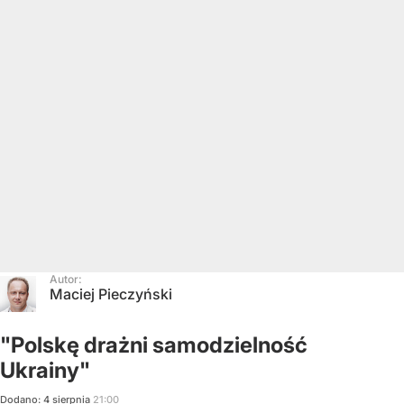
Autor:
Maciej Pieczyński
"Polskę drażni samodzielność
Ukrainy"
Dodano:
4
sierpnia
21:00