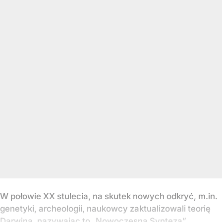
W połowie XX stulecia, na skutek nowych odkryć, m.in.
genetyki, archeologii, naukowcy zaktualizowali teorię
Darwina, nazywając to „Nowoczesną Syntezą”.