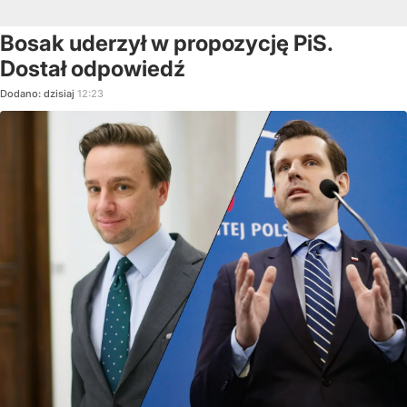
Bosak uderzył w propozycję PiS.
Dostał odpowiedź
Dodano:
dzisiaj
12:23