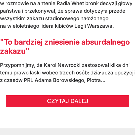
w rozmowie na antenie Radia Wnet bronił decyzji głowy
państwa i przekonywał, że sprawa dotyczyła przede
wszystkim zakazu stadionowego nałożonego
na wieloletniego lidera kibiców Legii Warszawa.
"To bardziej zniesienie absurdalnego
zakazu"
Przypomnijmy, że Karol Nawrocki zastosował kilka dni
temu
prawo łaski
wobec trzech osób: działacza opozycji
z czasów PRL Adama Borowskiego, Piotra...
CZYTAJ DALEJ