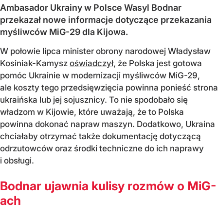
Ambasador Ukrainy w Polsce Wasyl Bodnar
przekazał nowe informacje dotyczące przekazania
myśliwców MiG-29 dla Kijowa.
W połowie lipca minister obrony narodowej Władysław
Kosiniak-Kamysz
oświadczył
, że Polska jest gotowa
pomóc Ukrainie w modernizacji myśliwców MiG-29,
ale koszty tego przedsięwzięcia powinna ponieść strona
ukraińska lub jej sojusznicy. To nie spodobało się
władzom w Kijowie, które uważają, że to Polska
powinna dokonać napraw maszyn. Dodatkowo, Ukraina
chciałaby otrzymać także dokumentację dotyczącą
odrzutowców oraz środki techniczne do ich naprawy
i obsługi.
Bodnar ujawnia kulisy rozmów o MiG-
ach