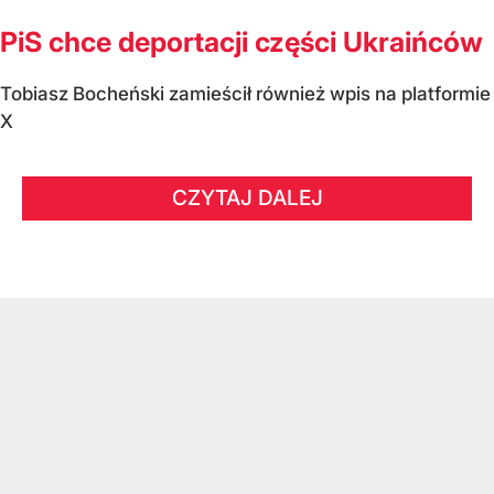
PiS chce deportacji części Ukraińców
Tobiasz Bocheński zamieścił również wpis na platformie
X
CZYTAJ DALEJ