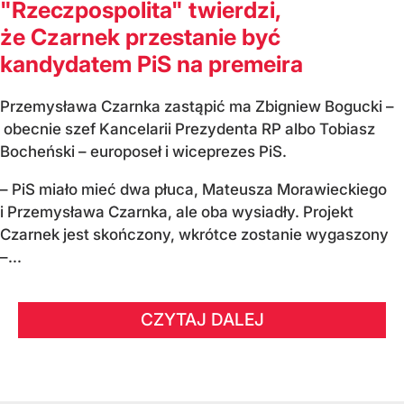
"Rzeczpospolita" twierdzi,
że Czarnek przestanie być
kandydatem PiS na premeira
Przemysława Czarnka zastąpić ma Zbigniew Bogucki –
obecnie szef Kancelarii Prezydenta RP albo Tobiasz
Bocheński – europoseł i wiceprezes PiS.
– PiS miało mieć dwa płuca, Mateusza Morawieckiego
i Przemysława Czarnka, ale oba wysiadły. Projekt
Czarnek jest skończony, wkrótce zostanie wygaszony
–...
CZYTAJ DALEJ