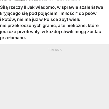
Siłą rzeczy II Jak wiadomo, w sprawie szaleństwa
kryjącego się pod pojęciem "miłości" do psów
i kotów, nie ma już w Polsce zbyt wielu
nie przekroczonych granic, a te nieliczne, które
jeszcze przetrwały, w każdej chwili mogą zostać
przełamane.