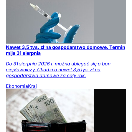
Nawet 3,5 tys. zł na gospodarstwo domowe. Termin
mija 31 sierpnia
Do 31 sierpnia 2026 r. można ubiegać się o bon
ciepłowniczy. Chodzi o nawet 3,5 tys. zł na
gospodarstwo domowe za cały rok.
Ekonomia
Kraj