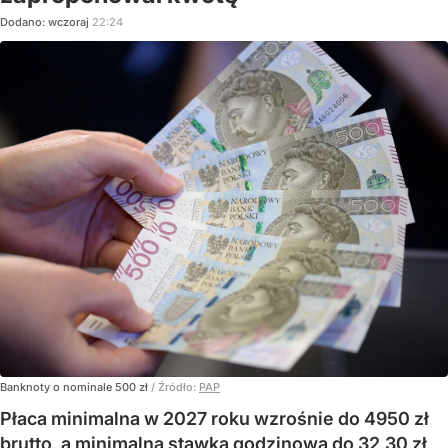
Dodano:
wczoraj
22:24
Banknoty o nominale 500 zł
/ Źródło:
PAP
Płaca minimalna w 2027 roku wzrośnie do 4950 zł
brutto, a minimalna stawka godzinowa do 32,30 zł