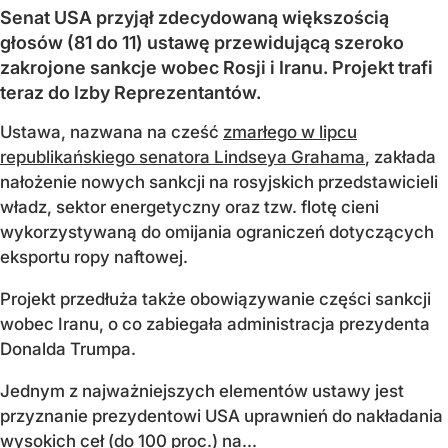
Senat USA przyjął zdecydowaną większością
głosów (81 do 11) ustawę przewidującą szeroko
zakrojone sankcje wobec Rosji i Iranu. Projekt trafi
teraz do Izby Reprezentantów.
Ustawa, nazwana na cześć
zmarłego w lipcu
republikańskiego senatora Lindseya Grahama
, zakłada
nałożenie nowych sankcji na rosyjskich przedstawicieli
władz, sektor energetyczny oraz tzw. flotę cieni
wykorzystywaną do omijania ograniczeń dotyczących
eksportu ropy naftowej.
Projekt przedłuża także obowiązywanie części sankcji
wobec Iranu, o co zabiegała administracja prezydenta
Donalda Trumpa.
Jednym z najważniejszych elementów ustawy jest
przyznanie prezydentowi USA uprawnień do nakładania
wysokich ceł (do 100 proc.) na...