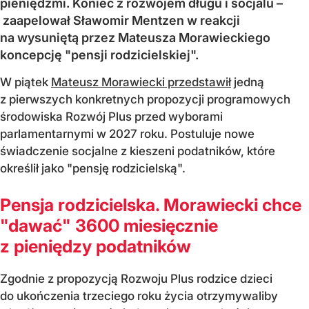
pieniędzmi. Koniec z rozwojem długu i socjalu –
zaapelował Sławomir Mentzen w reakcji
na wysuniętą przez Mateusza Morawieckiego
koncepcję "pensji rodzicielskiej".
W piątek
Mateusz Morawiecki przedstawił
jedną
z pierwszych konkretnych propozycji programowych
środowiska Rozwój Plus przed wyborami
parlamentarnymi w 2027 roku. Postuluje nowe
świadczenie socjalne z kieszeni podatników, które
określił jako "pensję rodzicielską".
Pensja rodzicielska. Morawiecki chce
"dawać" 3600 miesięcznie
z pieniędzy podatników
Zgodnie z propozycją Rozwoju Plus rodzice dzieci
do ukończenia trzeciego roku życia otrzymywaliby