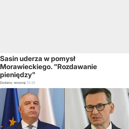
Sasin uderza w pomysł
Morawieckiego. "Rozdawanie
pieniędzy"
Dodano:
wczoraj
20:35