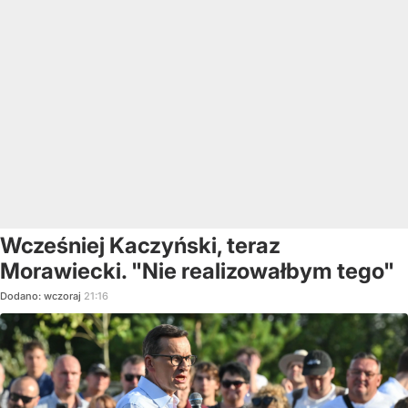
Wcześniej Kaczyński, teraz
Morawiecki. "Nie realizowałbym tego"
Dodano:
wczoraj
21:16