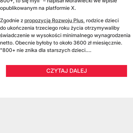
800+, to się myli" – napisał Morawiecki we wpisie
opublikowanym na platformie X.
Zgodnie z
propozycją Rozwoju Plus
, rodzice dzieci
do ukończenia trzeciego roku życia otrzymywaliby
świadczenie w wysokości minimalnego wynagrodzenia
netto. Obecnie byłoby to około 3600 zł miesięcznie.
"800+ nie znika dla starszych dzieci....
CZYTAJ DALEJ