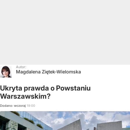
Autor:
Magdalena Ziętek-Wielomska
Ukryta prawda o Powstaniu
Warszawskim?
Dodano:
wczoraj
19:00