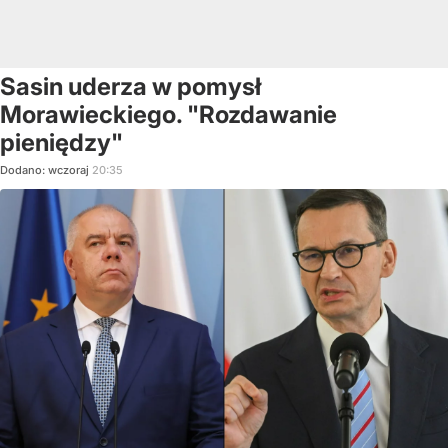
Sasin uderza w pomysł
Morawieckiego. "Rozdawanie
pieniędzy"
Dodano:
wczoraj
20:35