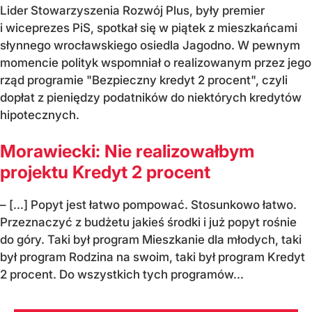
Lider Stowarzyszenia Rozwój Plus, były premier
i wiceprezes PiS, spotkał się w piątek z mieszkańcami
słynnego wrocławskiego osiedla Jagodno. W pewnym
momencie polityk wspomniał o realizowanym przez jego
rząd programie "Bezpieczny kredyt 2 procent", czyli
dopłat z pieniędzy podatników do niektórych kredytów
hipotecznych.
Morawiecki: Nie realizowałbym
projektu Kredyt 2 procent
– [...] Popyt jest łatwo pompować. Stosunkowo łatwo.
Przeznaczyć z budżetu jakieś środki i już popyt rośnie
do góry. Taki był program Mieszkanie dla młodych, taki
był program Rodzina na swoim, taki był program Kredyt
2 procent. Do wszystkich tych programów...