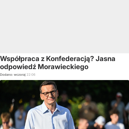
Współpraca z Konfederacją? Jasna
odpowiedź Morawieckiego
Dodano:
wczoraj
22:06