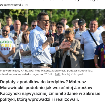
Dodano:
wczoraj
21:16
Przewodniczący KP Rozwój Plus Mateusz Morawiecki podczas spotkania z
mieszkańcami na osiedlu Jagodno
/ Źródło:
PAP
/
Maciej Kulczyński
Dopłaty z podatków do kredytów? Mateusz
Morawiecki, podobnie jak wcześniej Jarosław
Kaczyński najwyraźniej zmienił zdanie w zakresie
polityki, którą wprowadzili i realizowali.