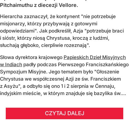
Pitchaimuthu z diecezji Vellore.
Hierarcha zaznaczył, że kontynent "nie potrzebuje
misjonarzy, którzy przybywają z gotowymi
odpowiedziami". Jak podkreślił, Azja "potrzebuje braci
i sióstr, którzy niosą Chrystusa, kroczą z ludźmi,
słuchają głęboko, cierpliwie rozeznają".
Słowa dyrektora krajowego
Papieskich Dzieł Misyjnych
w Indiach
padły podczas Pierwszego Franciszkańskiego
Sympozjum Misyjne. Jego tematem było "Głoszenie
Chrystusa we współczesnej Azji ze św. Franciszkiem
z Asyżu", a odbyło się ono 1 i 2 sierpnia w Ćennaju,
indyjskim mieście, w którym znajduje się bazylika św....
CZYTAJ DALEJ