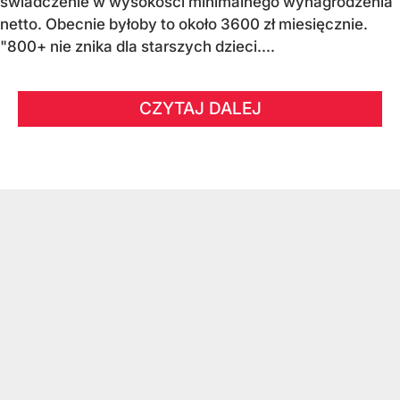
świadczenie w wysokości minimalnego wynagrodzenia
netto. Obecnie byłoby to około 3600 zł miesięcznie.
"800+ nie znika dla starszych dzieci....
CZYTAJ DALEJ