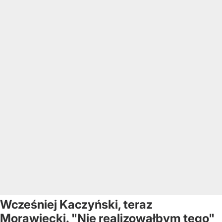
Wcześniej Kaczyński, teraz
Morawiecki. "Nie realizowałbym tego"