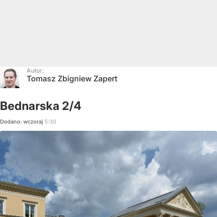
Autor:
Tomasz Zbigniew Zapert
Bednarska 2/4
Dodano:
wczoraj
5:30