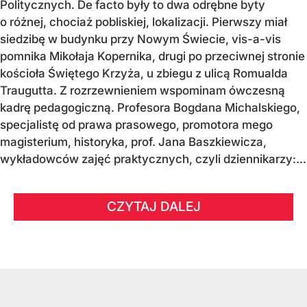
Politycznych. De facto były to dwa odrębne byty
o różnej, chociaż pobliskiej, lokalizacji. Pierwszy miał
siedzibę w budynku przy Nowym Świecie, vis-a-vis
pomnika Mikołaja Kopernika, drugi po przeciwnej stronie
kościoła Świętego Krzyża, u zbiegu z ulicą Romualda
Traugutta. Z rozrzewnieniem wspominam ówczesną
kadrę pedagogiczną. Profesora Bogdana Michalskiego,
specjalistę od prawa prasowego, promotora mego
magisterium, historyka, prof. Jana Baszkiewicza,
wykładowców zajęć praktycznych, czyli dziennikarzy:...
CZYTAJ DALEJ