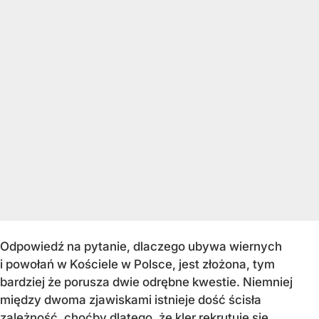
Odpowiedź na pytanie, dlaczego ubywa wiernych
i powołań w Kościele w Polsce, jest złożona, tym
bardziej że porusza dwie odrębne kwestie. Niemniej
między dwoma zjawiskami istnieje dość ścisła
zależność, choćby dlatego, że kler rekrutuje się