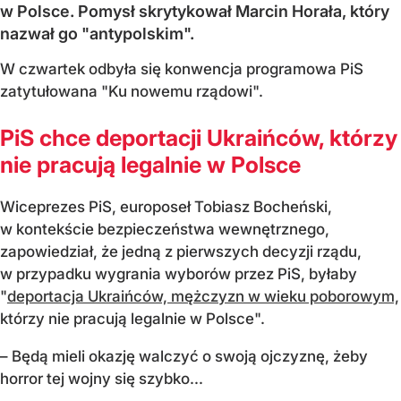
w Polsce. Pomysł skrytykował Marcin Horała, który
nazwał go "antypolskim".
W czwartek odbyła się konwencja programowa PiS
zatytułowana "Ku nowemu rządowi".
PiS chce deportacji Ukraińców, którzy
nie pracują legalnie w Polsce
Wiceprezes PiS, europoseł Tobiasz Bocheński,
w kontekście bezpieczeństwa wewnętrznego,
zapowiedział, że jedną z pierwszych decyzji rządu,
w przypadku wygrania wyborów przez PiS, byłaby
"
deportacja Ukraińców, mężczyzn w wieku poborowym,
którzy nie pracują legalnie w Polsce".
– Będą mieli okazję walczyć o swoją ojczyznę, żeby
horror tej wojny się szybko...