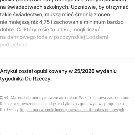
na świadectwach szkolnych. Uczniowie, by otrzymać
takie świadectwo, muszą mieć średnią z ocen
nie mniejszą niż 4,75 i zachowanie minimum bardzo
dobre. Ci, którym się to udało, mogli liczyć
na darmowego loda w pszczyńskiej Lodziarni
pod Dębami.
Artykuł został opublikowany w
25/2026 wydaniu
tygodnika Do Rzeczy
.
© ℗
Materiał chroniony prawem autorskim. Wszelkie prawa zastrzeżone.
Dalsze rozpowszechnianie artykułu tylko za zgodą wydawcy tygodnika
Do Rzeczy.
Regulamin i warunki licencjonowania materiałów prasowych
.