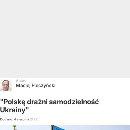
Autor:
Maciej Pieczyński
"Polskę drażni samodzielność
Ukrainy"
Dodano:
4
sierpnia
21:00