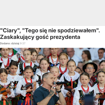
"Ciary", "Tego się nie spodziewałem".
Zaskakujący gość prezydenta
Dodano:
dzisiaj
9:37