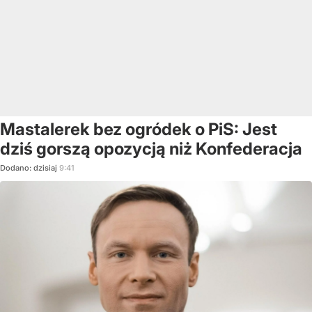
Mastalerek bez ogródek o PiS: Jest
dziś gorszą opozycją niż Konfederacja
Dodano:
dzisiaj
9:41