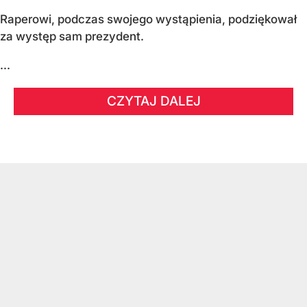
Raperowi, podczas swojego wystąpienia, podziękował
za występ sam prezydent.
...
CZYTAJ DALEJ