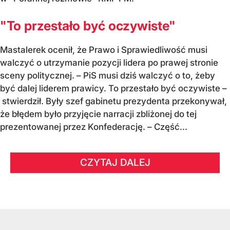
"To przestało być oczywiste"
Mastalerek ocenił, że Prawo i Sprawiedliwość musi
walczyć o utrzymanie pozycji lidera po prawej stronie
sceny politycznej. – PiS musi dziś walczyć o to, żeby
być dalej liderem prawicy. To przestało być oczywiste –
stwierdził. Były szef gabinetu prezydenta przekonywał,
że błędem było przyjęcie narracji zbliżonej do tej
prezentowanej przez Konfederację. – Część...
CZYTAJ DALEJ