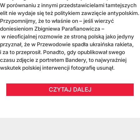
W porównaniu z innymi przedstawicielami tamtejszych
elit nie wydaje się też politykiem zawzięcie antypolskim.
Przypomnijmy, że to właśnie on – jeśli wierzyć
doniesieniom Zbigniewa Parafianowicza –
w nieoficjalnej rozmowie ze stroną polską jako jedyny
przyznał, że w Przewodowie spadła ukraińska rakieta,
i za to przeprosił. Ponadto, gdy opublikował swego
czasu zdjęcie z portretem Bandery, to najwyraźniej
wskutek polskiej interwencji fotografię usunął.
CZYTAJ DALEJ