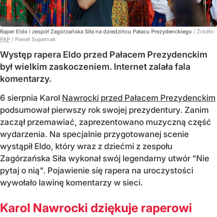
Raper Eldo i zespół Zagórzańska Siła na dziedzińcu Pałacu Prezydenckiego
/ Źródło:
PAP
/
Paweł Supernak
Występ rapera Eldo przed Pałacem Prezydenckim
był wielkim zaskoczeniem. Internet zalała fala
komentarzy.
6 sierpnia Karol
Nawrocki przed Pałacem Prezydenckim
podsumował pierwszy rok swojej prezydentury. Zanim
zaczął przemawiać, zaprezentowano muzyczną część
wydarzenia. Na specjalnie przygotowanej scenie
wystąpił Eldo, który wraz z dziećmi z zespołu
Zagórzańska Siła wykonał swój legendarny utwór "Nie
pytaj o nią". Pojawienie się rapera na uroczystości
wywołało lawinę komentarzy w sieci.
Karol Nawrocki dziękuje raperowi