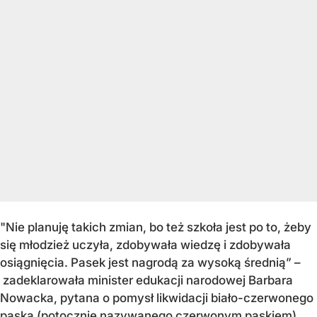
"Nie planuję takich zmian, bo też szkoła jest po to, żeby
się młodzież uczyła, zdobywała wiedzę i zdobywała
osiągnięcia. Pasek jest nagrodą za wysoką średnią” –
zadeklarowała minister edukacji narodowej Barbara
Nowacka, pytana o pomysł likwidacji biało-czerwonego
paska (potocznie nazywanego czerwonym paskiem)