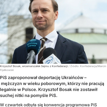
Krzysztof Bosak, wicemarszałek Sejmu z Konfederacji
/ Źródło:
Konfederacja/Marcin
Fijałkowski
PiS zaproponował deportację Ukraińców –
mężczyzn w wieku poborowym, którzy nie pracują
legalnie w Polsce. Krzysztof Bosak nie zostawił
suchej nitki na pomyśle PiS.
W czwartek odbyła się konwencja programowa PiS