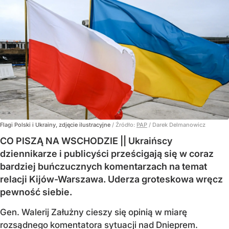
Flagi Polski i Ukrainy, zdjęcie ilustracyjne
/ Źródło:
PAP
/
Darek Delmanowicz
CO PISZĄ NA WSCHODZIE || Ukraińscy
dziennikarze i publicyści prześcigają się w coraz
bardziej buńczucznych komentarzach na temat
relacji Kijów-Warszawa. Uderza groteskowa wręcz
pewność siebie.
Gen. Walerij Załużny cieszy się opinią w miarę
rozsądnego komentatora sytuacji nad Dnieprem.