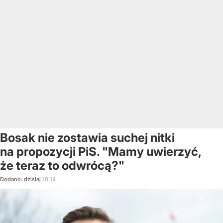
Bosak nie zostawia suchej nitki
na propozycji PiS. "Mamy uwierzyć,
że teraz to odwrócą?"
Dodano:
dzisiaj
10:14