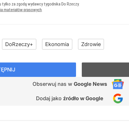
u tylko za zgodą wydawcy tygodnika Do Rzeczy.
nia materiałów prasowych
.
DoRzeczy+
Ekonomia
Zdrowie
ĘPNIJ
Obserwuj nas
w
Google News
Dodaj jako
źródło w Google