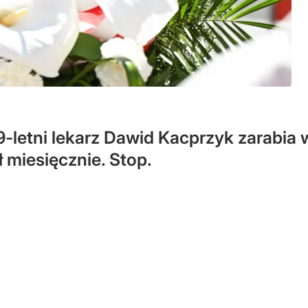
9-letni lekarz Dawid Kacprzyk zarab
ł miesięcznie. Stop.