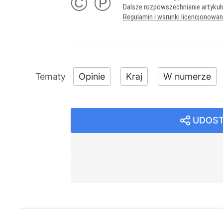
© ℗
Dalsze rozpowszechnianie artykuł
Regulamin i warunki licencjonowa
Opinie
Kraj
W numerze
UDOST