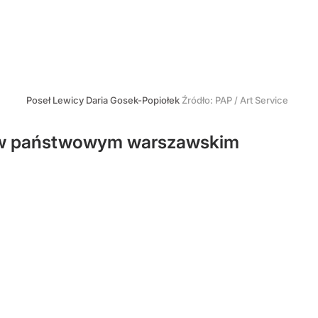
Poseł Lewicy Daria Gosek-Popiołek
Źródło:
PAP
/
Art Service
ia w państwowym warszawskim