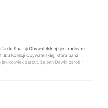
ć do Koalicji Obywatelskiej (jest radnym)
lubu Koalicji Obywatelskiej, która pana
ię jakikolwiek zarzut, że pan Dawid zarobił