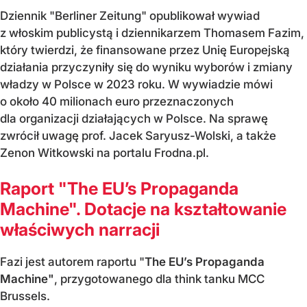
Dziennik "Berliner Zeitung" opublikował wywiad
z włoskim publicystą i dziennikarzem Thomasem Fazim,
który twierdzi, że finansowane przez Unię Europejską
działania przyczyniły się do wyniku wyborów i zmiany
władzy w Polsce w 2023 roku. W wywiadzie mówi
o około 40 milionach euro przeznaczonych
dla organizacji działających w Polsce. Na sprawę
zwrócił uwagę prof. Jacek Saryusz-Wolski, a także
Zenon Witkowski na portalu Frodna.pl.
Raport "The EU’s Propaganda
Machine". Dotacje na kształtowanie
właściwych narracji
Fazi jest autorem raportu "
The EU’s Propaganda
Machine"
, przygotowanego dla think tanku MCC
Brussels.