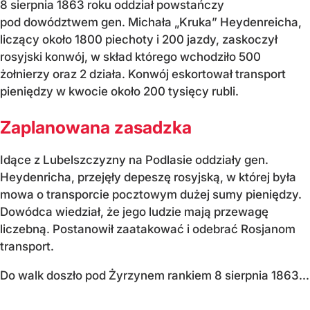
8 sierpnia 1863 roku oddział powstańczy
pod dowództwem gen. Michała „Kruka” Heydenreicha,
liczący około 1800 piechoty i 200 jazdy, zaskoczył
rosyjski konwój, w skład którego wchodziło 500
żołnierzy oraz 2 działa. Konwój eskortował transport
pieniędzy w kwocie około 200 tysięcy rubli.
Zaplanowana zasadzka
Idące z Lubelszczyzny na Podlasie oddziały gen.
Heydenricha, przejęły depeszę rosyjską, w której była
mowa o transporcie pocztowym dużej sumy pieniędzy.
Dowódca wiedział, że jego ludzie mają przewagę
liczebną. Postanowił zaatakować i odebrać Rosjanom
transport.
Do walk doszło pod Żyrzynem rankiem 8 sierpnia 1863...