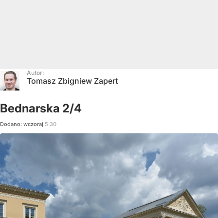
Autor:
Tomasz Zbigniew Zapert
Bednarska 2/4
Dodano:
wczoraj
5:30