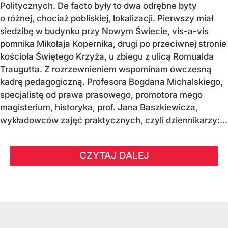
Politycznych. De facto były to dwa odrębne byty
o różnej, chociaż pobliskiej, lokalizacji. Pierwszy miał
siedzibę w budynku przy Nowym Świecie, vis-a-vis
pomnika Mikołaja Kopernika, drugi po przeciwnej stronie
kościoła Świętego Krzyża, u zbiegu z ulicą Romualda
Traugutta. Z rozrzewnieniem wspominam ówczesną
kadrę pedagogiczną. Profesora Bogdana Michalskiego,
specjalistę od prawa prasowego, promotora mego
magisterium, historyka, prof. Jana Baszkiewicza,
wykładowców zajęć praktycznych, czyli dziennikarzy:...
CZYTAJ DALEJ