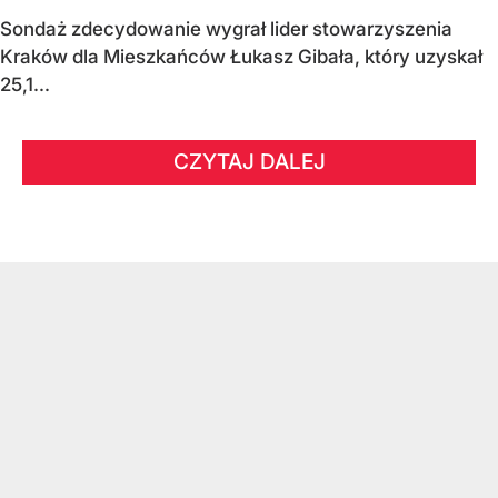
Sondaż zdecydowanie wygrał lider stowarzyszenia
Kraków dla Mieszkańców Łukasz Gibała, który uzyskał
25,1...
CZYTAJ DALEJ