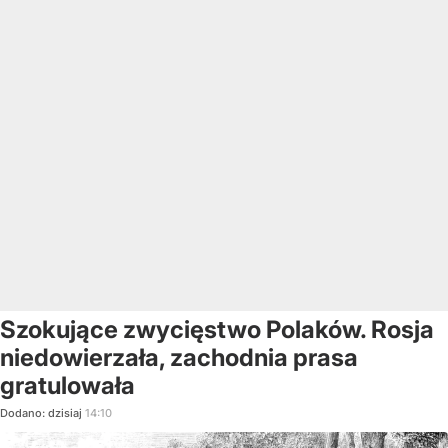
Szokujące zwycięstwo Polaków. Rosja
niedowierzała, zachodnia prasa
gratulowała
Dodano:
dzisiaj
14:10