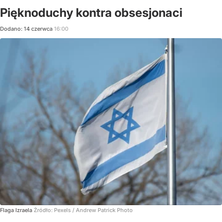
Pięknoduchy kontra obsesjonaci
Dodano:
14
czerwca
16:00
Flaga Izraela
Źródło:
Pexels
/
Andrew Patrick Photo