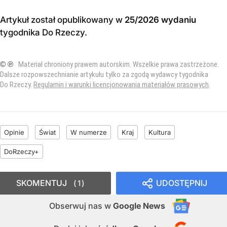
Artykuł został opublikowany w
25/2026 wydaniu
tygodnika Do Rzeczy
.
© ℗
Materiał chroniony prawem autorskim. Wszelkie prawa zastrzeżone.
Dalsze rozpowszechnianie artykułu tylko za zgodą wydawcy tygodnika
Do Rzeczy.
Regulamin i warunki licencjonowania materiałów prasowych
.
Opinie
Świat
W numerze
Kraj
Kultura
DoRzeczy+
SKOMENTUJ
UDOSTĘPNIJ
1
Obserwuj nas
w
Google News