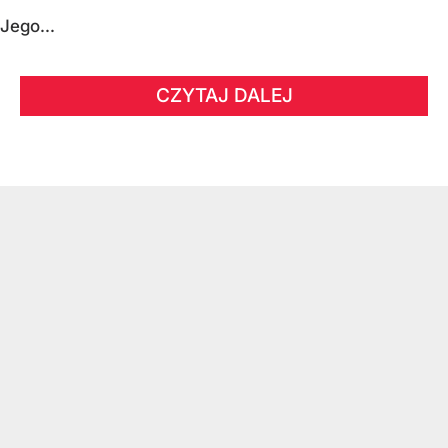
Jego...
CZYTAJ DALEJ