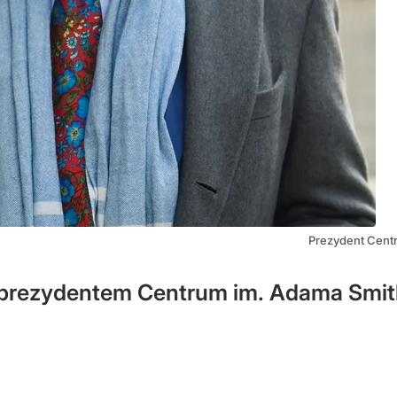
Prezydent Cent
prezydentem Centrum im. Adama Smit