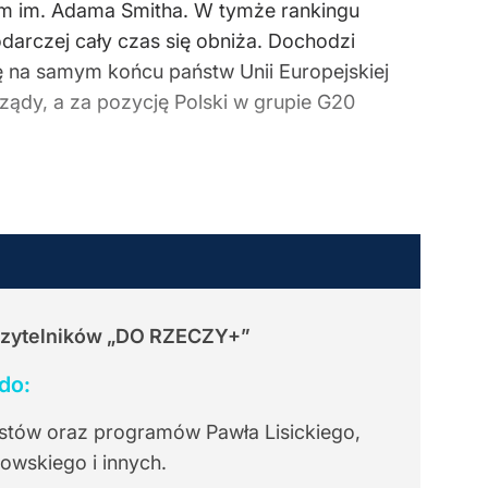
rum im. Adama Smitha. W tymże rankingu
arczej cały czas się obniża. Dochodzi
ię na samym końcu państw Unii Europejskiej
ządy, a za pozycję Polski w grupie G20
Czytelników
„DO RZECZY+”
do:
stów oraz programów Pawła Lisickiego,
owskiego i innych.