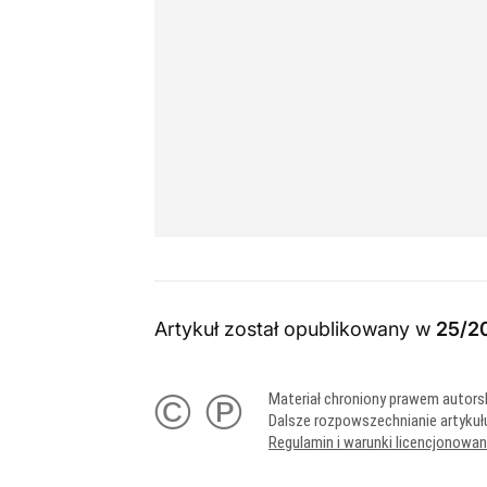
Artykuł został opublikowany w
25/2
© ℗
Materiał chroniony prawem autors
Dalsze rozpowszechnianie artykuł
Regulamin i warunki licencjonowa