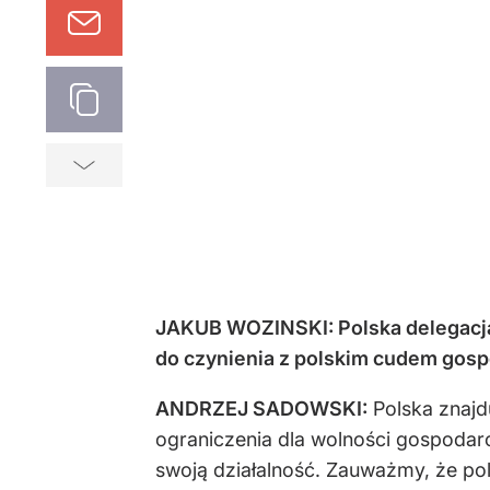
JAKUB WOZINSKI: Polska delegacja p
do czynienia z polskim cudem gos
ANDRZEJ SADOWSKI:
Polska znajdu
ograniczenia dla wolności gospodar
swoją działalność. Zauważmy, że p