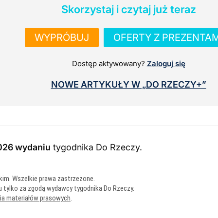
Skorzystaj i czytaj już teraz
WYPRÓBUJ
OFERTY Z PREZENTAM
Dostęp aktywowany?
Zaloguj się
NOWE ARTYKUŁY W „DO RZECZY+”
026 wydaniu
tygodnika Do Rzeczy
.
kim. Wszelkie prawa zastrzeżone.
u tylko za zgodą wydawcy tygodnika Do Rzeczy.
nia materiałów prasowych
.