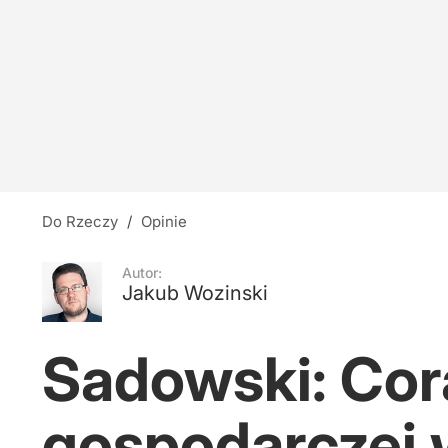
Do Rzeczy
/
Opinie
Autor:
Jakub Wozinski
Sadowski: Cor
gospodarczej 