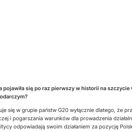
ojawiła się po raz pierwszy w historii na szczycie
podarczym?
je się w grupie państw G20 wyłącznie dlatego, że prz
czej i pogarszania warunków dla prowadzenia działal
olitycy odpowiadają swoim działaniem za pozycję Po