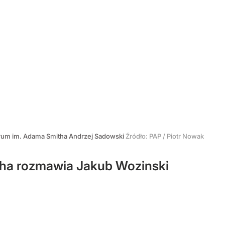
rum im. Adama Smitha Andrzej Sadowski
Źródło:
PAP
/
Piotr Nowak
ha rozmawia Jakub Wozinski