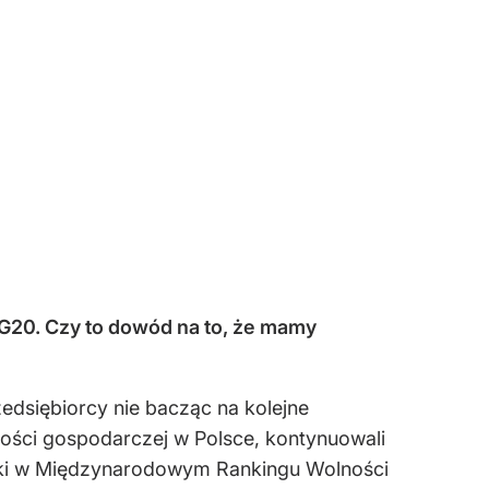
 G20. Czy to dowód na to, że mamy
edsiębiorcy nie bacząc na kolejne
ności gospodarczej w Polsce, kontynuowali
lski w Międzynarodowym Rankingu Wolności