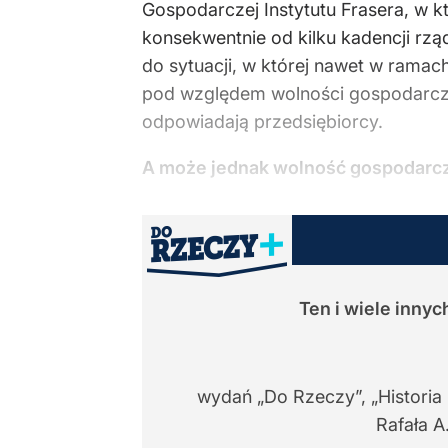
Gospodarczej Instytutu Frasera, w k
konsekwentnie od kilku kadencji rz
do sytuacji, w której nawet w ramac
pod względem wolności gospodarczej
odpowiadają przedsiębiorcy.
A może jednak wolność gospodarcza 
Ten i wiele inny
wydań „Do Rzeczy”, „Historia
Rafała A