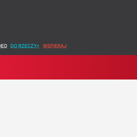
DEO
DO RZECZY+
WSPIERAJ