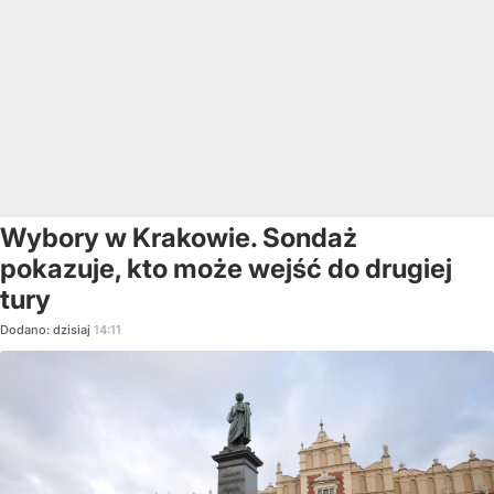
Wybory w Krakowie. Sondaż
pokazuje, kto może wejść do drugiej
tury
Dodano:
dzisiaj
14:11