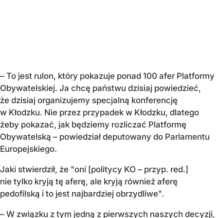
– To jest rulon, który pokazuje ponad 100 afer Platformy
Obywatelskiej. Ja chcę państwu dzisiaj powiedzieć,
że dzisiaj organizujemy specjalną konferencję
w Kłodzku. Nie przez przypadek w Kłodzku, dlatego
żeby pokazać, jak będziemy rozliczać Platformę
Obywatelską – powiedział deputowany do Parlamentu
Europejskiego.
Jaki stwierdził, że "oni [politycy KO – przyp. red.]
nie tylko kryją tę aferę, ale kryją również aferę
pedofilską i to jest najbardziej obrzydliwe".
– W związku z tym jedną z pierwszych naszych decyzji,