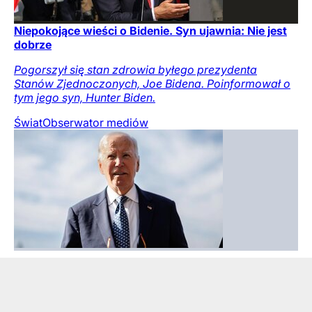
Niepokojące wieści o Bidenie. Syn ujawnia: Nie jest
dobrze
Pogorszył się stan zdrowia byłego prezydenta
Stanów Zjednoczonych, Joe Bidena. Poinformował o
tym jego syn, Hunter Biden.
Świat
Obserwator mediów