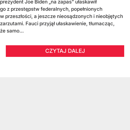
prezydent Joe Biden „na zapas” ułaskawił
go z przestępstw federalnych, popełnionych
w przeszłości, a jeszcze nieosądzonych i nieobjętych
zarzutami. Fauci przyjął ułaskawienie, tłumacząc,
że samo...
CZYTAJ DALEJ