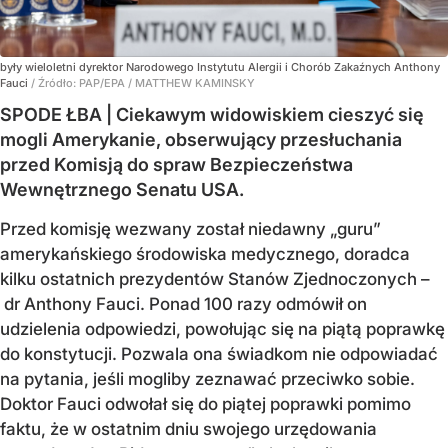
były wieloletni dyrektor Narodowego Instytutu Alergii i Chorób Zakaźnych Anthony
Fauci
/ Źródło:
PAP/EPA
/
MATTHEW KAMINSKY
SPODE ŁBA | Ciekawym widowiskiem cieszyć się
mogli Amerykanie, obserwujący przesłuchania
przed Komisją do spraw Bezpieczeństwa
Wewnętrznego Senatu USA.
Przed komisję wezwany został niedawny „guru”
amerykańskiego środowiska medycznego, doradca
kilku ostatnich prezydentów Stanów Zjednoczonych –
dr Anthony Fauci. Ponad 100 razy odmówił on
udzielenia odpowiedzi, powołując się na piątą poprawkę
do konstytucji. Pozwala ona świadkom nie odpowiadać
na pytania, jeśli mogliby zeznawać przeciwko sobie.
Doktor Fauci odwołał się do piątej poprawki pomimo
faktu, że w ostatnim dniu swojego urzędowania