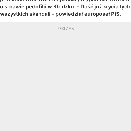
o sprawie pedofilii w Kłodzku. – Dość już krycia tych
wszystkich skandali – powiedział europoseł PiS.