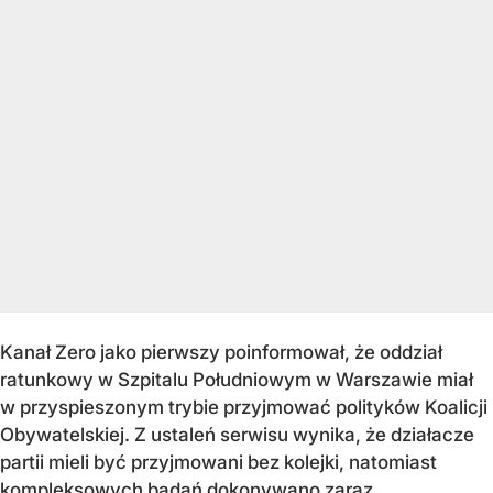
Kanał Zero jako pierwszy poinformował, że oddział
ratunkowy w Szpitalu Południowym w Warszawie miał
w przyspieszonym trybie przyjmować polityków Koalicji
Obywatelskiej. Z ustaleń serwisu wynika, że działacze
partii mieli być przyjmowani bez kolejki, natomiast
kompleksowych badań dokonywano zaraz