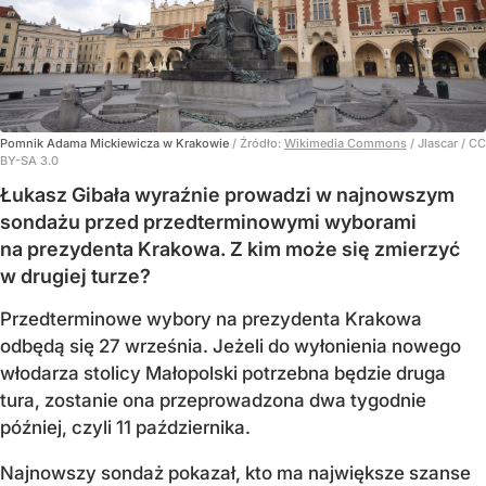
Pomnik Adama Mickiewicza w Krakowie
/ Źródło:
Wikimedia Commons
/
Jlascar / CC
BY-SA 3.0
Łukasz Gibała wyraźnie prowadzi w najnowszym
sondażu przed przedterminowymi wyborami
na prezydenta Krakowa. Z kim może się zmierzyć
w drugiej turze?
Przedterminowe wybory na prezydenta Krakowa
odbędą się 27 września. Jeżeli do wyłonienia nowego
włodarza stolicy Małopolski potrzebna będzie druga
tura, zostanie ona przeprowadzona dwa tygodnie
później, czyli 11 października.
Najnowszy sondaż pokazał, kto ma największe szanse