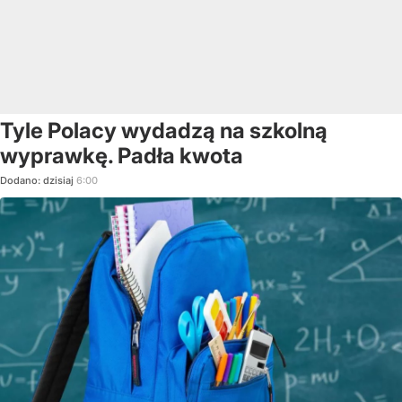
Tyle Polacy wydadzą na szkolną
wyprawkę. Padła kwota
Dodano:
dzisiaj
6:00