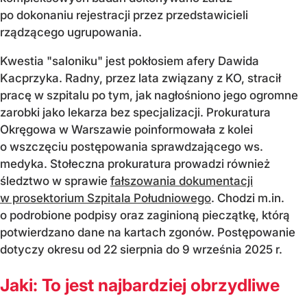
po dokonaniu rejestracji przez przedstawicieli
rządzącego ugrupowania.
Kwestia "saloniku" jest pokłosiem afery Dawida
Kacprzyka. Radny, przez lata związany z KO, stracił
pracę w szpitalu po tym, jak nagłośniono jego ogromne
zarobki jako lekarza bez specjalizacji. Prokuratura
Okręgowa w Warszawie poinformowała z kolei
o wszczęciu postępowania sprawdzającego ws.
medyka. Stołeczna prokuratura prowadzi również
śledztwo w sprawie
fałszowania dokumentacji
w prosektorium Szpitala Południowego
. Chodzi m.in.
o podrobione podpisy oraz zaginioną pieczątkę, którą
potwierdzano dane na kartach zgonów. Postępowanie
dotyczy okresu od 22 sierpnia do 9 września 2025 r.
Jaki: To jest najbardziej obrzydliwe