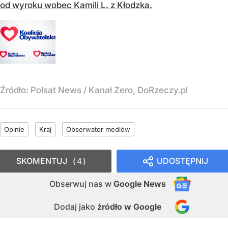
od wyroku wobec Kamili L. z Kłodzka.
Źródło:
Polsat News
/
Kanał Zero, DoRzeczy.pl
Opinie
Kraj
Obserwator mediów
SKOMENTUJ
UDOSTĘPNIJ
4
Obserwuj nas
w
Google News
Dodaj jako
źródło w Google