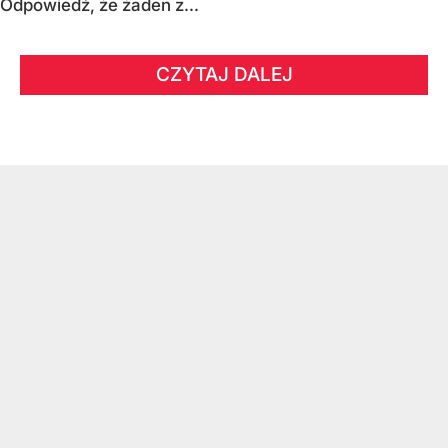
Odpowiedź, że żaden z...
CZYTAJ DALEJ